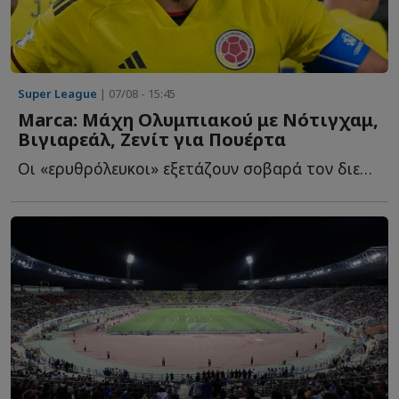
Super League
| 07/08 - 15:45
Marca: Μάχη Ολυμπιακού με Νότιγχαμ,
Βιγιαρεάλ, Ζενίτ για Πουέρτα
Οι «ερυθρόλευκοι» εξετάζουν σοβαρά τον διεθνή Κολομβιανό χ...