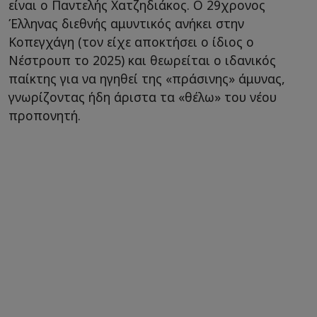
είναι ο Παντελής Χατζηδιάκος. Ο 29χρονος
Έλληνας διεθνής αμυντικός ανήκει στην
Κοπεγχάγη (τον είχε αποκτήσει ο ίδιος ο
Νέστρουπ το 2025) και θεωρείται ο ιδανικός
παίκτης για να ηγηθεί της «πράσινης» άμυνας,
γνωρίζοντας ήδη άριστα τα «θέλω» του νέου
προπονητή.