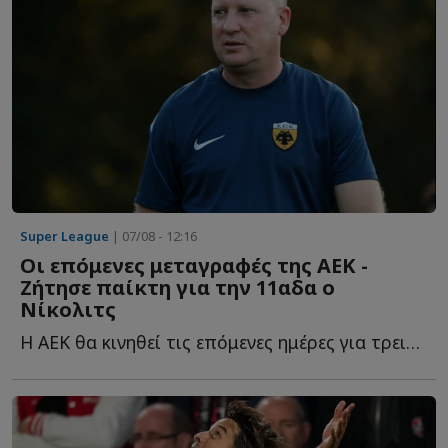
Super League
| 07/08 - 12:16
Οι επόμενες μεταγραφές της ΑΕΚ -
Ζήτησε παίκτη για την 11αδα ο
Νίκολιτς
Η ΑΕΚ θα κινηθεί τις επόμενες ημέρες για τρεις ακόμα π...