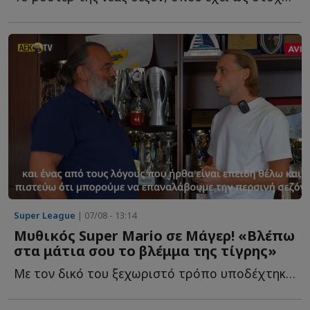
Super League
| 07/08 - 13:14
Μυθικός Super Mario σε Μάγερ! «Βλέπω
στα μάτια σου το βλέμμα της τίγρης»
Με τον δικό του ξεχωριστό τρόπο υποδέχτηκε ο ιδιοκτήτης τ...