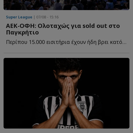
Super League
| 07/08 - 15:16
ΑΕΚ-ΟΦΗ: Ολοταχώς για sold out στο
Παγκρήτιο
Περίπου 15.000 εισιτήρια έχουν ήδη βρει κατόχους για τη μ...