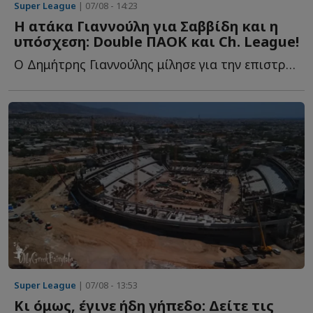
Super League
| 07/08 - 14:23
Η ατάκα Γιαννούλη για Σαββίδη και η
υπόσχεση: Double ΠΑΟΚ και Ch. League!
Ο Δημήτρης Γιαννούλης μίλησε για την επιστροφή του σ...
Super League
| 07/08 - 13:53
Κι όμως, έγινε ήδη γήπεδο: Δείτε τις