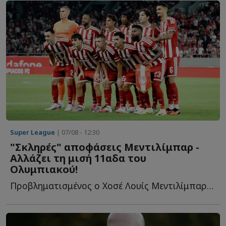
Super League
| 07/08 - 12:30
"Σκληρές" αποφάσεις Μεντιλίμπαρ -
Αλλάζει τη μισή 11αδα του
Ολυμπιακού!
Προβληματισμένος ο Χοσέ Λουίς Μεντιλίμπαρ από το πρώτο π...