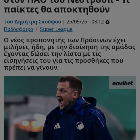
παίκτες θα αποκτηθούν
του Δημήτρη Σκούφου
| 26/05/26 - 08:12
Ποδόσφαιρο
Super League
Ο νέος προπονητής των Πράσινων έχει
μιλήσει, ήδη, με την διοίκηση της ομάδας
έχοντας δώσει την λίστα με τις
εισηγήσεις του για τις προσθήκες που
πρέπει να γίνουν.