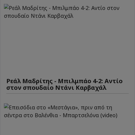
Ρεάλ Μαδρίτης - Μπιλμπάο 4-2: Αντίο
στον σπουδαίο Ντάνι Καρβαχάλ