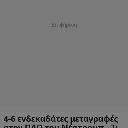
4-6 ενδεκαδάτες μεταγραφές
στον ΠΑΟ του Νέστρουπ - Τι