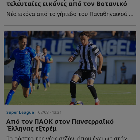
τελευταίες εικόνες από τον Βοτανικό
Νέα εικόνα από το γήπεδο του Παναθηναϊκού και τις εγκαταστάσεις τ...
Super League
| 07/08 - 13:31
Από τον ΠΑΟΚ στον Πανσερραϊκό
Έλληνας εξτρέμ
Το ρόστερ της νέας σεζόν, όπου έχει ως στόχο την άμεση ε...