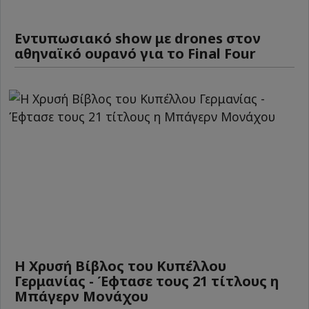
Εντυπωσιακό show με drones στον
αθηναϊκό ουρανό για το Final Four
Η Χρυσή Βίβλος του Κυπέλλου
Γερμανίας - Έφτασε τους 21 τίτλους η
Μπάγερν Μονάχου