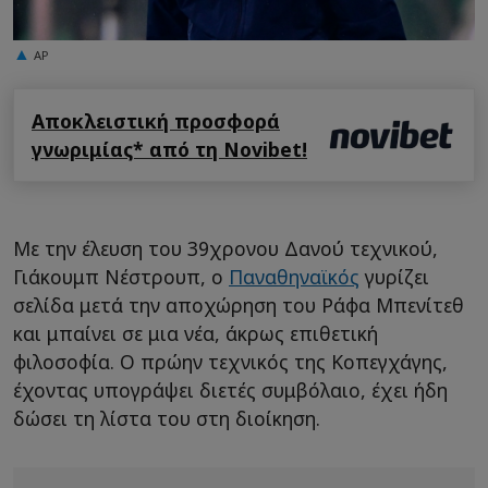
AP
Αποκλειστική προσφορά
γνωριμίας* από τη Novibet!
Με την έλευση του 39χρονου Δανού τεχνικού,
Γιάκουμπ Νέστρουπ, ο
Παναθηναϊκός
γυρίζει
σελίδα μετά την αποχώρηση του Ράφα Μπενίτεθ
και μπαίνει σε μια νέα, άκρως επιθετική
φιλοσοφία. Ο πρώην τεχνικός της Κοπεγχάγης,
έχοντας υπογράψει διετές συμβόλαιο, έχει ήδη
δώσει τη λίστα του στη διοίκηση.