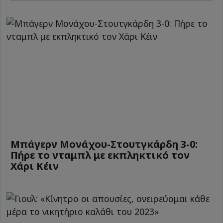
Μπάγερν Μονάχου-Στουτγκάρδη 3-0:
Πήρε το νταμπλ με εκπληκτικό τον
Χάρι Κέιν