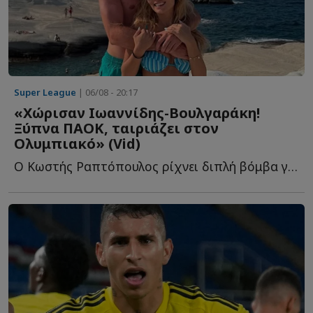
Super League
| 06/08 - 20:17
«Χώρισαν Ιωαννίδης-Βουλγαράκη!
Ξύπνα ΠΑΟΚ, ταιριάζει στον
Ολυμπιακό» (Vid)
Ο Κωστής Ραπτόπουλος ρίχνει διπλή βόμβα για τον Φώτη Ι...