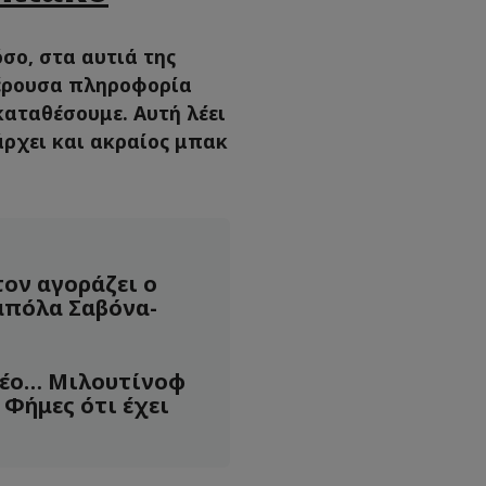
σο, στα αυτιά της
φέρουσα πληροφορία
καταθέσουμε. Αυτή λέει
ρχει και ακραίος μπακ
τον αγοράζει ο
μπόλα Σαβόνα-
νέο… Μιλουτίνοφ
 Φήμες ότι έχει