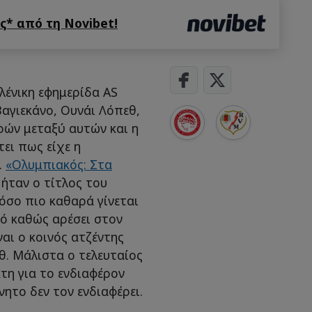
* από τη Novibet!
ιλένικη εφημερίδα AS
Βαγιεκάνο, Ουνάι Λόπεθ,
ών μεταξύ αυτών και η
ει πως είχε η
.
«Ολυμπιακός: Στα
, ήταν ο τίτλος του
όσο πιο καθαρά γίνεται
κό καθώς αρέσει στον
αι ο κοινός ατζέντης
εθ. Μάλιστα ο τελευταίος
κτη για το ενδιαφέρον
ητο δεν τον ενδιαφέρει.