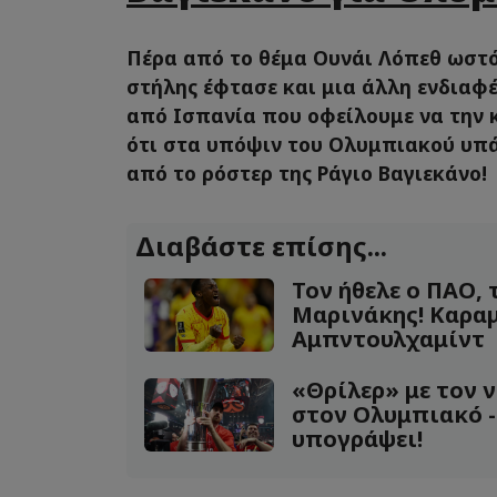
Πέρα από το θέμα Ουνάι Λόπεθ ωστό
στήλης έφτασε και μια άλλη ενδια
από Ισπανία που οφείλουμε να την 
ότι στα υπόψιν του Ολυμπιακού υπά
από το ρόστερ της Ράγιο Βαγιεκάνο!
Διαβάστε επίσης...
Τον ήθελε ο ΠΑΟ, 
Μαρινάκης! Καρα
Αμπντουλχαμίντ
«Θρίλερ» με τον 
στον Ολυμπιακό -
υπογράψει!