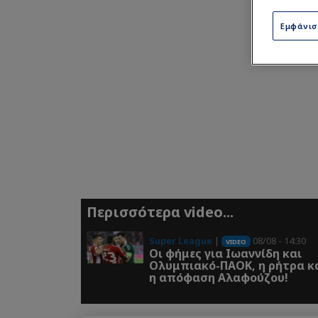
Εμφάνι
Περισσότερα video...
Super League
|
08/08 - 14:30
VIDEO
Οι φήμες για Ιωαννίδη και
Ολυμπιακό-ΠΑΟΚ, η ρήτρα κ
η απόφαση Αλαφούζου!