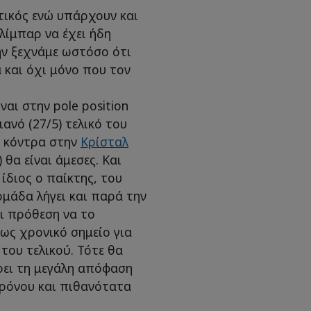
τικός ενώ υπάρχουν και
λίμπαρ να έχει ήδη
ην ξεχνάμε ωστόσο ότι
 και όχι μόνο που τον
ναι στην pole position
ανό (27/5) τελικό του
ο κόντρα στην
Κρίσταλ
 θα είναι άμεσες. Και
 ίδιος ο παίκτης, του
ομάδα λήγει και παρά την
ι πρόθεση να το
 ως χρονικό σημείο για
του τελικού. Τότε θα
ρει τη μεγάλη απόφαση
χρόνου και πιθανότατα