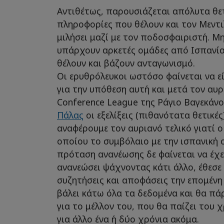
Αντιθέτως, παρουσιάζεται απόλυτα θε
πληροφορίες που θέλουν και τον Μεντι
μιλήσει μαζί με τον ποδοσφαιριστή. Μ
υπάρχουν αρκετές ομάδες από Ισπανία
θέλουν και βάζουν ανταγωνισμό.
Οι ερυθρόλευκοι ωστόσο φαίνεται να εί
για την υπόθεση αυτή και μετά τον αυρι
Conference League της Ράγιο Βαγεκάν
Πάλας
οι εξελίξεις (πιθανότατα θετικές)
αναφέρουμε τον αυριανό τελικό γιατί ο
οποίου το συμβόλαιο με την ισπανική 
πρόταση ανανέωσης δε φαίνεται να έχε
ανανεώσει ψάχνοντας κάτι άλλο, έθεσε
συζητήσεις και αποφάσεις την επομένη 
βάλει κάτω όλα τα δεδομένα και θα πά
για το μέλλον του, που θα παίζει του 
για άλλο ένα ή δύο χρόνια ακόμα.