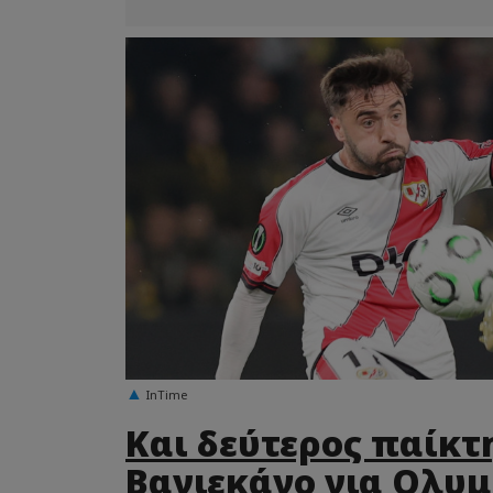
InTime
Και δεύτερος παίκτ
Βαγιεκάνο για Ολυ