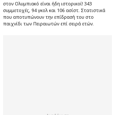
στον Ολυμπιακό είναι ήδη ιστορικοί! 343
συμμετοχές, 94 γκολ και 106 ασίστ. Στατιστικά
που αποτυπώνουν την επίδρασή του στο
παιχνίδι των Πειραιωτών επί σειρά ετών.