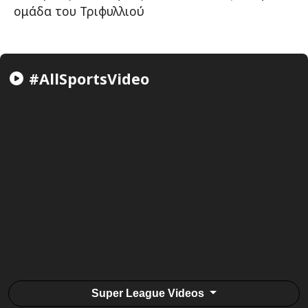
ομάδα του Τριφυλλιού
#AllSportsVideo
Super League Videos