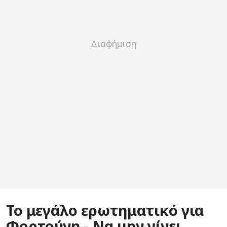
Το μεγάλο ερωτηματικό για
Φορτούνη - Να μην γίνει...