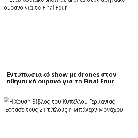
Εντυπωσιακό show με drones στον
αθηναϊκό ουρανό για το Final Four