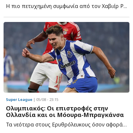
Η πιο πετυχημένη συμφωνία από τον Χαβιέρ Ρ...
Super League
| 05/08 - 23:15
Ολυμπιακός: Οι επιστροφές στην
Ολλανδία και οι Μόουρα-Μπραγκάνσα
Τα νεότερα στους Ερυθρόλευκους όσον αφορά στα μεταγραφικά, α...