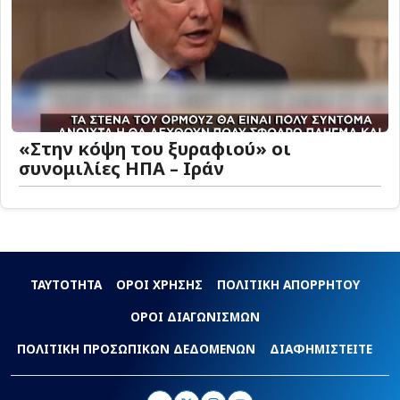
«Στην κόψη του ξυραφιού» οι
συνομιλίες ΗΠΑ – Ιράν
ΤΑΥΤΟΤΗΤΑ
ΟΡΟΙ ΧΡΗΣΗΣ
ΠΟΛΙΤΙΚΗ ΑΠΟΡΡΗΤΟΥ
ΟΡΟΙ ΔΙΑΓΩΝΙΣΜΩΝ
ΠΟΛΙΤΙΚΗ ΠΡΟΣΩΠΙΚΩΝ ΔΕΔΟΜΕΝΩΝ
ΔΙΑΦΗΜΙΣΤΕΙΤΕ