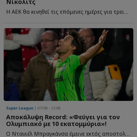
Νίκολιτς
Η ΑΕΚ θα κινηθεί τις επόμενες ημέρες για τρεις ακόμα π...
Super League
| 07/08 - 12:08
Αποκάλυψη Record: «Φεύγει για τον
Ολυμπιακό με 10 εκατομμύρια»!
Ο Ντανιέλ Μπραγκάνσα έμεινε εκτός αποστολής στο τελευταίο π...