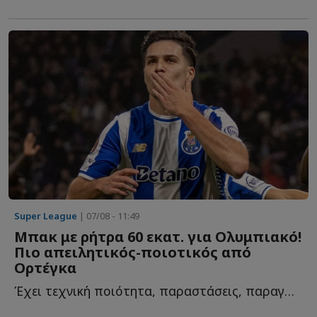
Super League
| 07/08 - 11:49
Μπακ με ρήτρα 60 εκατ. για Ολυμπιακό!
Πιο απειλητικός-ποιοτικός από
Ορτέγκα
Έχει τεχνική ποιότητα, παραστάσεις, παραγωγή σε γκολ κ...