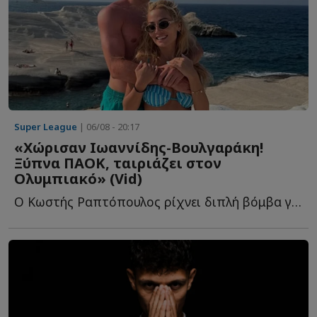
Super League
| 06/08 - 20:17
«Χώρισαν Ιωαννίδης-Βουλγαράκη!
Ξύπνα ΠΑΟΚ, ταιριάζει στον
Ολυμπιακό» (Vid)
Ο Κωστής Ραπτόπουλος ρίχνει διπλή βόμβα για τον Φώτη Ι...