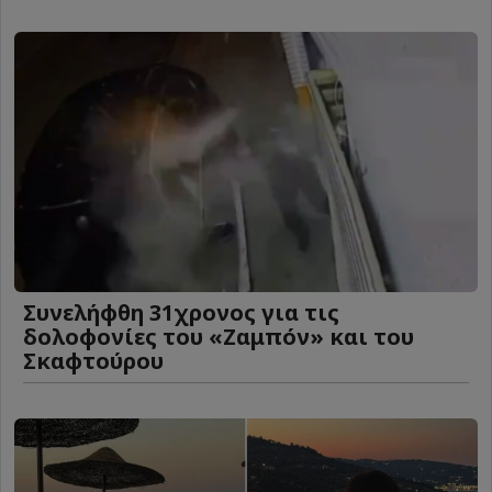
Συνελήφθη 31χρονος για τις
δολοφονίες του «Ζαμπόν» και του
Σκαφτούρου