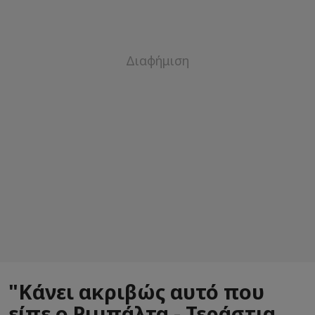
"Κάνει ακριβώς αυτό που
είπε ο Ριμπάλτα - Τεράστια