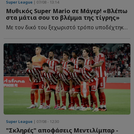
Super League
| 07/08 - 13:14
Μυθικός Super Mario σε Μάγερ! «Βλέπω
στα μάτια σου το βλέμμα της τίγρης»
Με τον δικό του ξεχωριστό τρόπο υποδέχτηκε ο ιδιοκτήτης τ...
Super League
| 07/08 - 12:30
"Σκληρές" αποφάσεις Μεντιλίμπαρ -