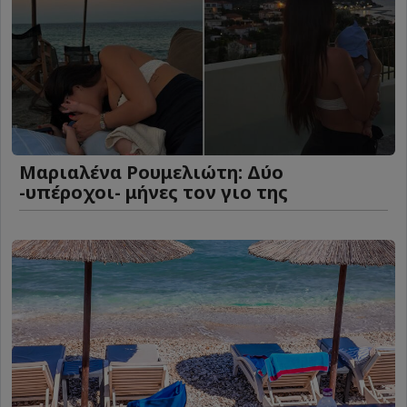
Μαριαλένα Ρουμελιώτη: Δύο
-υπέροχοι- μήνες τον γιο της