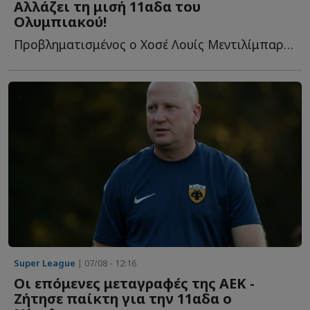
Αλλάζει τη μισή 11αδα του
Ολυμπιακού!
Προβληματισμένος ο Χοσέ Λουίς Μεντιλίμπαρ από το πρώτο π...
Super League
| 07/08 - 12:16
Οι επόμενες μεταγραφές της ΑΕΚ -
Ζήτησε παίκτη για την 11αδα ο