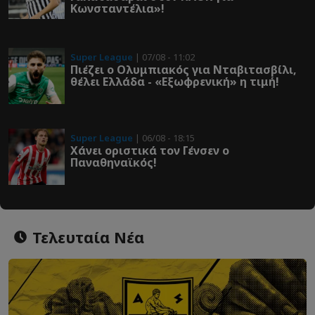
Κωνσταντέλια»!
Super League
| 07/08 - 11:02
Πιέζει ο Ολυμπιακός για Νταβιτασβίλι,
θέλει Ελλάδα - «Εξωφρενική» η τιμή!
Super League
| 06/08 - 18:15
Χάνει οριστικά τον Γένσεν ο
Παναθηναϊκός!
Τελευταία Νέα