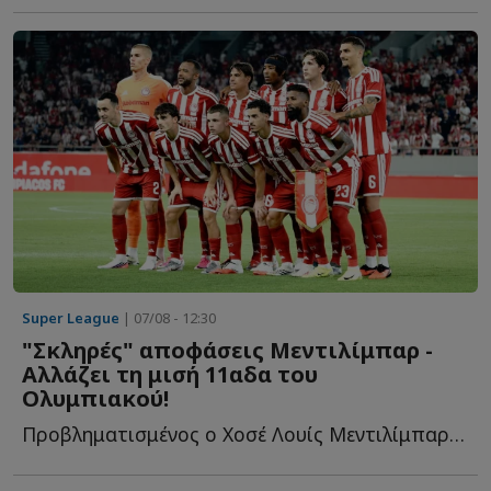
Super League
| 07/08 - 12:30
"Σκληρές" αποφάσεις Μεντιλίμπαρ -
Αλλάζει τη μισή 11αδα του
Ολυμπιακού!
Προβληματισμένος ο Χοσέ Λουίς Μεντιλίμπαρ από το πρώτο π...