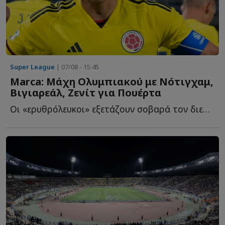
Super League
| 07/08 - 15:45
Marca: Μάχη Ολυμπιακού με Νότιγχαμ,
Βιγιαρεάλ, Ζενίτ για Πουέρτα
Οι «ερυθρόλευκοι» εξετάζουν σοβαρά τον διεθνή Κολομβιανό χ...