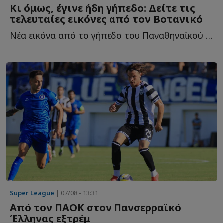
Κι όμως, έγινε ήδη γήπεδο: Δείτε τις
τελευταίες εικόνες από τον Βοτανικό
Νέα εικόνα από το γήπεδο του Παναθηναϊκού και τις εγκαταστάσεις τ...
Super League
| 07/08 - 13:31
Από τον ΠΑΟΚ στον Πανσερραϊκό
Έλληνας εξτρέμ