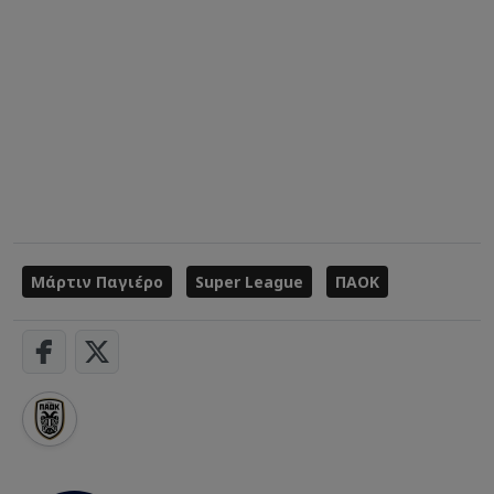
Μάρτιν Παγιέρο
Super League
ΠΑΟΚ