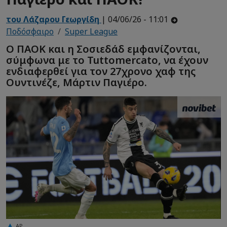
του Λάζαρου Γεωργίδη
| 04/06/26 - 11:01
Ποδόσφαιρο
Super League
Ο ΠΑΟΚ και η Σοσιεδάδ εμφανίζονται,
σύμφωνα με το Tuttomercato, να έχουν
ενδιαφερθεί για τον 27χρονο χαφ της
Ουντινέζε, Μάρτιν Παγιέρο.
AP