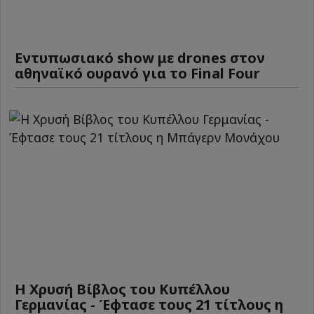
Εντυπωσιακό show με drones στον
αθηναϊκό ουρανό για το Final Four
Η Χρυσή Βίβλος του Κυπέλλου
Γερμανίας - Έφτασε τους 21 τίτλους η