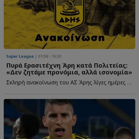
Super League
| 07/08 - 16:30
Πυρά Ερασιτέχνη Άρη κατά Πολιτείας:
«Δεν ζητάμε προνόμια, αλλά ισονομία»
Σκληρή ανακοίνωση του ΑΣ Άρης λίγες ημέρες πριν από τ...