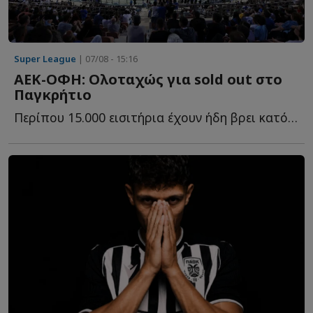
Super League
| 07/08 - 15:16
ΑΕΚ-ΟΦΗ: Ολοταχώς για sold out στο
Παγκρήτιο
Περίπου 15.000 εισιτήρια έχουν ήδη βρει κατόχους για τη μ...