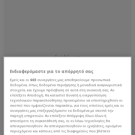
Ενδιαφερόμαστε για το απόρρητό σας
Εμείς και οι
603
συνεργάτες μας αποθηκεύουμε προσωπικά
δεδομένα, όπως δεδομένα περιήγησης ή μοναδικά αναγνωριστικά
στοιχεία, και έχουμε πρόσβαση σε αυτά στη συσκευή σας. Αν
επιλέξετε Αποδοχή, θα καταστεί δυνατή η ενεργοποίηση
τεχνολογιών παρακολούθησης προκειμένου να υποστηριχθούν οι
σκοποί που εμφανίζονται παρακάτω, για τους οποίους εμείς και οι
συνεργάτες μας επεξεργαζόμαστε τα δεδομένα με σκοπό την
παροχή υπηρεσιών. Αν επιλέξετε Απόρριψη όλων όλων ή
αποσύρετε τη συγκατάθεσή σας, οι εν λόγω τεχνολογίες θα
απενεργοποιηθούν. Αν απενεργοποιηθούν οι ιχνηλάτες, ορισμένο
περιεχόμενο και κάποιες από τις διαφημίσεις που βλέπετε