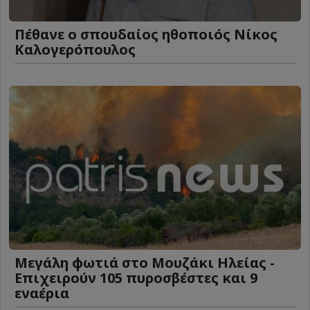
Πέθανε ο σπουδαίος ηθοποιός Νίκος
Καλογερόπουλος
Μεγάλη φωτιά στο Μουζάκι Ηλείας -
Επιχειρούν 105 πυροσβέστες και 9
εναέρια