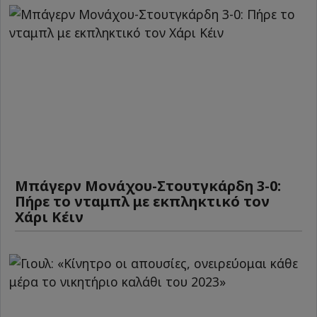
Μπάγερν Μονάχου-Στουτγκάρδη 3-0:
Πήρε το νταμπλ με εκπληκτικό τον
Χάρι Κέιν