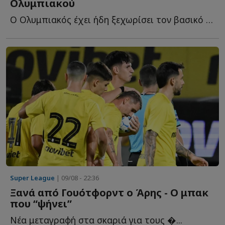
Ολυμπιακού
Ο Ολυμπιακός έχει ήδη ξεχωρίσει τον βασικό του στόχο γ...
Super League
| 09/08 - 22:36
Ξανά από Γουότφορντ ο Άρης - Ο μπακ
που “ψήνει”
Νέα μεταγραφή στα σκαριά για τους �...