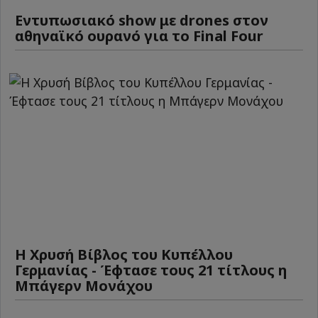
Εντυπωσιακό show με drones στον
αθηναϊκό ουρανό για το Final Four
Η Χρυσή Βίβλος του Κυπέλλου
Γερμανίας - Έφτασε τους 21 τίτλους η
Μπάγερν Μονάχου