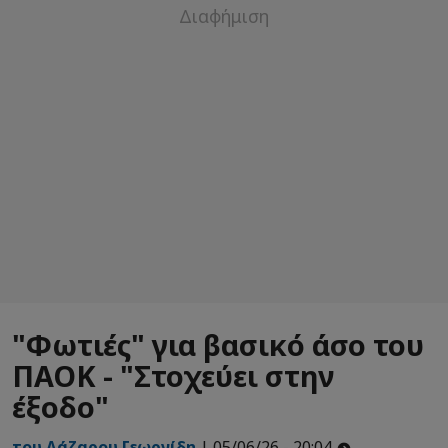
"Φωτιές" για βασικό άσο του
ΠΑΟΚ - "Στοχεύει στην
έξοδο"
του Λάζαρου Γεωργίδη
| 05/06/26 - 20:04