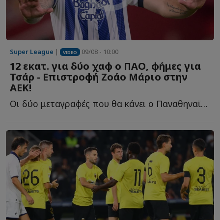
Super League
|
09/08 - 10:00
VIDEO
12 εκατ. για δύο χαφ ο ΠΑΟ, φήμες για
Τσάρ - Επιστροφή Ζοάο Μάριο στην
ΑΕΚ!
Οι δύο μεταγραφές που θα κάνει ο Παναθηναϊκός στη μεσαία γ...