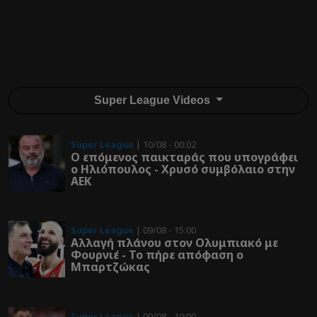
Super League Videos
Super League
| 10/08 - 00:02
Ο επόμενος παικταράς που υπογράφει
ο Ηλιόπουλος - Χρυσό συμβόλαιο στην
ΑΕΚ
Super League
| 09/08 - 15:00
Αλλαγή πλάνου στον Ολυμπιακό με
Φουρνιέ - Το πήρε απόφαση ο
Μπαρτζώκας
Super League
| 09/08 - 10:00