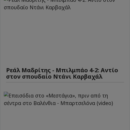
Ρεάλ Μαδρίτης - Μπιλμπάο 4-2: Αντίο
στον σπουδαίο Ντάνι Καρβαχάλ