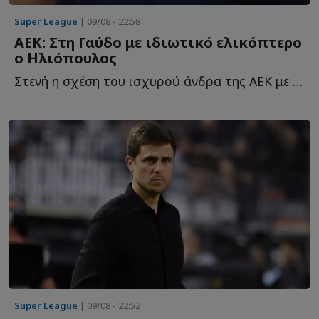
Super League
| 09/08 - 22:58
ΑΕΚ: Στη Γαύδο με ιδιωτικό ελικόπτερο
ο Ηλιόπουλος
Στενή η σχέση του ισχυρού άνδρα της ΑΕΚ με το ακριτικό ν...
Super League
| 09/08 - 22:52