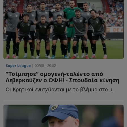
Super League
| 09/08 - 20:02
“Τσίμπησε” ομογενή-ταλέντο από
Λεβερκούζεν ο ΟΦΗ! - Σπουδαία κίνηση
Οι Κρητικοί ενισχύονται με το βλέμμα στο μ...