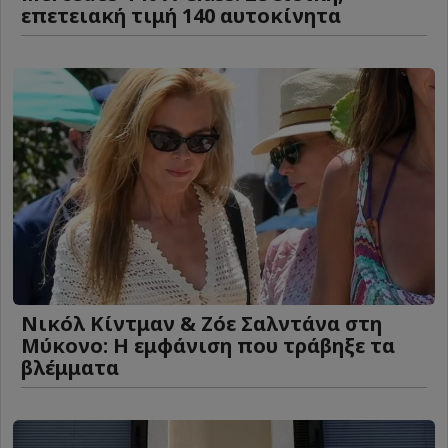
επετειακή τιμή 140 αυτοκίνητα
Νικόλ Κίντμαν & Ζόε Σαλντάνα στη
Μύκονο: Η εμφάνιση που τράβηξε τα
βλέμματα