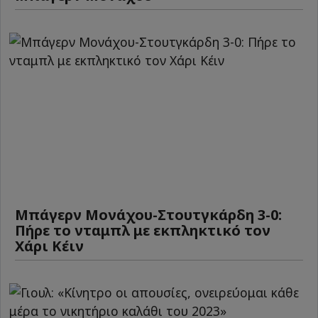
Μπάγερν Μονάχου-Στουτγκάρδη 3-0:
Πήρε το νταμπλ με εκπληκτικό τον
Χάρι Κέιν