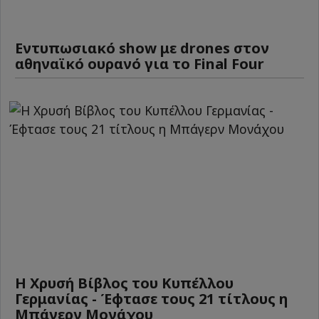
Εντυπωσιακό show με drones στον
αθηναϊκό ουρανό για το Final Four
Η Χρυσή Βίβλος του Κυπέλλου
Γερμανίας - Έφτασε τους 21 τίτλους η
Μπάγερν Μονάχου