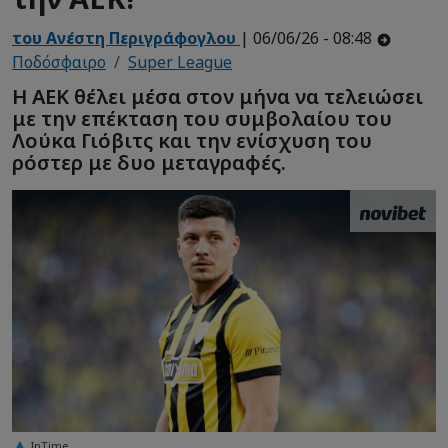
του Ανέστη Περιγράφογλου
| 06/06/26 - 08:48
Ποδόσφαιρο
Super League
Η ΑΕΚ θέλει μέσα στον μήνα να τελειώσει
με την επέκταση του συμβολαίου του
Λούκα Γιόβιτς και την ενίσχυση του
ρόστερ με δυο μεταγραφές.
InTime