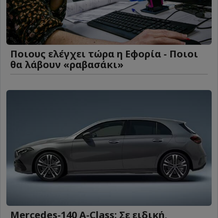
Ποιους ελέγχει τώρα η Εφορία - Ποιοι
θα λάβουν «ραβασάκι»
Mercedes-140 A-Class: Σε ειδική,