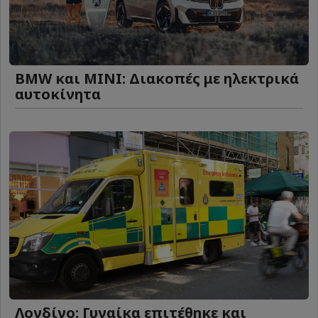
BMW και MINI: Διακοπές με ηλεκτρικά
αυτοκίνητα
Λονδίνο: Γυναίκα επιτέθηκε και