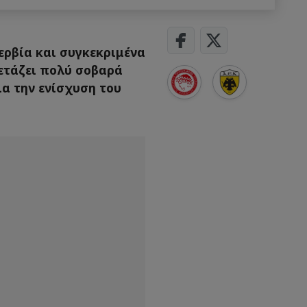
ρβία και συγκεκριμένα
ετάζει πολύ σοβαρά
ια την ενίσχυση του