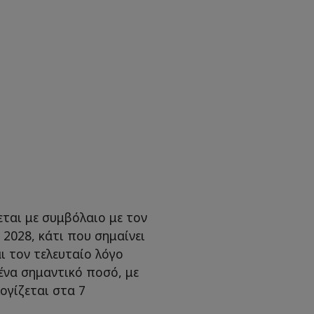
εται με συμβόλαιο με τον
2028, κάτι που σημαίνει
ι τον τελευταίο λόγο
ένα σημαντικό ποσό, με
ογίζεται στα 7