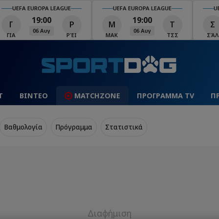
UEFA EUROPA LEAGUE
UEFA EUROPA LEAGUE
U
19:00
19:00
Γ
Ρ
Μ
Τ
Σ
06 Αυγ
06 Αυγ
ΓΙΑ
ΡΈΙ
ΜΑΚ
ΤΣΣ
ΣΆΛ
Τ
ΒΙΝΤΕΟ
MATCHZONE
ΠΡΟΓΡΑΜΜΑ TV
Π
Βαθμολογία
Πρόγραμμα
Στατιστικά