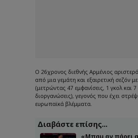
Ο 26χρονος διεθνής Αρμένιος αριστερ
από μια γεμάτη και εξαιρετική σεζόν μ
(μετρώντας 47 εμφανίσεις, 1 γκολ και 7 
διοργανώσεις), γεγονός που έχει στρέ
ευρωπαϊκά βλέμματα.
Διαβάστε επίσης...
«Μπαμ αν πάρει α