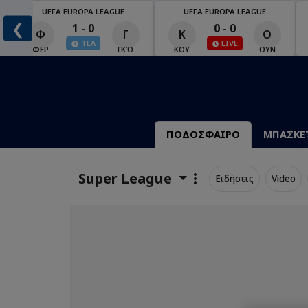
UEFA EUROPA LEAGUE
UEFA EUROPA LEAGUE
❮
1 - 0
0 - 0
Φ
Γ
Κ
Ο
ΤΕΛ
LIVE
Ο
ΦΕΡ
ΓΚΌ
ΚΟΥ
ΟΥΝ
ΠΟΔΟΣΦΑΙΡΟ
ΜΠΑΣΚΕ
Super League
Ειδήσεις
Video