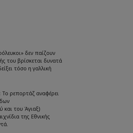
ρόλευκοι» δεν παίζουν
σής του βρίσκεται δυνατά
είξει τόσο η γαλλική
:
Το ρεπορτάζ αναφέρει
άδων
 και του Άγιαξ)
ιχνίδια της Εθνικής
τά.