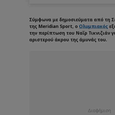
Σύμφωνα με δημοσιεύματα από τη Σε
της Meridian Sport, ο
Ολυμπιακός
εξ
την περίπτωση του Ναΐρ Τικνιζιάν γ
αριστερού άκρου της άμυνάς του.