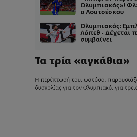
Ολυμπιακός»! Φλ
ο Λουτσέσκου
Ολυμπιακός: Εμπλ
Λόπεθ - Δέχεται π
συμβαίνει
Τα τρία «αγκάθια»
Η περίπτωσή του, ωστόσο, παρουσιάζ
δυσκολίας για τον Ολυμπιακό, για τρει