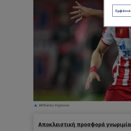
Εμφάνι
AP/Darko Vojinovic
Αποκλειστική προσφορά γνωριμίας