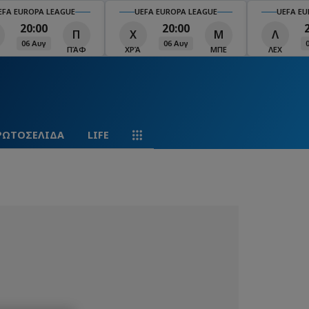
EFA EUROPA LEAGUE
UEFA EUROPA LEAGUE
UEFA EU
20:00
20:00
Π
Χ
Μ
Λ
06 Αυγ
06 Αυγ
ΠΆΦ
ΧΡΆ
ΜΠΕ
ΛΕΧ
ΡΩΤΟΣΕΛΙΔΑ
LIFE