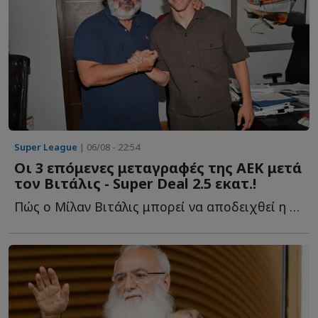
Super League
| 06/08 - 22:54
Οι 3 επόμενες μεταγραφές της ΑΕΚ μετά
τον Βιτάλις - Super Deal 2.5 εκατ.!
Πώς ο Μίλαν Βιτάλις μπορεί να αποδειχθεί η μεταγραφή τ...