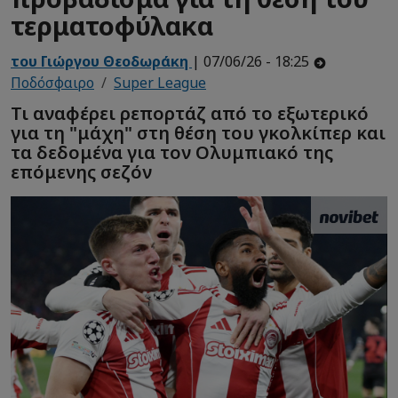
τερματοφύλακα
του Γιώργου Θεοδωράκη
| 07/06/26 - 18:25
Ποδόσφαιρο
Super League
Τι αναφέρει ρεπορτάζ από το εξωτερικό
για τη "μάχη" στη θέση του γκολκίπερ και
τα δεδομένα για τον Ολυμπιακό της
επόμενης σεζόν