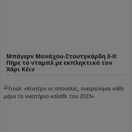
Μπάγερν Μονάχου-Στουτγκάρδη 3-0:
Πήρε το νταμπλ με εκπληκτικό τον
Χάρι Κέιν