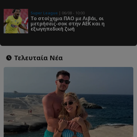
Super League
| 06/08 - 10:00
Το στοίχημα ΠΑΟ με Λιβάι, οι
μετρήσεις-σοκ στην ΑΕΚ και η
εξωγηπεδική ζωή
Τελευταία Νέα