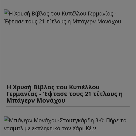
Η Χρυσή Βίβλος του Κυπέλλου
Γερμανίας - Έφτασε τους 21 τίτλους η
Μπάγερν Μονάχου