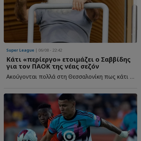
Super League
| 06/08 - 22:42
Κάτι «περίεργο» ετοιμάζει ο Σαββίδης
για τον ΠΑΟΚ της νέας σεζόν
Ακούγονται πολλά στη Θεσσαλονίκη πως κάτι «περίεργο» ε...