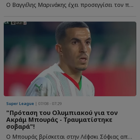
Ο Βαγγέλης Μαρινάκης έχει προσεγγίσει τον πρώην τεχνικό δ...
Super League
| 07/08 - 07:29
"Πρόταση του Ολυμπιακού για τον
Ακράμ Μπουράς - Τραυματίστηκε
σοβαρά"!
Ο Μπουράς βρίσκεται στην Λέφσκι Σόφιας από το καλοκαίρι τ...