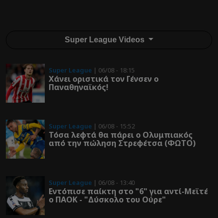
Super League Videos
Super League
| 06/08 - 18:15
Χάνει οριστικά τον Γένσεν ο
Παναθηναϊκός!
Super League
| 06/08 - 15:52
Τόσα λεφτά θα πάρει ο Ολυμπιακός
από την πώληση Στρεφέτσα (ΦΩΤΟ)
Super League
| 06/08 - 13:40
Εντόπισε παίκτη στο "6" για αντί-Μεϊτέ
ο ΠΑΟΚ - "Δύσκολο του Ούρε"