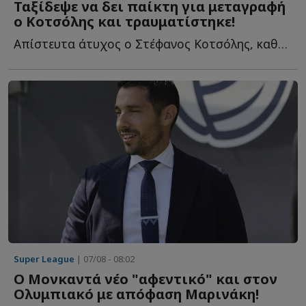
Ταξίδεψε να δει παίκτη για μεταγραφή
ο Κοτσόλης και τραυματίστηκε!
Απίστευτα άτυχος ο Στέφανος Κοτσόλης, καθώς το τελευταίο τ...
Super League
| 07/08 - 08:02
Ο Μονκαντά νέο "αφεντικό" και στον
Ολυμπιακό με απόφαση Μαρινάκη!