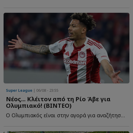
Super League
| 06/08 - 23:55
Νέος... Κλέιτον από τη Ρίο Άβε για
Ολυμπιακό! (ΒΙΝΤΕΟ)
Ο Ολυμπιακός είναι στην αγορά για αναζήτηση επιθετικού, λ...