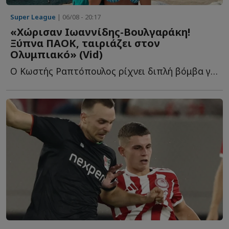
Super League
| 06/08 - 20:17
«Χώρισαν Ιωαννίδης-Βουλγαράκη!
Ξύπνα ΠΑΟΚ, ταιριάζει στον
Ολυμπιακό» (Vid)
Ο Κωστής Ραπτόπουλος ρίχνει διπλή βόμβα για τον Φώτη Ι...