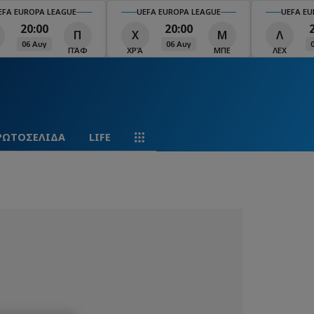
EFA EUROPA LEAGUE
UEFA EUROPA LEAGUE
UEFA EU
20:00
20:00
Π
Χ
Μ
Λ
06 Αυγ
06 Αυγ
ΠΆΦ
ΧΡΆ
ΜΠΕ
ΛΕΧ
ΡΩΤΟΣΕΛΙΔΑ
LIFE