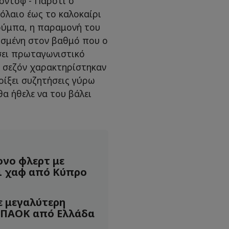
πόντοφ - Παρότι ο
όλαιο έως το καλοκαίρι
Τούμπα, η παραμονή του
ισμένη στον βαθμό που ο
σει πρωταγωνιστικό
η σεζόν χαρακτηρίστηκαν
οίξει συζητήσεις γύρω
α ήθελε να του βάλει
νο φλερτ με
ει χαφ από Κύπρο
 μεγαλύτερη
 ΠΑΟΚ από Ελλάδα