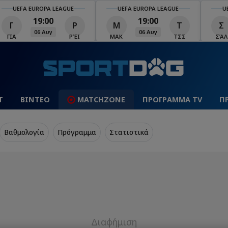
UEFA EUROPA LEAGUE
UEFA EUROPA LEAGUE
U
19:00
19:00
Γ
Ρ
Μ
Τ
Σ
06 Αυγ
06 Αυγ
ΓΙΑ
ΡΈΙ
ΜΑΚ
ΤΣΣ
ΣΆΛ
Τ
ΒΙΝΤΕΟ
MATCHZONE
ΠΡΟΓΡΑΜΜΑ TV
Π
Βαθμολογία
Πρόγραμμα
Στατιστικά