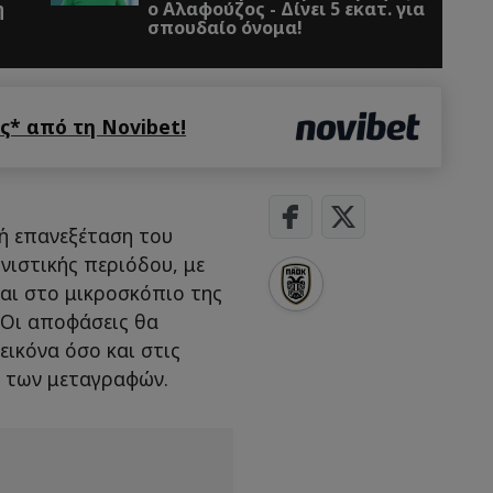
η
ο Αλαφούζος - Δίνει 5 εκατ. για
σπουδαίο όνομα!
* από τη Novibet!
κή επανεξέταση του
νιστικής περιόδου, με
αι στο μικροσκόπιο της
. Οι αποφάσεις θα
εικόνα όσο και στις
ά των μεταγραφών.