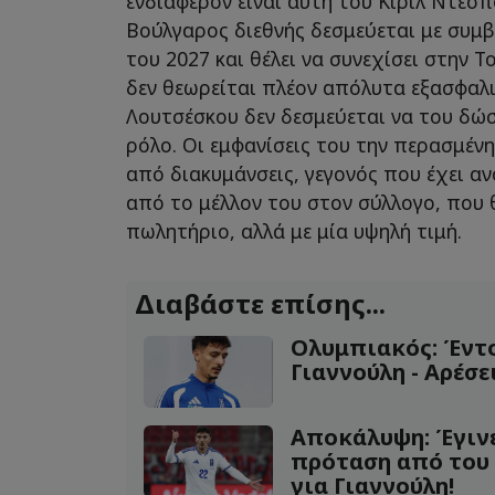
ενδιαφέρον είναι αυτή του Κίριλ Ντεσ
Βούλγαρος διεθνής δεσμεύεται με συμβ
του 2027 και θέλει να συνεχίσει στην 
δεν θεωρείται πλέον απόλυτα εξασφαλ
Λουτσέσκου δεν δεσμεύεται να του δώ
ρόλο. Οι εμφανίσεις του την περασμέν
από διακυμάνσεις, γεγονός που έχει αν
από το μέλλον του στον σύλλογο, που θ
πωλητήριο, αλλά με μία υψηλή τιμή.
Διαβάστε επίσης...
Ολυμπιακός: Έντο
Γιαννούλη - Αρέσ
Αποκάλυψη: Έγινε
πρόταση από του
για Γιαννούλη!