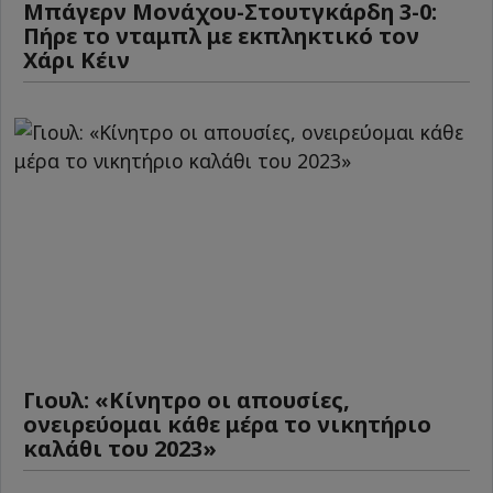
Μπάγερν Μονάχου-Στουτγκάρδη 3-0:
Πήρε το νταμπλ με εκπληκτικό τον
Χάρι Κέιν
Γιουλ: «Κίνητρο οι απουσίες,
ονειρεύομαι κάθε μέρα το νικητήριο
καλάθι του 2023»