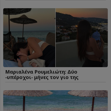
Μαριαλένα Ρουμελιώτη: Δύο
-υπέροχοι- μήνες τον γιο της