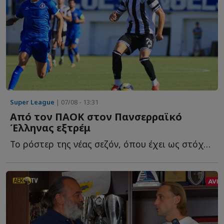
Super League
| 07/08 - 13:31
Από τον ΠΑΟΚ στον Πανσερραϊκό
Έλληνας εξτρέμ
Το ρόστερ της νέας σεζόν, όπου έχει ως στόχο την άμεση ε...