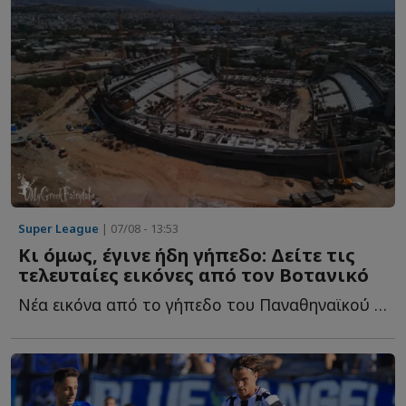
Super League
| 07/08 - 13:53
Κι όμως, έγινε ήδη γήπεδο: Δείτε τις
τελευταίες εικόνες από τον Βοτανικό
Νέα εικόνα από το γήπεδο του Παναθηναϊκού και τις εγκαταστάσεις τ...