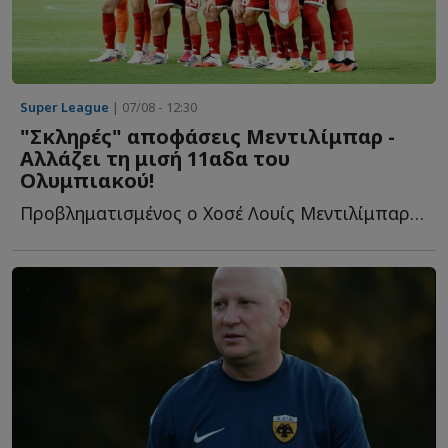
Super League
| 07/08 - 12:30
"Σκληρές" αποφάσεις Μεντιλίμπαρ -
Αλλάζει τη μισή 11αδα του
Ολυμπιακού!
Προβληματισμένος ο Χοσέ Λουίς Μεντιλίμπαρ από το πρώτο π...