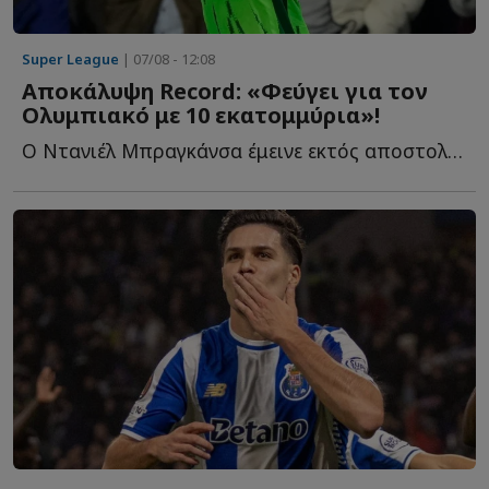
Super League
| 07/08 - 12:08
Αποκάλυψη Record: «Φεύγει για τον
Ολυμπιακό με 10 εκατομμύρια»!
Ο Ντανιέλ Μπραγκάνσα έμεινε εκτός αποστολής στο τελευταίο π...