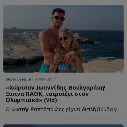
Super League
| 06/08 - 20:17
«Χώρισαν Ιωαννίδης-Βουλγαράκη!
Ξύπνα ΠΑΟΚ, ταιριάζει στον
Ολυμπιακό» (Vid)
Ο Κωστής Ραπτόπουλος ρίχνει διπλή βόμβα για τον Φώτη Ι...