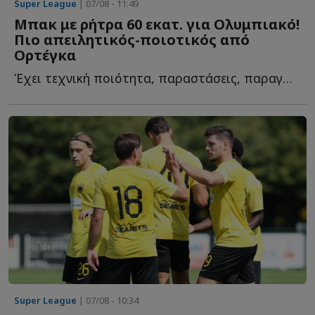
Super League
| 07/08 - 11:49
Μπακ με ρήτρα 60 εκατ. για Ολυμπιακό!
Πιο απειλητικός-ποιοτικός από
Ορτέγκα
Έχει τεχνική ποιότητα, παραστάσεις, παραγωγή σε γκολ κ...
Super League
| 07/08 - 10:34