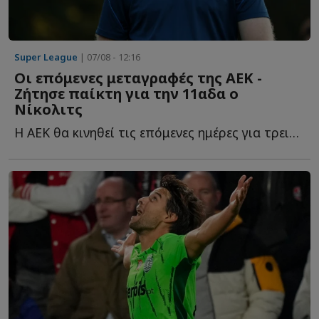
Super League
| 07/08 - 12:16
Οι επόμενες μεταγραφές της ΑΕΚ -
Ζήτησε παίκτη για την 11αδα ο
Νίκολιτς
Η ΑΕΚ θα κινηθεί τις επόμενες ημέρες για τρεις ακόμα π...