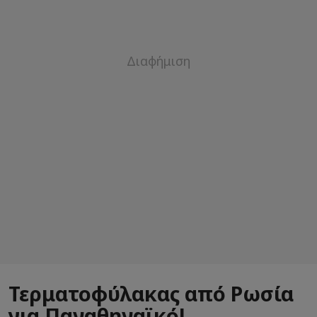
Τερματοφύλακας από Ρωσία
για Παναθηναϊκό!