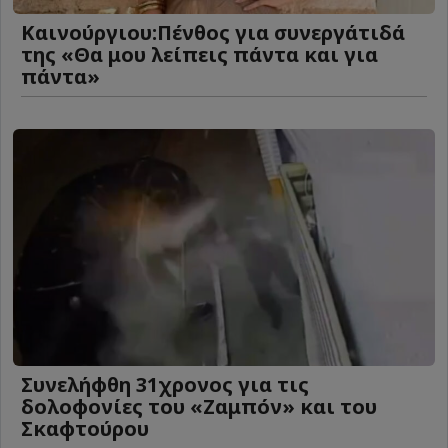
Καινούργιου:Πένθος για συνεργάτιδά
της «Θα μου λείπεις πάντα και για
πάντα»
Συνελήφθη 31χρονος για τις
δολοφονίες του «Ζαμπόν» και του
Σκαφτούρου