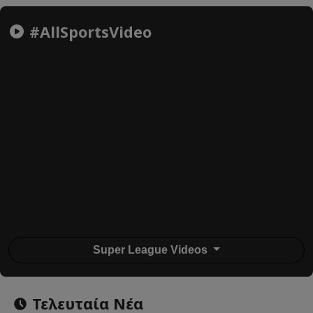
#AllSportsVideo
Super League Videos
Τελευταία Νέα