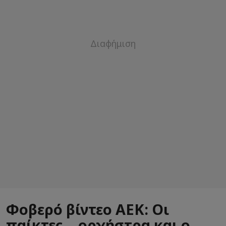
Φοβερό βίντεο ΑΕΚ: Οι
παίκτες... ορχήστρα και ο