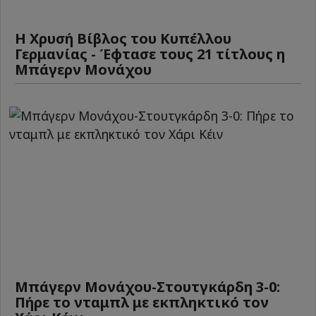
Η Χρυσή Βίβλος του Κυπέλλου
Γερμανίας - Έφτασε τους 21 τίτλους η
Μπάγερν Μονάχου
Μπάγερν Μονάχου-Στουτγκάρδη 3-0:
Πήρε το νταμπλ με εκπληκτικό τον