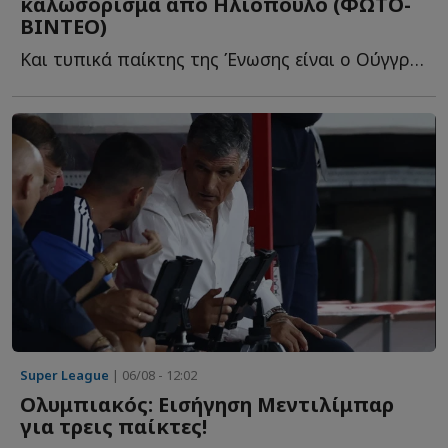
καλωσόρισμα από Ηλιόπουλο (ΦΩΤΟ-
ΒΙΝΤΕΟ)
Και τυπικά παίκτης της Ένωσης είναι ο Ούγγρος χαφ, αφού α...
Super League
| 06/08 - 12:02
Ολυμπιακός: Εισήγηση Μεντιλίμπαρ
για τρεις παίκτες!