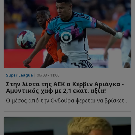
Super League
| 06/08 - 11:06
Στην λίστα της ΑΕΚ ο Κέρβιν Αριάγκα -
Αμυντικός χαφ με 2,1 εκατ. αξία!
Ο μέσος από την Ονδούρα φέρεται να βρίσκεται στο στόχαστρο τ...