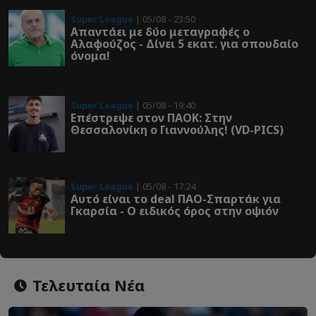
Super League
| 05/08 - 23:50
Απαντάει με δύο μεταγραφές ο
Αλαφούζος - Δίνει 5 εκατ. για σπουδαίο
όνομα!
Super League
| 05/08 - 19:40
Επέστρεψε στον ΠΑOK: Στην
Θεσσαλονίκη ο Γιαννούλης! (VD-PICS)
Super League
| 05/08 - 17:24
Αυτό είναι το deal ΠΑΟ-Σπαρτάκ για
Γκαρσία - Ο ειδικός όρος στην οψιόν
Τελευταία Νέα