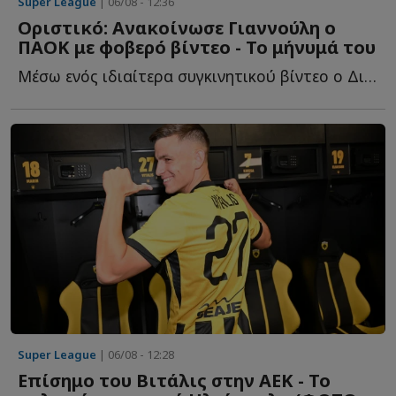
Super League
| 06/08 - 12:36
Οριστικό: Ανακοίνωσε Γιαννούλη ο
ΠΑΟΚ με φοβερό βίντεο - Το μήνυμά του
Μέσω ενός ιδιαίτερα συγκινητικού βίντεο ο Δικέφαλος τ...
Super League
| 06/08 - 12:28
Επίσημο του Βιτάλις στην ΑΕΚ - Το