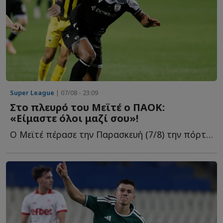
Super League
| 07/08 - 23:09
Στο πλευρό του Μεϊτέ ο ΠΑΟΚ:
«Είμαστε όλοι μαζί σου»!
Ο Μεϊτέ πέρασε την Παρασκευή (7/8) την πόρτα του χειρουργείου γ...