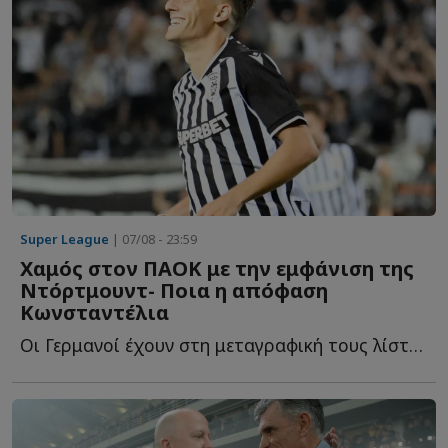
Super League
| 07/08 - 23:59
Χαμός στον ΠΑΟΚ με την εμφάνιση της
Ντόρτμουντ- Ποια η απόφαση
Κωνσταντέλια
Οι Γερμανοί έχουν στη μεταγραφική τους λίστα και τον Γ...