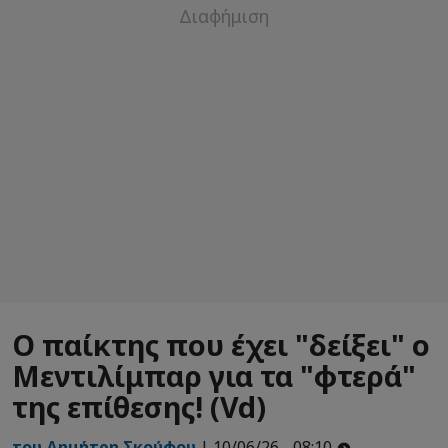
Ο παίκτης που έχει "δείξει" ο
Μεντιλίμπαρ για τα "φτερά"
της επίθεσης! (Vd)
του Δημήτρη Σκούφου
| 10/06/26 - 08:10