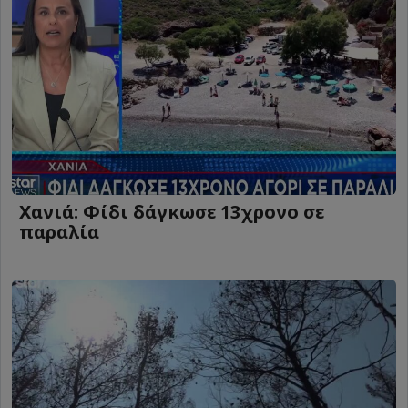
Χανιά: Φίδι δάγκωσε 13χρονο σε
παραλία