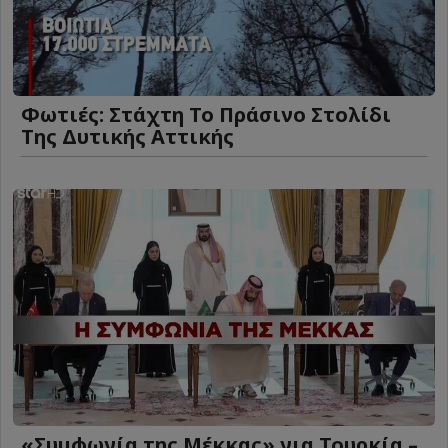
Φωτιές: Στάχτη Το Πράσινο Στολίδι
Της Δυτικής Αττικής
«Συμφωνία της Μέκκας» για Τουρκία –