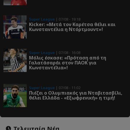
Super League
| 07/08 - 19:18
Kicker: «Μετά τον Καρέτσα θέλει και
Κωνσταντέλια η Ντόρτμουντ»!
Super League
| 07/08 - 16:08
Μόλις έσκασε: «Πρόταση από τη
Γαλατάσαράι στον ΠΑΟΚ για
Κωνσταντέλια»!
Super League
| 07/08 - 11:02
Πιέζει ο Ολυμπιακός για Νταβιτασβίλι,
θέλει Ελλάδα - «Εξωφρενική» η τιμή!
Τελευταία Νέα