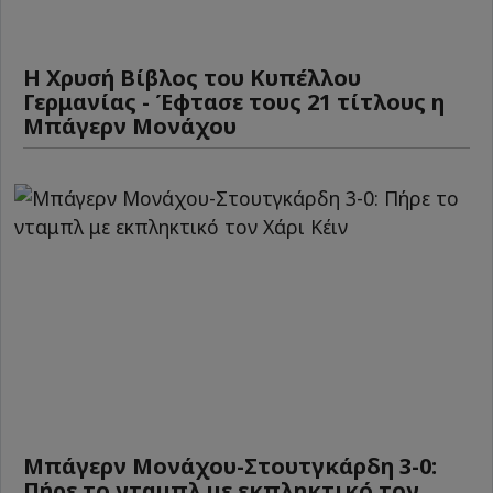
Η Χρυσή Βίβλος του Κυπέλλου
Γερμανίας - Έφτασε τους 21 τίτλους η
Μπάγερν Μονάχου
Μπάγερν Μονάχου-Στουτγκάρδη 3-0:
Πήρε το νταμπλ με εκπληκτικό τον