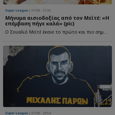
Super League
| 07/08 - 21:30
Μήνυμα αισιοδοξίας από τον Μεϊτέ: «Η
επέμβαση πήγε καλά» (pic)
Ο Σουαλιό Μεϊτέ έκανε το πρώτο και πιο σημαντικό βήμα σ...
Super League
| 07/08 - 20:54