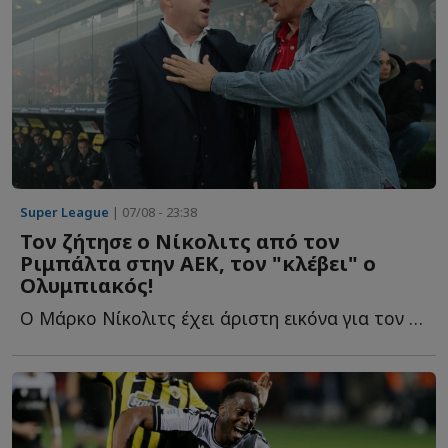
Super League
| 07/08 - 23:38
Τον ζήτησε ο Νίκολιτς από τον
Ριμπάλτα στην ΑΕΚ, τον "κλέβει" ο
Ολυμπιακός!
Ο Μάρκο Νίκολιτς έχει άριστη εικόνα για τον παίκτη κ...