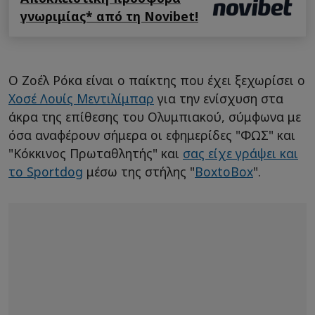
γνωριμίας* από τη Novibet!
Ο Ζοέλ Ρόκα είναι ο παίκτης που έχει ξεχωρίσει ο
Χοσέ Λουίς Μεντιλίμπαρ
για την ενίσχυση στα
άκρα της επίθεσης του Ολυμπιακού, σύμφωνα με
όσα αναφέρουν σήμερα οι εφημερίδες "ΦΩΣ" και
"Κόκκινος Πρωταθλητής" και
σας είχε γράψει και
το Sportdog
μέσω της στήλης "
BoxtoBox
".