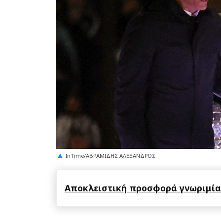
InTime/ΑΒΡΑΜΙΔΗΣ ΑΛΕΞΑΝΔΡΟΣ
Αποκλειστική προσφορά γνωριμίας