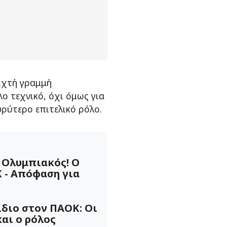
ιχτή γραμμή
ο τεχνικό, όχι όμως για
υρύτερο επιτελικό ρόλο.
ο Ολυμπιακός! Ο
 - Απόφαση για
ίδιο στον ΠΑΟΚ: Οι
και ο ρόλος