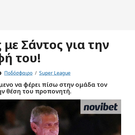
 με Σάντος για την
φή του!
Ποδόσφαιρο
Super League
μενο να φέρει πίσω στην ομάδα τον
ην θέση του προπονητή.