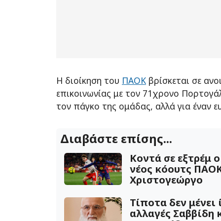
Η διοίκηση του
ΠΑΟΚ
βρίσκεται σε ανο
επικοινωνίας με τον 71χρονο Πορτογάλ
τον πάγκο της ομάδας, αλλά για έναν ε
Διαβάστε επίσης...
Κοντά σε εξτρέμ 
νέος κόουτς ΠΑΟΚ
Χριστογεώργο
Τίποτα δεν μένει 
αλλαγές Σαββίδη 