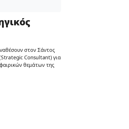
ηγικός
αναθέσουν στον Σάντος
trategic Consultant) για
φαιρικών θεμάτων της