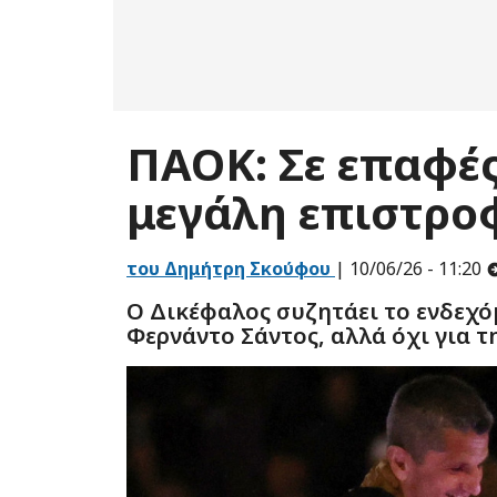
ΠΑΟΚ: Σε επαφές
μεγάλη επιστρο
του Δημήτρη Σκούφου
| 10/06/26 - 11:20
Ο Δικέφαλος συζητάει το ενδεχό
Φερνάντο Σάντος, αλλά όχι για τ