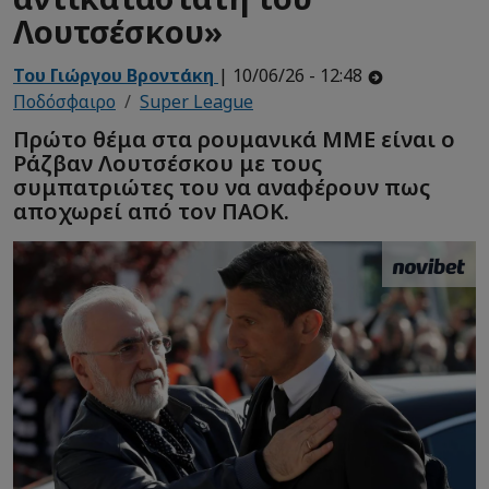
Λουτσέσκου»
Του Γιώργου Βροντάκη
| 10/06/26 - 12:48
Ποδόσφαιρο
Super League
Πρώτο θέμα στα ρουμανικά ΜΜΕ είναι ο
Ράζβαν Λουτσέσκου με τους
συμπατριώτες του να αναφέρουν πως
αποχωρεί από τον ΠΑΟΚ.