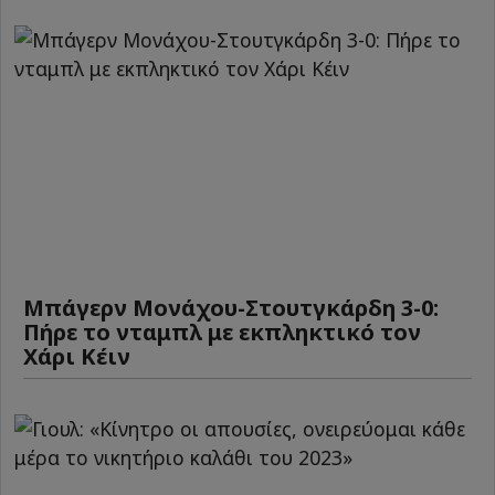
Μπάγερν Μονάχου-Στουτγκάρδη 3-0:
Πήρε το νταμπλ με εκπληκτικό τον
Χάρι Κέιν