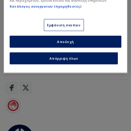
και περιεχομένου, έρευνα κοινού και ανάπτυξη υπηρεσιών.
Κατάλογος συνεργατών (προμηθευτές)
Εμφάνιση σκοπών
Αποδοχή
Διαβάστε τη
συνέχεια στο financenews.gr
Απόρριψη όλων
Super League