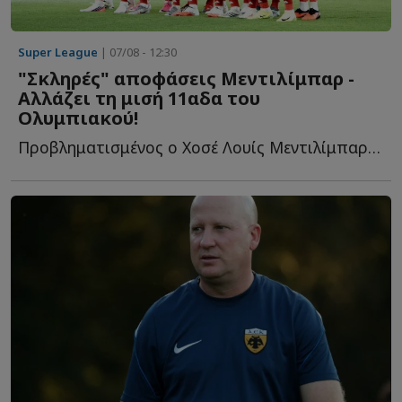
Super League
| 07/08 - 12:30
"Σκληρές" αποφάσεις Μεντιλίμπαρ -
Αλλάζει τη μισή 11αδα του
Ολυμπιακού!
Προβληματισμένος ο Χοσέ Λουίς Μεντιλίμπαρ από το πρώτο π...