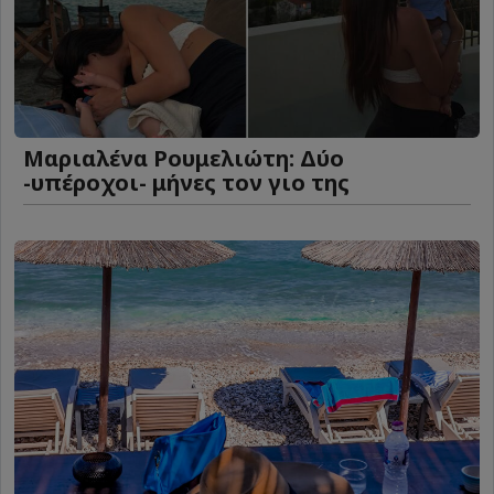
Μαριαλένα Ρουμελιώτη: Δύο
-υπέροχοι- μήνες τον γιο της