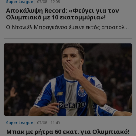
Super League
| 07/08 - 12:08
Αποκάλυψη Record: «Φεύγει για τον
Ολυμπιακό με 10 εκατομμύρια»!
Ο Ντανιέλ Μπραγκάνσα έμεινε εκτός αποστολής στο τελευταίο π...
Super League
| 07/08 - 11:49
Μπακ με ρήτρα 60 εκατ. για Ολυμπιακό!