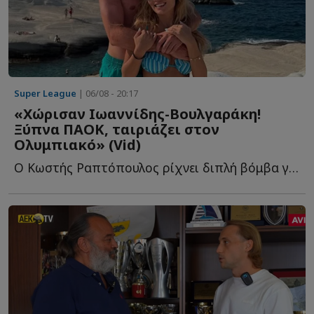
Super League
| 06/08 - 20:17
«Χώρισαν Ιωαννίδης-Βουλγαράκη!
Ξύπνα ΠΑΟΚ, ταιριάζει στον
Ολυμπιακό» (Vid)
Ο Κωστής Ραπτόπουλος ρίχνει διπλή βόμβα για τον Φώτη Ι...