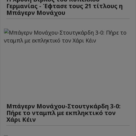
Γερμανίας - Έφτασε τους 21 τίτλους η
Μπάγερν Μονάχου
Μπάγερν Μονάχου-Στουτγκάρδη 3-0:
Πήρε το νταμπλ με εκπληκτικό τον
Χάρι Κέιν