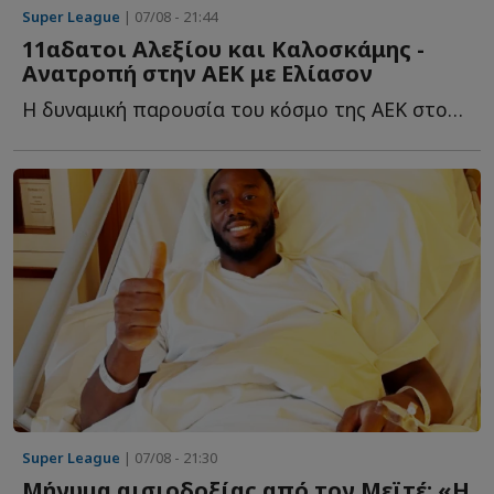
Super League
| 07/08 - 21:44
11αδατοι Αλεξίου και Καλοσκάμης -
Ανατροπή στην ΑΕΚ με Ελίασον
Η δυναμική παρουσία του κόσμο της ΑΕΚ στον τελικό του Su...
Super League
| 07/08 - 21:30
Μήνυμα αισιοδοξίας από τον Μεϊτέ: «Η