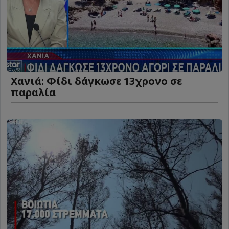
Χανιά: Φίδι δάγκωσε 13χρονο σε
παραλία