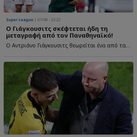
Super League
| 07/08 - 22:22
Ο Γιάγκουσιτς σκέφτεται ήδη τη
μεταγραφή από τον Παναθηναϊκό!
Ο Αντριάνο Γιάγκουσιτς θεωρείται ένα από τα μεγαλύτερα π...