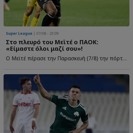
Super League
| 07/08 - 23:09
Στο πλευρό του Μεϊτέ ο ΠΑΟΚ:
«Είμαστε όλοι μαζί σου»!
Ο Μεϊτέ πέρασε την Παρασκευή (7/8) την πόρτα του χειρουργείου γ...