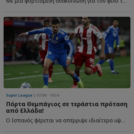
Με μια φορτισμένη ανακοίνωση για τον φίλο της ΑΕΚ που έ...
Super League
| 07/08 - 19:54
Πόρτα Θεμπάγιος σε τεράστια πρόταση
από Ελλάδα!
Ο Ισπανός φέρεται να απέρριψε ιδιαίτερα υψηλή οικονομική π...