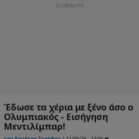
Έδωσε τα χέρια με ξένο άσο ο
Ολυμπιακός - Εισήγηση
Μεντιλίμπαρ!
του Δημήτρη Σκούφου
| 11/06/26 - 13:06