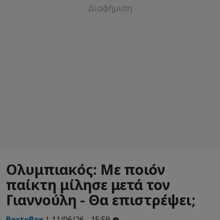
Ολυμπιακός: Με ποιόν
παίκτη μίλησε μετά τον
Γιαννούλη - Θα επιστρέψει;
BoxtoBox
| 11/06/26 - 15:59