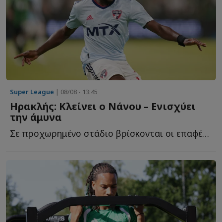
Super League
| 08/08 - 13:45
Ηρακλής: Κλείνει ο Νάνου – Ενισχύει
την άμυνα
Σε προχωρημένο στάδιο βρίσκονται οι επαφές του Ηρακλή μ...