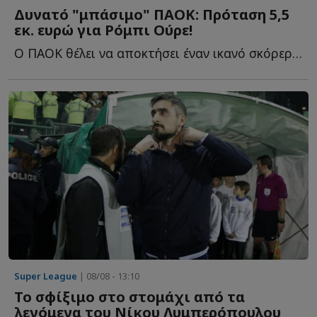
Δυνατό "μπάσιμο" ΠΑΟΚ: Πρόταση 5,5
εκ. ευρώ για Ρόμπι Ούρε!
Ο ΠΑΟΚ θέλει να αποκτήσει έναν ικανό σκόρερ, ένα σέντερ φ...
Super League
| 08/08 - 13:10
Το σφίξιμο στο στομάχι από τα
λεγόμενα του Νίκου Λυμπερόπουλου