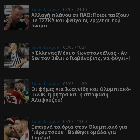
Super League
| 08/08 - 21:10
Αλλαγή πλάνου σε ΠΑΟ: Ποιοι παίζουν
με ΤΣΣΚΑ και φεύγουν, έρχεται τοp
όνομα
Super League
| 08/08 - 18:21
«Έλληνας Μέσι ο Κωνσταντέλιας - Αν
δεν τον θέλει ο Γιοβάνοβιτς, να φύγει»!
Super League
| 08/08 - 14:30
Οι φήμες για Ιωαννίδη και Ολυμπιακό-
ΠΑΟΚ, η ρήτρα και η απόφαση
Αλαφούζου!
Super League
| 08/08 - 13:00
Ξεπερνά τα όρια στον Ολυμπιακό για
Γιάρεμτσουκ - Βρέθηκε ομάδα για
Ταρέμι!