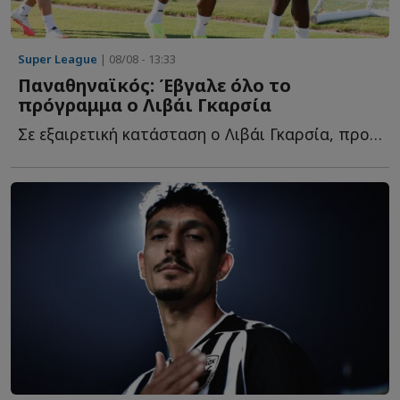
Super League
| 08/08 - 13:33
Παναθηναϊκός: Έβγαλε όλο το
πρόγραμμα ο Λιβάι Γκαρσία
Σε εξαιρετική κατάσταση ο Λιβάι Γκαρσία, προπονήθηκε κ...