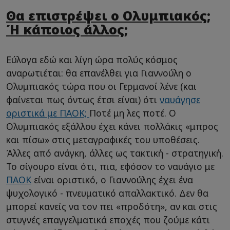
Θα επιστρέψει ο Ολυμπιακός;
Ή κάποιος άλλος;
Εύλογα εδώ και λίγη ώρα πολύς κόσμος
αναρωτιέται: θα επανέλθει για Γιαννούλη ο
Ολυμπιακός τώρα που οι Γερμανοί λένε (και
φαίνεται πως όντως έτσι είναι) ότι
ναυάγησε
οριστικά με ΠΑΟΚ;
Ποτέ μη λες ποτέ. Ο
Ολυμπιακός εξάλλου έχει κάνει πολλάκις «μπρος
και πίσω» στις μεταγραφικές του υποθέσεις.
Άλλες από ανάγκη, άλλες ως τακτική - στρατηγική.
Το σίγουρο είναι ότι, πια, εφόσον το ναυάγιο με
ΠΑΟΚ
είναι οριστικό, ο Γιαννούλης έχει ένα
ψυχολογικό - πνευματικό απαλλακτικό. Δεν θα
μπορεί κανείς να τον πει «προδότη», αν και στις
στυγνές επαγγελματικά εποχές που ζούμε κάτι