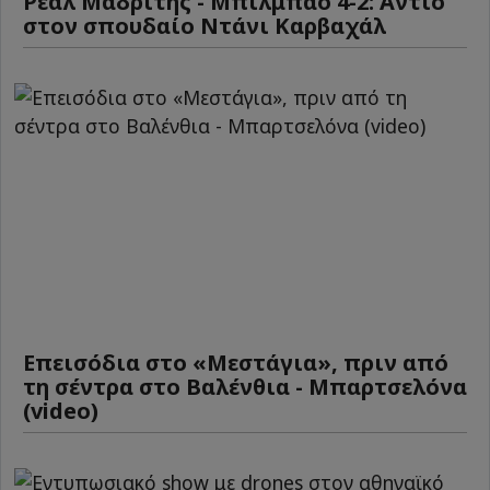
Ρεάλ Μαδρίτης - Μπιλμπάο 4-2: Αντίο
στον σπουδαίο Ντάνι Καρβαχάλ
Επεισόδια στο «Μεστάγια», πριν από
τη σέντρα στο Βαλένθια - Μπαρτσελόνα
(video)