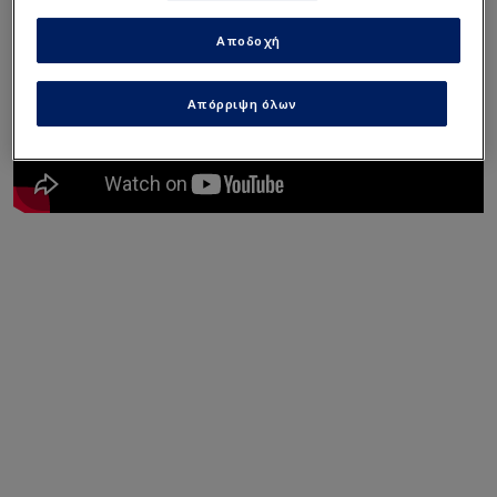
Αποδοχή
Απόρριψη όλων