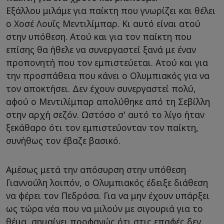
Εξάλλου μιλάμε για παίκτη που γνωρίζει και θέλει
ο Χοσέ Λουΐς Μεντιλίμπαρ. Κι αυτό είναι ατού
στην υπόθεση. Ατού και για τον παίκτη που
επίσης θα ήθελε να συνεργαστεί ξανά με έναν
προπονητή που τον εμπιστεύεται. Ατού και για
την προσπάθεια που κάνει ο Ολυμπιακός για να
τον αποκτήσει. Δεν έχουν συνεργαστεί πολύ,
αφού ο Μεντιλίμπαρ απολύθηκε από τη Σεβίλλη
στην αρχή σεζόν. Ωστόσο σ' αυτό το λίγο ήταν
ξεκάθαρο ότι τον εμπιστεύονταν τον παίκτη,
συνήθως τον έβαζε βασικό.
Αμέσως μετά την απόσυρση στην υπόθεση
Γιαννούλη λοιπόν, ο Ολυμπιακός έδειξε διάθεση
να φέρει τον Πεδρόσα. Για να μην έχουν υπάρξει
ως τώρα νέα που να μιλούν με σιγουριά για το
θέμα, σημαίνει προφανώς ότι στις επαφές δεν