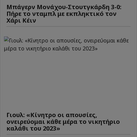
Μπάγερν Μονάχου-Στουτγκάρδη 3-0:
Πήρε το νταμπλ με εκπληκτικό τον
Χάρι Κέιν
Γιουλ: «Κίνητρο οι απουσίες,
ονειρεύομαι κάθε μέρα το νικητήριο
καλάθι του 2023»