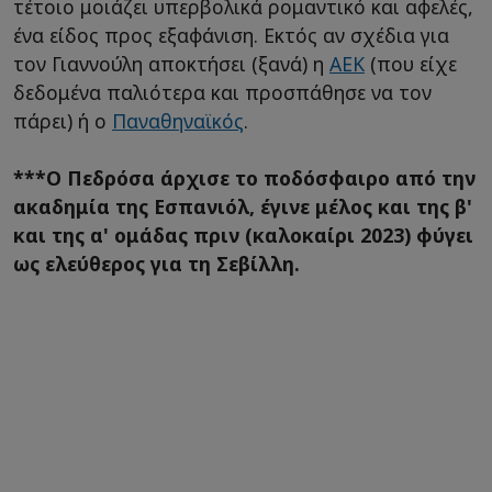
τέτοιο μοιάζει υπερβολικά ρομαντικό και αφελές,
ένα είδος προς εξαφάνιση. Εκτός αν σχέδια για
τον Γιαννούλη αποκτήσει (ξανά) η
ΑΕΚ
(που είχε
δεδομένα παλιότερα και προσπάθησε να τον
πάρει) ή ο
Παναθηναϊκός
.
***Ο Πεδρόσα άρχισε το ποδόσφαιρο από την
ακαδημία της Εσπανιόλ, έγινε μέλος και της β'
και της α' ομάδας πριν (καλοκαίρι 2023) φύγει
ως ελεύθερος για τη Σεβίλλη.