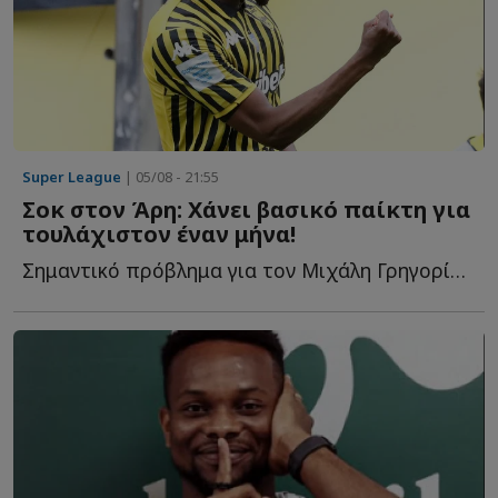
Super League
| 05/08 - 21:55
Σοκ στον Άρη: Χάνει βασικό παίκτη για
τουλάχιστον έναν μήνα!
Σημαντικό πρόβλημα για τον Μιχάλη Γρηγορίου ο τραυματίσμος τ...