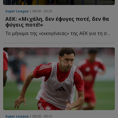
Super League
| 08/08 - 09:20
ΑΕΚ: «Μιχάλη, δεν έφυγες ποτέ, δεν θα
φύγεις ποτέ!»
Το μήνυμα της «οικογένειας» της ΑΕΚ για τη συμπλήρωση τ...
Super League
| 08/08 - 09:10