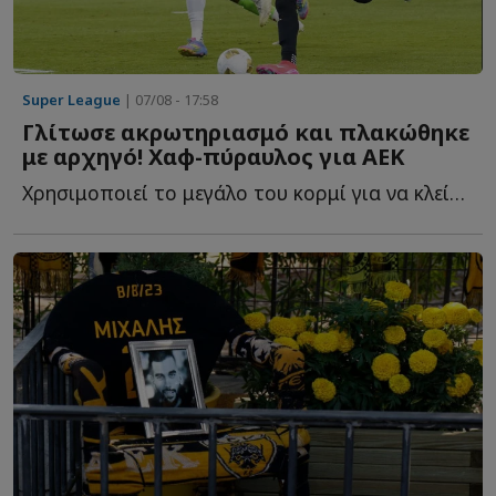
Super League
| 07/08 - 17:58
Γλίτωσε ακρωτηριασμό και πλακώθηκε
με αρχηγό! Χαφ-πύραυλος για ΑΕΚ
Χρησιμοποιεί το μεγάλο του κορμί για να κλείσει χώρους, ν...