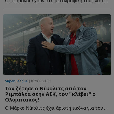
Οι Γερμανοί έχουν στη μεταγραφική τους λίστα και τον Γ...
Super League
| 07/08 - 23:38
Τον ζήτησε ο Νίκολιτς από τον
Ριμπάλτα στην ΑΕΚ, τον "κλέβει" ο
Ολυμπιακός!
Ο Μάρκο Νίκολιτς έχει άριστη εικόνα για τον παίκτη κ...