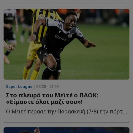
Super League
| 07/08 - 23:09
Στο πλευρό του Μεϊτέ ο ΠΑΟΚ:
«Είμαστε όλοι μαζί σου»!
Ο Μεϊτέ πέρασε την Παρασκευή (7/8) την πόρτα του χειρουργείου γ...