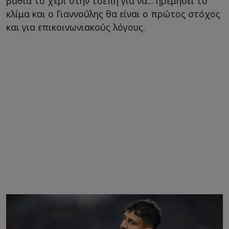
βαθιά το χέρι στην τσέπη για να... ηρεμήσει το
κλίμα και ο Γιαννούλης θα είναι ο πρώτος στόχος
και για επικοινωνιακούς λόγους.