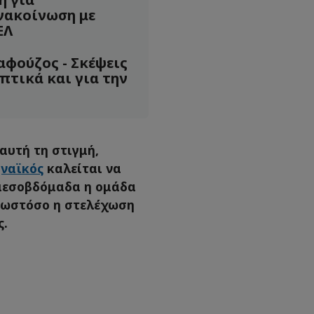
νακοίνωση με
ΕΛ
αφούζος - Σκέψεις
πτικά και για την
υτή τη στιγμή,
ναϊκός
καλείται να
 μεσοβδόμαδα η ομάδα
, ωστόσο η στελέχωση
ς.