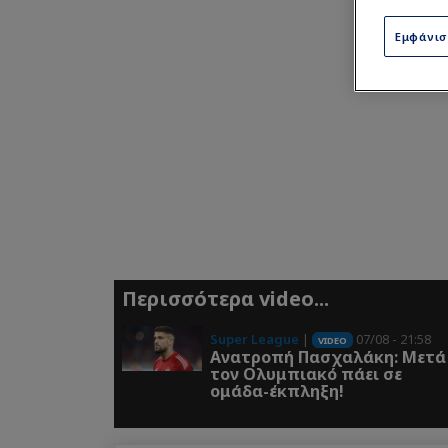
Εμφάνι
Περισσότερα video...
Super League
|
07/08 - 21:58
VIDEO
Ανατροπή Πασχαλάκη: Μετά
τον Ολυμπιακό πάει σε
ομάδα-έκπληξη!