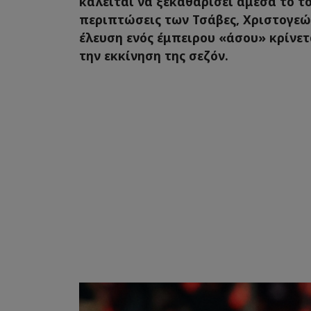
καλείται να ξεκαθαρίσει άμεσα το το
περιπτώσεις των Τσάβες, Χριστογεώ
έλευση ενός έμπειρου «άσου» κρίνετ
την εκκίνηση της σεζόν.