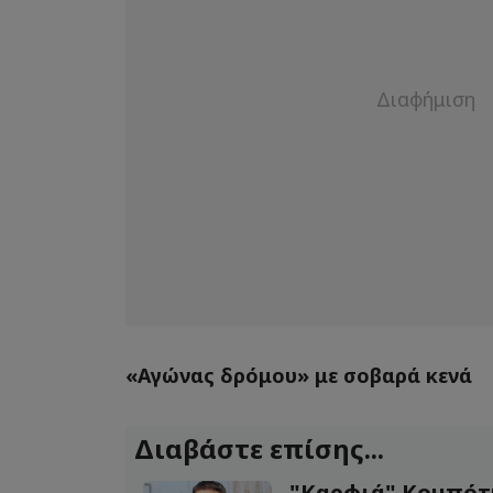
«Αγώνας δρόμου» με σοβαρά κενά
Διαβάστε επίσης...
"Καρφιά" Κομπότ