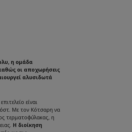
λυ, η ομάδα
 καθώς οι αποχωρήσεις
ημιουργεί αλυσιδωτά
επιτελείο είναι
όστ. Με τον Κότσαρη να
μος τερματοφύλακας, η
ειας.
Η διοίκηση