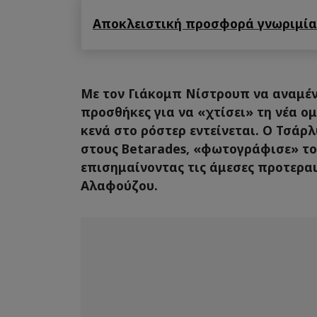
Αποκλειστική προσφορά γνωριμίας
Με τον Γιάκομπ Νίστρουπ να αναμέν
προσθήκες για να «χτίσει» τη νέα ομ
κενά στο ρόστερ εντείνεται. Ο Τσάρ
στους Betarades, «φωτογράφισε» το
επισημαίνοντας τις άμεσες προτεραι
Αλαφούζου.