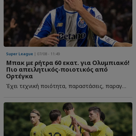
Super League
| 07/08 - 11:49
Μπακ με ρήτρα 60 εκατ. για Ολυμπιακό!
Πιο απειλητικός-ποιοτικός από
Ορτέγκα
Έχει τεχνική ποιότητα, παραστάσεις, παραγωγή σε γκολ κ...