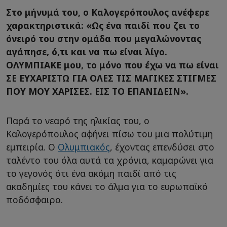
Στο μήνυμά του, ο Καλογερόπουλος ανέφερε
χαρακτηριστικά: «Ως ένα παιδί που ζει το
όνειρό του στην ομάδα που μεγαλώνοντας
αγάπησε, ό,τι και να πω είναι λίγο.
ΟΛΥΜΠΙΑΚΕ μου, το μόνο που έχω να πω είναι
ΣΕ ΕΥΧΑΡΙΣΤΩ ΓΙΑ ΟΛΕΣ ΤΙΣ ΜΑΓΙΚΕΣ ΣΤΙΓΜΕΣ
ΠΟΥ ΜΟΥ ΧΑΡΙΣΕΣ. ΕΙΣ ΤΟ ΕΠΑΝΙΔΕΙΝ».
Παρά το νεαρό της ηλικίας του, ο
Καλογερόπουλος αφήνει πίσω του μια πολύτιμη
εμπειρία. Ο
Ολυμπιακός
, έχοντας επενδύσει στο
ταλέντο του όλα αυτά τα χρόνια, καμαρώνει για
το γεγονός ότι ένα ακόμη παιδί από τις
ακαδημίες του κάνει το άλμα για το ευρωπαϊκό
ποδόσφαιρο.