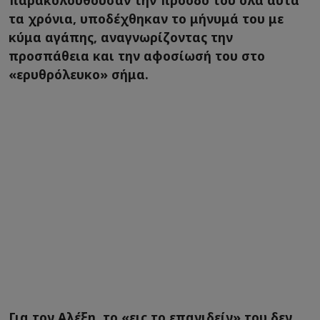
παρακολουθούσαν την πρόοδό του όλα αυτά
τα χρόνια, υποδέχθηκαν το μήνυμά του με
κύμα αγάπης, αναγνωρίζοντας την
προσπάθεια και την αφοσίωσή του στο
«ερυθρόλευκο» σήμα.
Για τον Αλέξη, το «εις το επανιδείν» του δεν