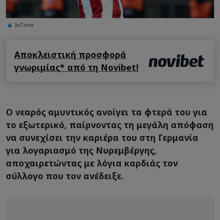
InTime
Αποκλειστική προσφορά
γνωριμίας* από τη Novibet!
Ο νεαρός αμυντικός ανοίγει τα φτερά του για
το εξωτερικό, παίρνοντας τη μεγάλη απόφαση
να συνεχίσει την καριέρα του στη Γερμανία
για λογαριασμό της Νυρεμβέργης,
αποχαιρετώντας με λόγια καρδιάς τον
σύλλογο που τον ανέδειξε.