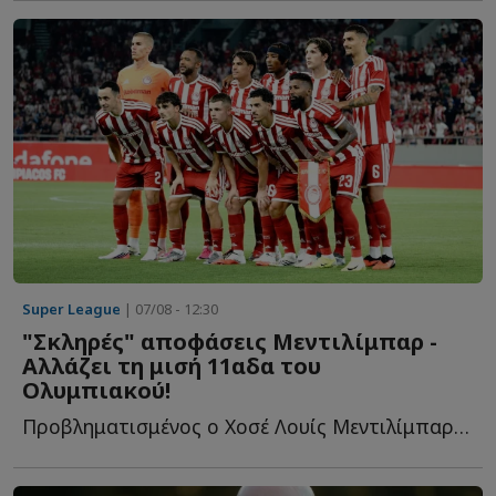
Super League
| 07/08 - 12:30
"Σκληρές" αποφάσεις Μεντιλίμπαρ -
Αλλάζει τη μισή 11αδα του
Ολυμπιακού!
Προβληματισμένος ο Χοσέ Λουίς Μεντιλίμπαρ από το πρώτο π...