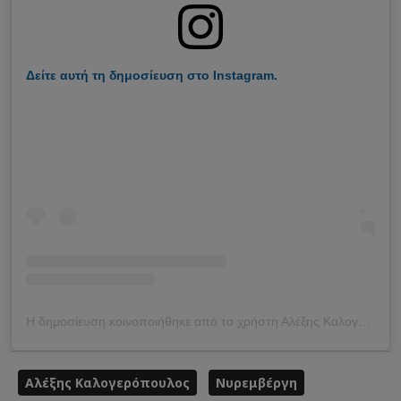
Δείτε αυτή τη δημοσίευση στο Instagram.
Η δημοσίευση κοινοποιήθηκε από το χρήστη Αλέξης Καλογερόπουλος (@kalogeroo)
Αλέξης Καλογερόπουλος
Νυρεμβέργη