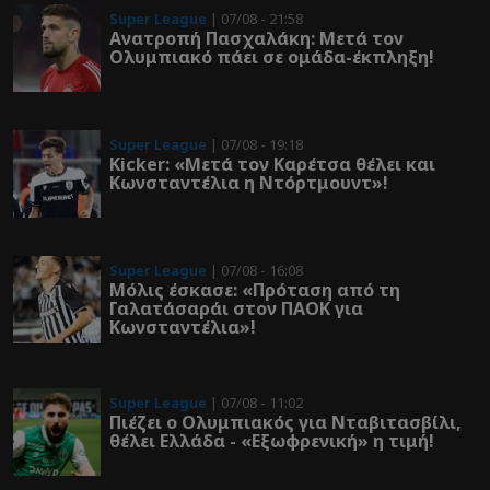
Super League
| 07/08 - 21:58
Ανατροπή Πασχαλάκη: Μετά τον
Ολυμπιακό πάει σε ομάδα-έκπληξη!
Super League
| 07/08 - 19:18
Kicker: «Μετά τον Καρέτσα θέλει και
Κωνσταντέλια η Ντόρτμουντ»!
Super League
| 07/08 - 16:08
Μόλις έσκασε: «Πρόταση από τη
Γαλατάσαράι στον ΠΑΟΚ για
Κωνσταντέλια»!
Super League
| 07/08 - 11:02
Πιέζει ο Ολυμπιακός για Νταβιτασβίλι,
θέλει Ελλάδα - «Εξωφρενική» η τιμή!