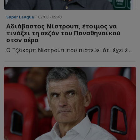
Super League
| 07/08 - 09:48
Αδιάβαστος Νίστρουπ, έτοιμος να
τινάξει τη σεζόν του Παναθηναϊκού
στον αέρα
Ο Τζέικομπ Νίστρουπ που πιστεύει ότι έχει έρθει στη Βίμποργκ, η...