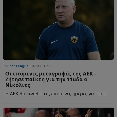
Super League
| 07/08 - 12:16
Οι επόμενες μεταγραφές της ΑΕΚ -
Ζήτησε παίκτη για την 11αδα ο
Νίκολιτς
Η ΑΕΚ θα κινηθεί τις επόμενες ημέρες για τρεις ακόμα π...