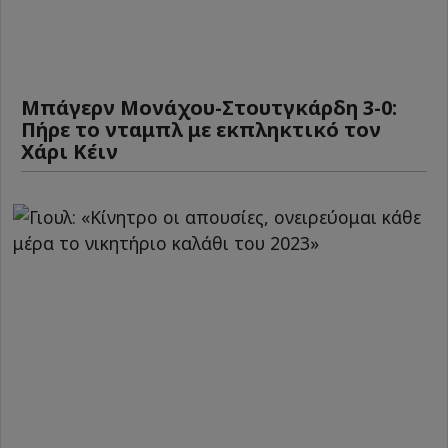
Μπάγερν Μονάχου-Στουτγκάρδη 3-0:
Πήρε το νταμπλ με εκπληκτικό τον
Χάρι Κέιν