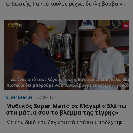
Ο Κωστής Ραπτόπουλος ρίχνει διπλή βόμβα για τον Φώτη Ι...
Super League
| 07/08 - 13:14
Μυθικός Super Mario σε Μάγερ! «Βλέπω
στα μάτια σου το βλέμμα της τίγρης»
Με τον δικό του ξεχωριστό τρόπο υποδέχτηκε ο ιδιοκτήτης τ...