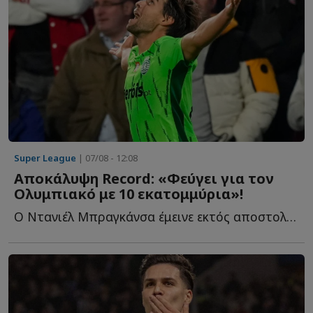
Super League
| 07/08 - 12:08
Αποκάλυψη Record: «Φεύγει για τον
Ολυμπιακό με 10 εκατομμύρια»!
Ο Ντανιέλ Μπραγκάνσα έμεινε εκτός αποστολής στο τελευταίο π...