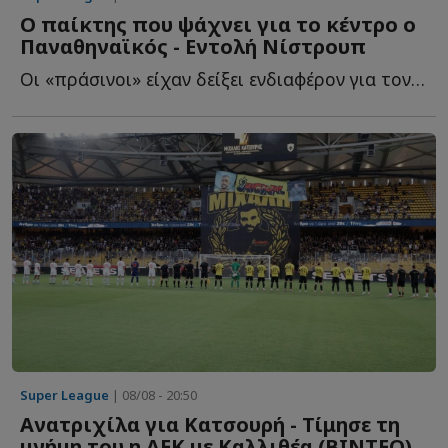
Ο παίκτης που ψάχνει για το κέντρο ο
Παναθηναϊκός - Εντολή Νίστρουπ
Οι «πράσινοι» είχαν δείξει ενδιαφέρον για τον Γένσεν, ό...
Super League
| 08/08 - 20:50
Ανατριχίλα για Κατσουρή - Τίμησε τη
μνήμη του η ΑΕΚ με Καλλιθέα (ΒΙΝΤΕΟ)