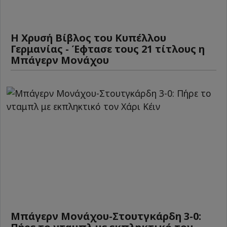
Η Χρυσή Βίβλος του Κυπέλλου
Γερμανίας - Έφτασε τους 21 τίτλους η
Μπάγερν Μονάχου
Μπάγερν Μονάχου-Στουτγκάρδη 3-0: