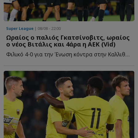
Super League
| 08/08 - 22:00
Ωραίος ο παλιός Γκατσίνοβιτς, ωραίος
ο νέος Βιτάλις και 4άρα η ΑΕΚ (Vid)
Φιλικό 4-0 για την Ένωση κόντρα στην Καλλιθέα, λίγες η...