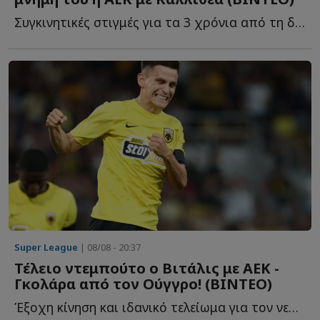
Συγκινητικές στιγμές για τα 3 χρόνια από τη δολοφονία τ...
Super League
| 08/08 - 20:37
Τέλειο ντεμπούτο ο Βιτάλις με ΑΕΚ -
Γκολάρα από τον Ούγγρο! (ΒΙΝΤΕΟ)
Έξοχη κίνηση και ιδανικό τελείωμα για τον νεοαποκτηθέντα χ...