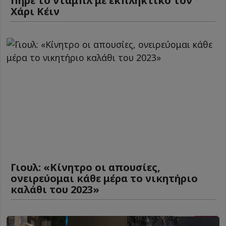
Πήρε το νταμπλ με εκπληκτικό τον
Χάρι Κέιν
Γιουλ: «Κίνητρο οι απουσίες,
ονειρεύομαι κάθε μέρα το νικητήριο
καλάθι του 2023»