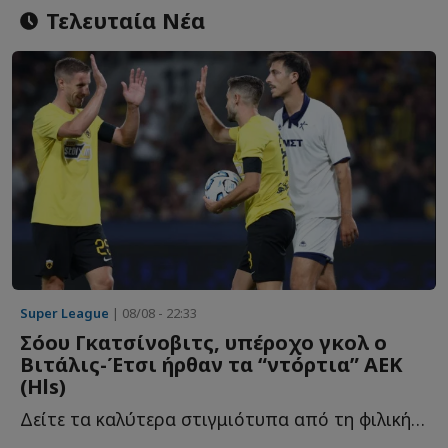
Τελευταία Νέα
Super League
| 08/08 - 22:33
Σόου Γκατσίνοβιτς, υπέροχο γκολ ο
Βιτάλις-Έτσι ήρθαν τα “ντόρτια” ΑΕΚ
(Ηls)
Δείτε τα καλύτερα στιγμιότυπα από τη φιλική νίκη της Έ...