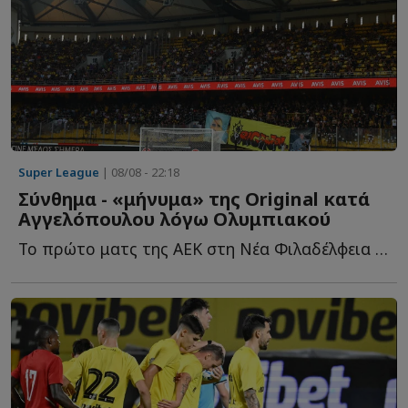
Super League
| 08/08 - 22:18
Σύνθημα - «μήνυμα» της Original κατά
Αγγελόπουλου λόγω Ολυμπιακού
Το πρώτο ματς της ΑΕΚ στη Νέα Φιλαδέλφεια για τη νέα σ...