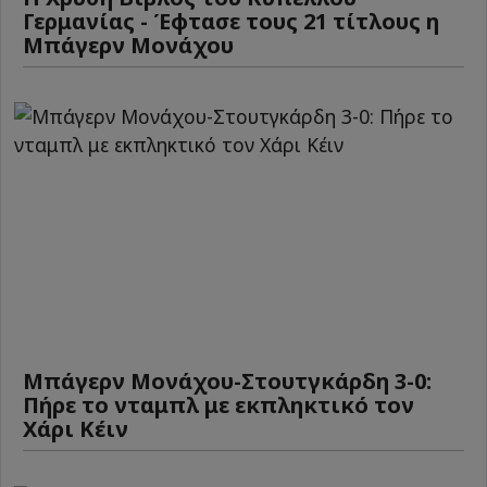
Γερμανίας - Έφτασε τους 21 τίτλους η
Μπάγερν Μονάχου
Μπάγερν Μονάχου-Στουτγκάρδη 3-0:
Πήρε το νταμπλ με εκπληκτικό τον
Χάρι Κέιν