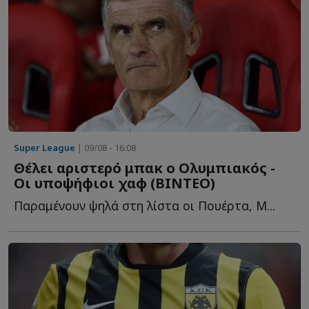
Super League
| 09/08 - 16:08
Θέλει αριστερό μπακ ο Ολυμπιακός -
Οι υποψήφιοι χαφ (ΒΙΝΤΕΟ)
Παραμένουν ψηλά στη λίστα οι Πουέρτα, Μ...