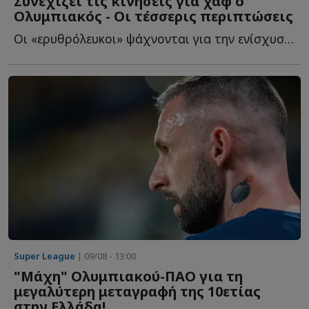
Συνεχίζει τις κινήσεις για χαφ ο
Ολυμπιακός - Οι τέσσερις περιπτώσεις
Οι «ερυθρόλευκοι» ψάχνονται για την ενίσχυση στον ά...
Super League
| 09/08 - 13:00
"Μάχη" Ολυμπιακού-ΠΑΟ για τη
μεγαλύτερη μεταγραφή της 10ετίας
στην Ελλάδα!