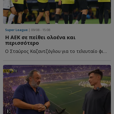
Super League
| 09/08 - 15:08
Η ΑΕΚ σε πείθει ολοένα και
περισσότερο
Ο Σταύρος Καζαντζόγλου για το τελευταίο φιλικό τεστ τ...