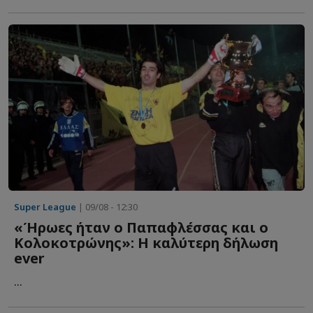
Super League
| 09/08 - 12:30
«Ήρωες ήταν ο Παπαφλέσσας και ο
Κολοκοτρώνης»: Η καλύτερη δήλωση
ever
...