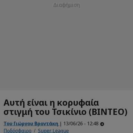
Αυτή είναι η κορυφαία
στιγμή του Τσικίνιο (ΒΙΝΤΕΟ)
Του Γιώργου Βροντάκη
| 13/06/26 - 12:48
Ποδόσφαιρο
Super League