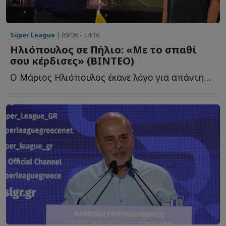
Super League
| 09/08 - 14:16
Ηλιόπουλος σε Πήλιο: «Με το σπαθί
σου κέρδισες» (ΒΙΝΤΕΟ)
O Μάριος Ηλιόπουλος έκανε λόγο για απάντηση σε όσους α...