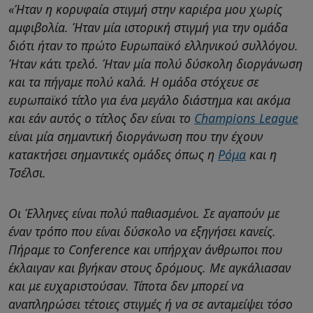
«Ήταν η κορυφαία στιγμή στην καριέρα μου χωρίς
αμφιβολία. Ήταν μία ιστορική στιγμή για την ομάδα
διότι ήταν το πρώτο Ευρωπαϊκό ελληνικού συλλόγου.
Ήταν κάτι τρελό. Ήταν μία πολύ δύσκολη διοργάνωση
και τα πήγαμε πολύ καλά. Η ομάδα στόχευε σε
ευρωπαϊκό τίτλο για ένα μεγάλο διάστημα και ακόμα
και εάν αυτός ο τίτλος δεν είναι το
Champions League
είναι μία σημαντική διοργάνωση που την έχουν
κατακτήσει σημαντικές ομάδες όπως η
Ρόμα
και η
Τσέλσι.
Οι Έλληνες είναι πολύ παθιασμένοι. Σε αγαπούν με
έναν τρόπο που είναι δύσκολο να εξηγήσει κανείς.
Πήραμε το Conference και υπήρχαν άνθρωποι που
έκλαιγαν και βγήκαν στους δρόμους. Με αγκάλιασαν
και με ευχαριστούσαν. Τίποτα δεν μπορεί να
αναπληρώσει τέτοιες στιγμές ή να σε ανταμείψει τόσο