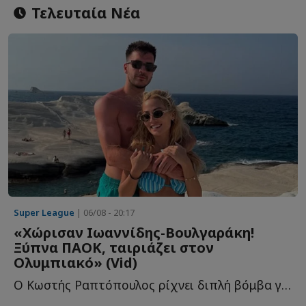
Τελευταία Νέα
Super League
| 06/08 - 20:17
«Χώρισαν Ιωαννίδης-Βουλγαράκη!
Ξύπνα ΠΑΟΚ, ταιριάζει στον
Ολυμπιακό» (Vid)
Ο Κωστής Ραπτόπουλος ρίχνει διπλή βόμβα για τον Φώτη Ι...