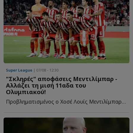
Super League
| 07/08 - 12:30
"Σκληρές" αποφάσεις Μεντιλίμπαρ -
Αλλάζει τη μισή 11αδα του
Ολυμπιακού!
Προβληματισμένος ο Χοσέ Λουίς Μεντιλίμπαρ από το πρώτο π...