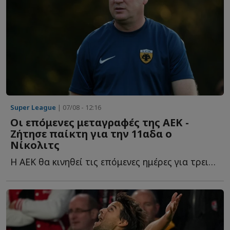
Super League
| 07/08 - 12:16
Οι επόμενες μεταγραφές της ΑΕΚ -
Ζήτησε παίκτη για την 11αδα ο
Νίκολιτς
Η ΑΕΚ θα κινηθεί τις επόμενες ημέρες για τρεις ακόμα π...