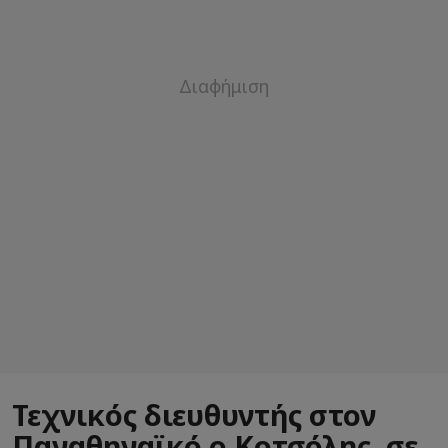
Τεχνικός διευθυντής στον
Παναθηναϊκό ο Κοτσόλης, σε