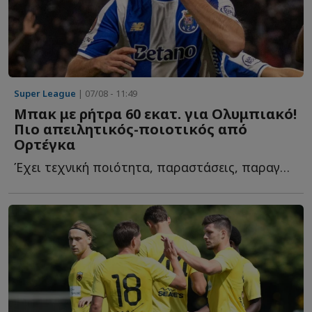
Super League
| 07/08 - 11:49
Μπακ με ρήτρα 60 εκατ. για Ολυμπιακό!
Πιο απειλητικός-ποιοτικός από
Ορτέγκα
Έχει τεχνική ποιότητα, παραστάσεις, παραγωγή σε γκολ κ...