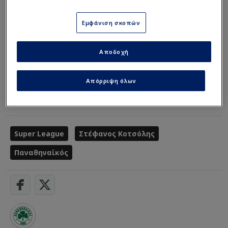
Εμφάνιση σκοπών
Αποδοχή
Απόρριψη όλων
Διαβάστε περισσότερα στο
sdna.gr
Super League
Στέφανος Κοτσόλης
Παναθηναϊκός