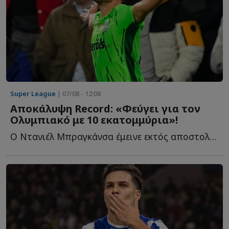
Super League
| 07/08 - 12:08
Αποκάλυψη Record: «Φεύγει για τον
Ολυμπιακό με 10 εκατομμύρια»!
Ο Ντανιέλ Μπραγκάνσα έμεινε εκτός αποστολής στο τελευταίο π...