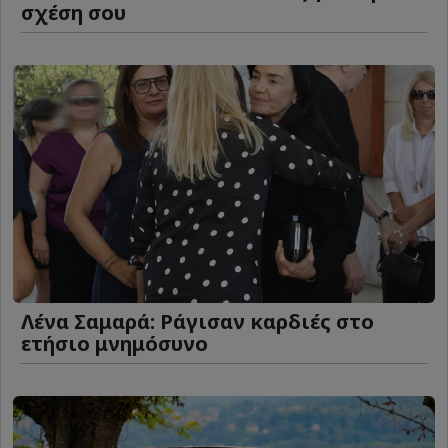
σχέση σου
Λένα Σαμαρά: Ράγισαν καρδιές στο
ετήσιο μνημόσυνο