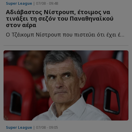
Super League
| 07/08 - 09:48
Αδιάβαστος Νίστρουπ, έτοιμος να
τινάξει τη σεζόν του Παναθηναϊκού
στον αέρα
Ο Τζέικομπ Νίστρουπ που πιστεύει ότι έχει έρθει στη Βίμποργκ, η...
Super League
| 07/08 - 09:05