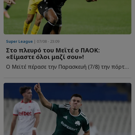
Super League
| 07/08 - 23:09
Στο πλευρό του Μεϊτέ ο ΠΑΟΚ:
«Είμαστε όλοι μαζί σου»!
Ο Μεϊτέ πέρασε την Παρασκευή (7/8) την πόρτα του χειρουργείου γ...