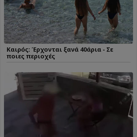
Καιρός: Έρχονται ξανά 40άρια - Σε
ποιες περιοχές