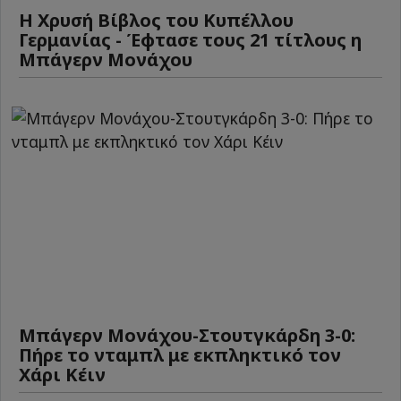
Η Χρυσή Βίβλος του Κυπέλλου
Γερμανίας - Έφτασε τους 21 τίτλους η
Μπάγερν Μονάχου
Μπάγερν Μονάχου-Στουτγκάρδη 3-0:
Πήρε το νταμπλ με εκπληκτικό τον
Χάρι Κέιν