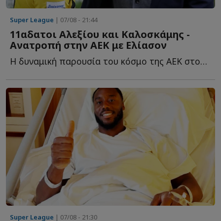
Super League
| 07/08 - 21:44
11αδατοι Αλεξίου και Καλοσκάμης -
Ανατροπή στην ΑΕΚ με Ελίασον
Η δυναμική παρουσία του κόσμο της ΑΕΚ στον τελικό του Su...
Super League
| 07/08 - 21:30