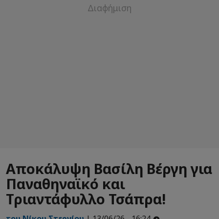
Αποκάλυψη Βασίλη Βέργη για
Παναθηναϊκό και
Τριαντάφυλλο Τσάπρα!
του Νίκου Στεργίου
| 13/06/26 - 16:24