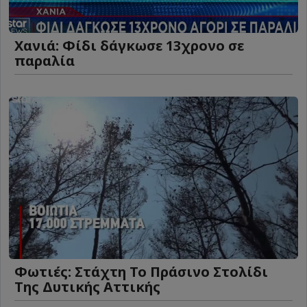
Χανιά: Φίδι δάγκωσε 13χρονο σε
παραλία
Φωτιές: Στάχτη Το Πράσινο Στολίδι
Της Δυτικής Αττικής