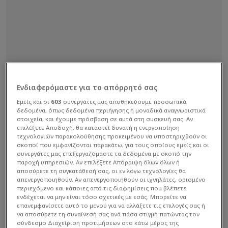
Ενδιαφερόμαστε για το απόρρητό σας
Εμείς και οι
603
συνεργάτες μας αποθηκεύουμε προσωπικά
δεδομένα, όπως δεδομένα περιήγησης ή μοναδικά αναγνωριστικά
στοιχεία, και έχουμε πρόσβαση σε αυτά στη συσκευή σας. Αν
επιλέξετε Αποδοχή, θα καταστεί δυνατή η ενεργοποίηση
τεχνολογιών παρακολούθησης προκειμένου να υποστηριχθούν οι
σκοποί που εμφανίζονται παρακάτω, για τους οποίους εμείς και οι
συνεργάτες μας επεξεργαζόμαστε τα δεδομένα με σκοπό την
παροχή υπηρεσιών. Αν επιλέξετε Απόρριψη όλων όλων ή
αποσύρετε τη συγκατάθεσή σας, οι εν λόγω τεχνολογίες θα
απενεργοποιηθούν. Αν απενεργοποιηθούν οι ιχνηλάτες, ορισμένο
περιεχόμενο και κάποιες από τις διαφημίσεις που βλέπετε
ενδέχεται να μην είναι τόσο σχετικές με εσάς. Μπορείτε να
επανεμφανίσετε αυτό το μενού για να αλλάξετε τις επιλογές σας ή
να αποσύρετε τη συναίνεσή σας ανά πάσα στιγμή πατώντας τον
σύνδεσμο Διαχείριση προτιμήσεων στο κάτω μέρος της