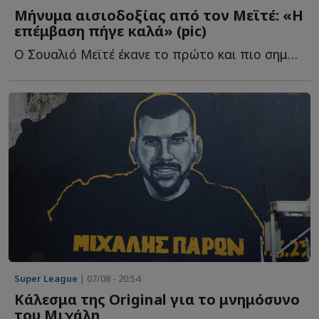
Μήνυμα αισιοδοξίας από τον Μεϊτέ: «Η
επέμβαση πήγε καλά» (pic)
Ο Σουαλιό Μεϊτέ έκανε το πρώτο και πιο σημαντικό βήμα σ...
Super League
| 07/08 - 20:54
Κάλεσμα της Original για το μνημόσυνο
του Μιχάλη