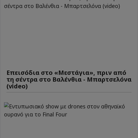
Επεισόδια στο «Μεστάγια», πριν από
τη σέντρα στο Βαλένθια - Μπαρτσελόνα
(video)