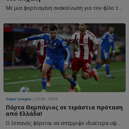
Με μια φορτισμένη ανακοίνωση για τον φίλο της ΑΕΚ που έ...
Super League
| 07/08 - 19:54
Πόρτα Θεμπάγιος σε τεράστια πρόταση
από Ελλάδα!
Ο Ισπανός φέρεται να απέρριψε ιδιαίτερα υψηλή οικονομική π...