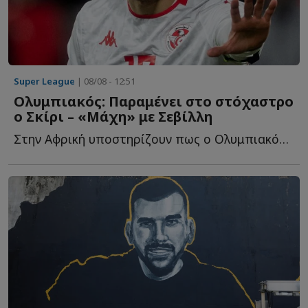
Super League
| 08/08 - 12:51
Ολυμπιακός: Παραμένει στο στόχαστρο
ο Σκίρι – «Μάχη» με Σεβίλλη
Στην Αφρική υποστηρίζουν πως ο Ολυμπιακός έχει μπει δ...