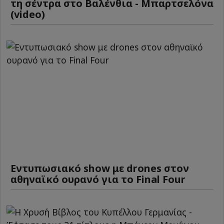
τη σέντρα στο Βαλένθια - Μπαρτσελόνα
(video)
Εντυπωσιακό show με drones στον
αθηναϊκό ουρανό για το Final Four