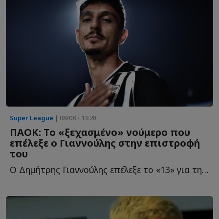
Super League
| 08/08 - 13:28
ΠΑΟΚ: Το «ξεχασμένο» νούμερο που
επέλεξε ο Γιαννούλης στην επιστροφή
του
Ο Δημήτρης Γιαννούλης επέλεξε το «13» για τη δεύτερη θ...