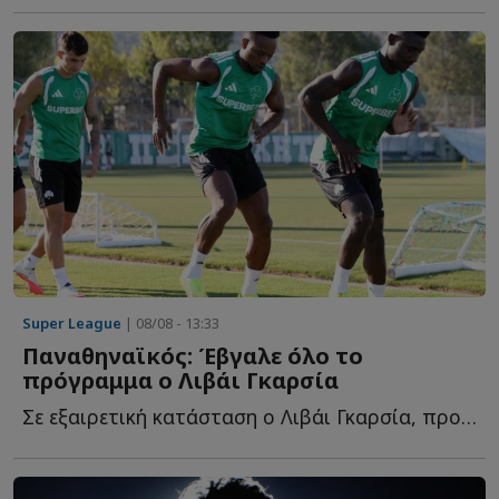
Super League
| 08/08 - 13:33
Παναθηναϊκός: Έβγαλε όλο το
πρόγραμμα ο Λιβάι Γκαρσία
Σε εξαιρετική κατάσταση ο Λιβάι Γκαρσία, προπονήθηκε κ...