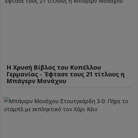
Η Χρυσή Βίβλος του Κυπέλλου
Γερμανίας - Έφτασε τους 21 τίτλους η
Μπάγερν Μονάχου