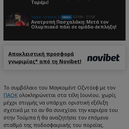
Ταρέμι!
Super League
|
07/08 - 21:58
VIDEO
Ανατροπή Πασχαλάκη: Μετά τον
Ολυμπιακό πάει σε ομάδα-έκπληξη!
Αποκλειστική προσφορά
γνωριμίας* από τη Novibet!
Το συμβόλαιο του Μαγκομέντ Οζντόεφ με τον
ΠΑΟΚ
ολοκληρώνεται στα τέλη Ιουνίου, χωρίς
μέχρι στιγμής να υπάρχει οριστική εξέλιξη
σχετικά με το αν θα συνεχίσει την καριέρα του
στην Τούμπα ή θα αναζητήσει τον επόμενο
σταθμό της ποδοσφαιρικής του πορείας.