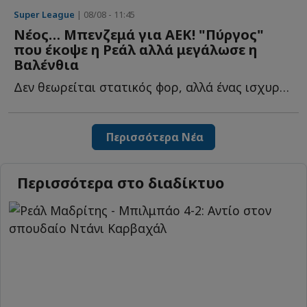
Super League
| 08/08 - 11:45
Νέος… Μπενζεμά για ΑΕΚ! "Πύργος"
που έκοψε η Ρεάλ αλλά μεγάλωσε η
Βαλένθια
Δεν θεωρείται στατικός φορ, αλλά ένας ισχυρός στόχος γ...
Περισσότερα Νέα
Περισσότερα στο διαδίκτυο