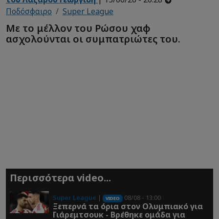
Ποδόσφαιρο
Super League
Με το μέλλον του Ρώσου χαφ
ασχολούνται οι συμπατριώτες του.
Περισσότερα video...
Super League
|
08/08 - 13:00
VIDEO
Ξεπερνά τα όρια στον Ολυμπιακό για
Γιάρεμτσουκ - Βρέθηκε ομάδα για