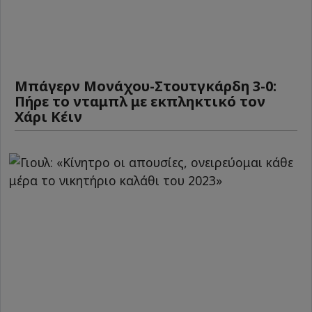
Μπάγερν Μονάχου-Στουτγκάρδη 3-0:
Πήρε το νταμπλ με εκπληκτικό τον
Χάρι Κέιν