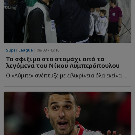
Super League
| 08/08 - 13:10
Το σφίξιμο στο στομάχι από τα
λεγόμενα του Νίκου Λυμπερόπουλου
Ο «Λύμπε» ανέπτυξε με ειλικρίνεια όλα εκείνα που προκαλούσε ο...