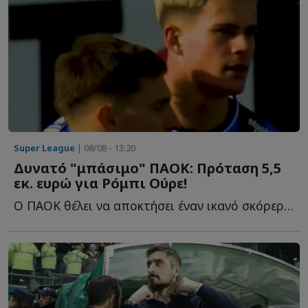
Super League
| 08/08 - 13:20
Δυνατό "μπάσιμο" ΠΑΟΚ: Πρόταση 5,5
εκ. ευρώ για Ρόμπι Ούρε!
Ο ΠΑΟΚ θέλει να αποκτήσει έναν ικανό σκόρερ, ένα σέντερ φ...