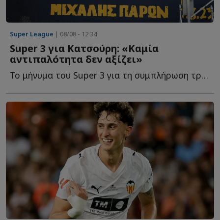
Super League
| 08/08 - 12:34
Super 3 για Κατσούρη: «Καμία
αντιπαλότητα δεν αξίζει»
Το μήνυμα του Super 3 για τη συμπλήρωση τριών ετών από τ...