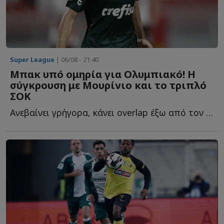
Super League
| 06/08 - 21:40
Μπακ υπό ομηρία για Ολυμπιακό! Η
σύγκρουση με Μουρίνιο και το τριπλό
ΣΟΚ
Ανεβαίνει γρήγορα, κάνει overlap έξω από τον εξτρέμ, πατά σ...