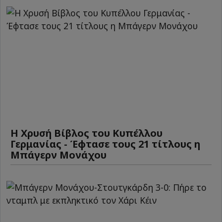
Η Χρυσή Βίβλος του Κυπέλλου
Γερμανίας - Έφτασε τους 21 τίτλους η
Μπάγερν Μονάχου