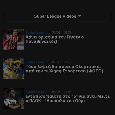
Super League Videos
Super League
| 06/08 - 18:15
Χάνει οριστικά τον Γένσεν ο
Παναθηναϊκός!
Super League
| 06/08 - 15:52
Τόσα λεφτά θα πάρει ο Ολυμπιακός
από την πώληση Στρεφέτσα (ΦΩΤΟ)
Super League
| 06/08 - 13:40
Εντόπισε παίκτη στο "6" για αντί-Μεϊτέ
ο ΠΑΟΚ - "Δύσκολο του Ούρε"