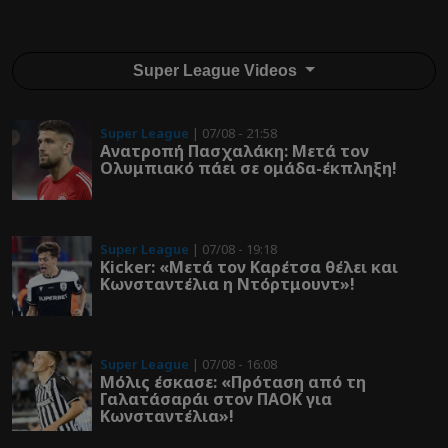
Super League Videos
Super League
| 07/08 - 21:58
Ανατροπή Πασχαλάκη: Μετά τον
Ολυμπιακό πάει σε ομάδα-έκπληξη!
Super League
| 07/08 - 19:18
Kicker: «Μετά τον Καρέτσα θέλει και
Κωνσταντέλια η Ντόρτμουντ»!
Super League
| 07/08 - 16:08
Μόλις έσκασε: «Πρόταση από τη
Γαλατάσαράι στον ΠΑΟΚ για
Κωνσταντέλια»!