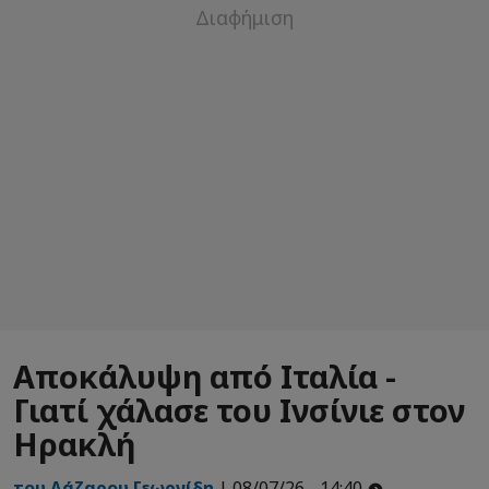
Αποκάλυψη από Ιταλία -
Γιατί χάλασε του Ινσίνιε στον
Ηρακλή
του Λάζαρου Γεωργίδη
| 08/07/26 - 14:40