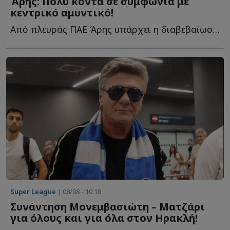
Άρης: Πολύ κοντά σε συμφωνία με
κεντρικό αμυντικό!
Από πλευράς ΠΑΕ Άρης υπάρχει η διαβεβαίωση ότι πολύ σ...
Super League
| 08/08 - 10:18
Συνάντηση Μονεμβασιώτη – Ματζάρι
για όλους και για όλα στον Ηρακλή!