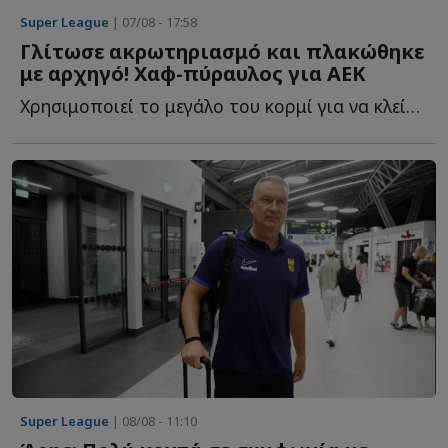
Super League
| 07/08 - 17:58
Γλίτωσε ακρωτηριασμό και πλακώθηκε
με αρχηγό! Χαφ-πύραυλος για ΑΕΚ
Χρησιμοποιεί το μεγάλο του κορμί για να κλείσει χώρους, ν...
Super League
| 08/08 - 11:10