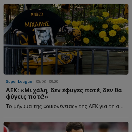
Super League
| 08/08 - 09:20
ΑΕΚ: «Μιχάλη, δεν έφυγες ποτέ, δεν θα
φύγεις ποτέ!»
Το μήνυμα της «οικογένειας» της ΑΕΚ για τη συμπλήρωση τ...