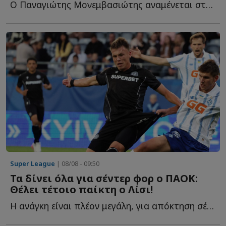
Ο Παναγιώτης Μονεμβασιώτης αναμένεται στη Θεσσαλονίκη τ...
Super League
| 08/08 - 09:50
Τα δίνει όλα για σέντερ φορ ο ΠΑΟΚ:
Θέλει τέτοιο παίκτη ο Λίσι!
Η ανάγκη είναι πλέον μεγάλη, για απόκτηση σέντερ φορ α...