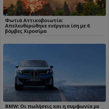
Φωτιά Αττικοβοιωτία:
Απελευθερώθηκε ενέργεια ίση με 6
βόμβες Χιροσίμα
BMW: Οι πωλήσεις και η συμφωνία με