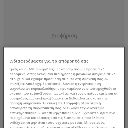
Ενδιαφερόμαστε για το απόρρητό σας
Εμείς και οι
603
συνεργάτες μας αποθηκεύουμε προσωπικά
δεδομένα, όπως δεδομένα περιήγησης ή μοναδικά αναγνωριστικά
στοιχεία, και έχουμε πρόσβαση σε αυτά στη συσκευή σας. Αν
επιλέξετε Αποδοχή, θα καταστεί δυνατή η ενεργοποίηση
τεχνολογιών παρακολούθησης προκειμένου να υποστηριχθούν οι
σκοποί που εμφανίζονται παρακάτω, για τους οποίους εμείς και οι
συνεργάτες μας επεξεργαζόμαστε τα δεδομένα με σκοπό την
παροχή υπηρεσιών. Αν επιλέξετε Απόρριψη όλων όλων ή
αποσύρετε τη συγκατάθεσή σας, οι εν λόγω τεχνολογίες θα
απενεργοποιηθούν. Αν απενεργοποιηθούν οι ιχνηλάτες, ορισμένο
περιεχόμενο και κάποιες από τις διαφημίσεις που βλέπετε
ενδέχεται να μην είναι τόσο σχετικές με εσάς. Μπορείτε να
επανεμφανίσετε αυτό το μενού για να αλλάξετε τις επιλογές σας ή