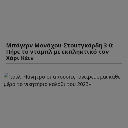
Μπάγερν Μονάχου-Στουτγκάρδη 3-0:
Πήρε το νταμπλ με εκπληκτικό τον
Χάρι Κέιν