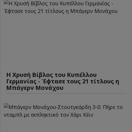
Η Χρυσή Βίβλος του Κυπέλλου
Γερμανίας - Έφτασε τους 21 τίτλους η
Μπάγερν Μονάχου