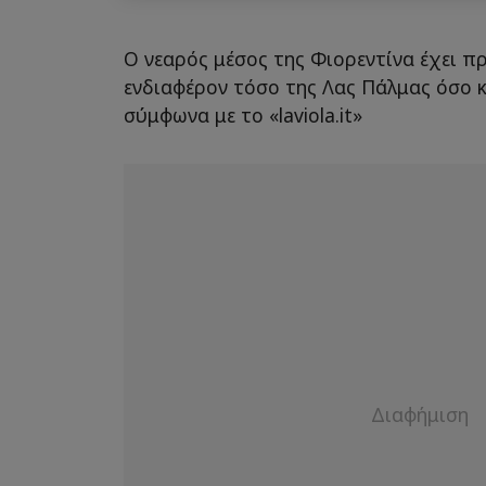
Ο νεαρός μέσος της Φιορεντίνα έχει π
ενδιαφέρον τόσο της Λας Πάλμας όσο 
σύμφωνα με το «laviola.it»