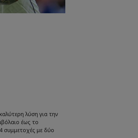
καλύτερη λύση για την
μβόλαιο έως το
24 συμμετοχές με δύο