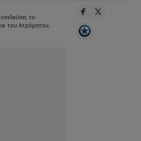
ροσελκύσει το
και του Ατρόμητου,