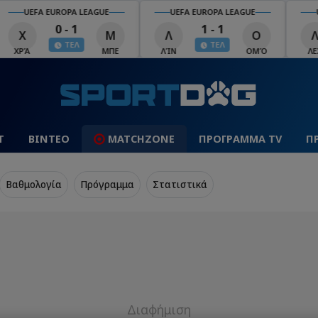
UEFA EUROPA LEAGUE
UEFA EUROPA LEAGUE
U
0 - 1
1 - 1
Χ
Μ
Λ
Ο
Λ
ΤΕΛ
ΤΕΛ
ΧΡΆ
ΜΠΕ
ΛΊΝ
ΟΜΌ
ΛΕΧ
Τ
ΒΙΝΤΕΟ
MATCHZONE
ΠΡΟΓΡΑΜΜΑ TV
Π
Βαθμολογία
Πρόγραμμα
Στατιστικά