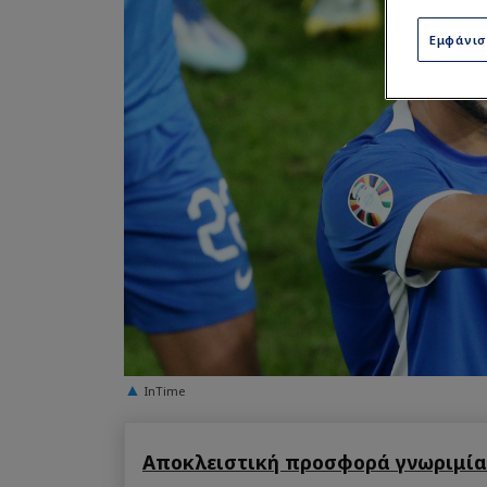
Εμφάνι
InTime
Αποκλειστική προσφορά γνωριμίας