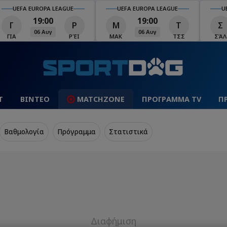
UEFA EUROPA LEAGUE
UEFA EUROPA LEAGUE
U
19:00
19:00
Γ
Ρ
Μ
Τ
Σ
06 Αυγ
06 Αυγ
ΓΙΑ
ΡΈΙ
ΜΑΚ
ΤΣΣ
ΣΆΛ
Τ
ΒΙΝΤΕΟ
MATCHZONE
ΠΡΟΓΡΑΜΜΑ TV
Π
Βαθμολογία
Πρόγραμμα
Στατιστικά