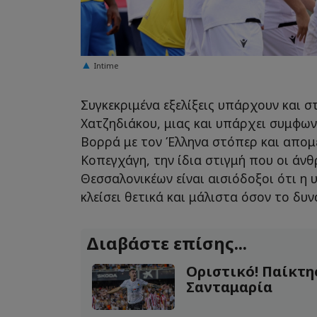
Intime
Συγκεκριμένα εξελίξεις υπάρχουν και σ
Χατζηδιάκου, μιας και υπάρχει συμφων
Βορρά με τον Έλληνα στόπερ και απομέν
Κοπεγχάγη, την ίδια στιγμή που οι άν
Θεσσαλονικέων είναι αισιόδοξοι ότι η 
κλείσει θετικά και μάλιστα όσον το δυ
Διαβάστε επίσης...
Οριστικό! Παίκτη
Σανταμαρία