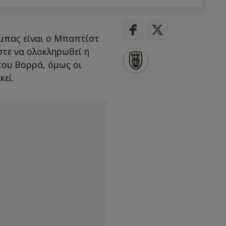
ούμπας είναι ο Μπαπτίστ
στε να ολοκληρωθεί η
του Βορρά, όμως οι
κεί.