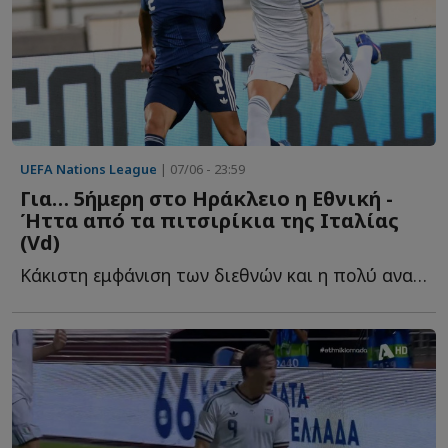
UEFA Nations League
| 07/06 - 23:59
Για… 5ήμερη στο Ηράκλειο η Εθνική -
Ήττα από τα πιτσιρίκια της Ιταλίας
(Vd)
Kάκιστη εμφάνιση των διεθνών και η πολύ ανανεωμένη �...