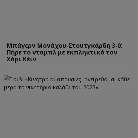
Μπάγερν Μονάχου-Στουτγκάρδη 3-0:
Πήρε το νταμπλ με εκπληκτικό τον
Χάρι Κέιν