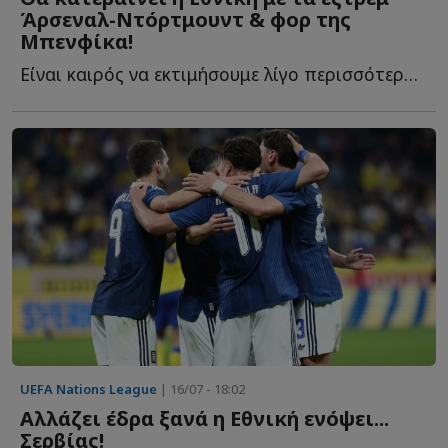
Άρσεναλ-Ντόρτμουντ & φορ της
Μπενφίκα!
Είναι καιρός να εκτιμήσουμε λίγο περισσότερο τον Έλληνα π...
UEFA Nations League
| 16/07 - 18:02
Αλλάζει έδρα ξανά η Εθνική ενόψει...
Σερβίας!