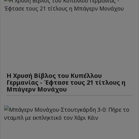
Η Χρυσή Βίβλος του Κυπέλλου
Γερμανίας - Έφτασε τους 21 τίτλους η
Μπάγερν Μονάχου