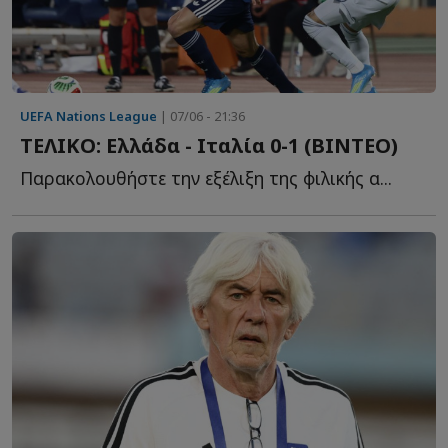
UEFA Nations League
| 07/06 - 21:36
TEΛΙΚΟ: Ελλάδα - Ιταλία 0-1 (ΒΙΝΤΕΟ)
Παρακολουθήστε την εξέλιξη της φιλικής α...