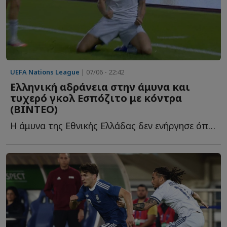
UEFA Nations League
| 07/06 - 22:42
Ελληνική αδράνεια στην άμυνα και
τυχερό γκολ Εσπόζιτο με κόντρα
(ΒΙΝΤΕΟ)
Η άμυνα της Εθνικής Ελλάδας δεν ενήργησε όπως έπρεπε, π...