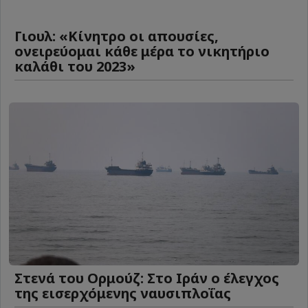
Γιουλ: «Κίνητρο οι απουσίες,
ονειρεύομαι κάθε μέρα το νικητήριο
καλάθι του 2023»
Στενά του Ορμούζ: Στο Ιράν ο έλεγχος
της εισερχόμενης ναυσιπλοΐας