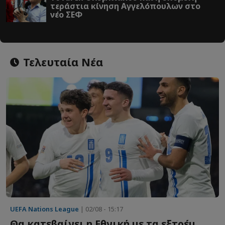
τεράστια κίνηση Αγγελόπουλων στο
νέο ΣΕΦ
Τελευταία Νέα
UEFA Nations League
| 02/08 - 15:17
Θα κατεβαίνει η Εθνική με τα εξτρέμ