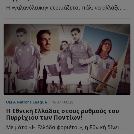
Η «γαλανόλευκη» ετοιμάζεται πάλι να αλλάξει γήπεδο π...
UEFA Nations League
| 10/07 - 00:29
Η Εθνική Ελλάδας στους ρυθμούς του
Πυρρίχιου των Ποντίων!
Με μότο «Η Ελλάδα φοριέται», η Εθνική δίνει στη νέα τ...