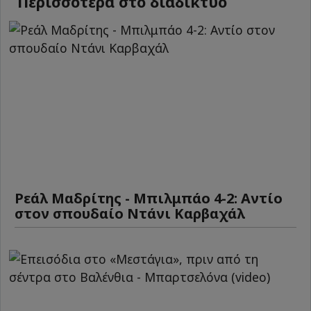
Περισσότερα στο διαδίκτυο
Ρεάλ Μαδρίτης - Μπιλμπάο 4-2: Αντίο
στον σπουδαίο Ντάνι Καρβαχάλ