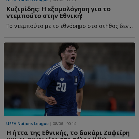
Kυζιρίδης: Η εξομολόγηση για το
ντεμπούτο στην Εθνική!
Το ντεμπούτο με το εθνόσημο στο στήθος δεν αποτελεί α...
UEFA Nations League
| 08/06 - 00:14
Η ήττα της Εθνικής, το δοκάρι Ζαφείρη