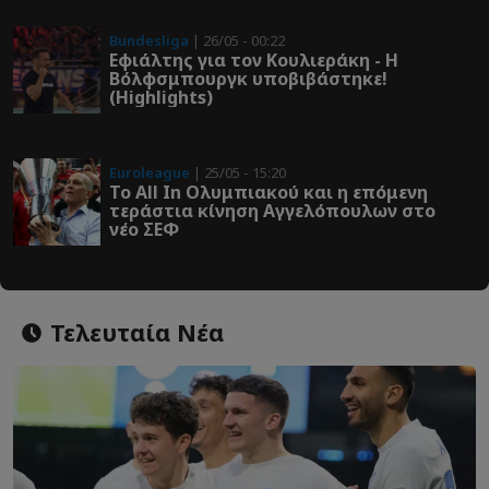
Bundesliga
| 26/05 - 00:22
Εφιάλτης για τον Κουλιεράκη - Η
Βόλφσμπουργκ υποβιβάστηκε!
(Highlights)
Euroleague
| 25/05 - 15:20
Το All In Ολυμπιακού και η επόμενη
τεράστια κίνηση Αγγελόπουλων στο
νέο ΣΕΦ
Τελευταία Νέα