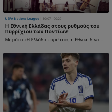
UEFA Nations League
| 10/07 - 00:29
Η Εθνική Ελλάδας στους ρυθμούς του
Πυρρίχιου των Ποντίων!
Με μότο «Η Ελλάδα φοριέται», η Εθνική δίνει στη νέα τ...