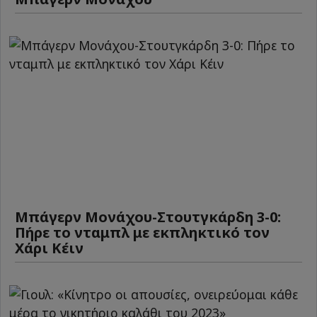
Μπάγερν Μονάχου-Στουτγκάρδη 3-0:
Πήρε το νταμπλ με εκπληκτικό τον
Χάρι Κέιν