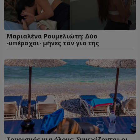
Μαριαλένα Ρουμελιώτη: Δύο
-υπέροχοι- μήνες τον γιο της
Τουρισμός για όλους: Συνεχίζονται οι