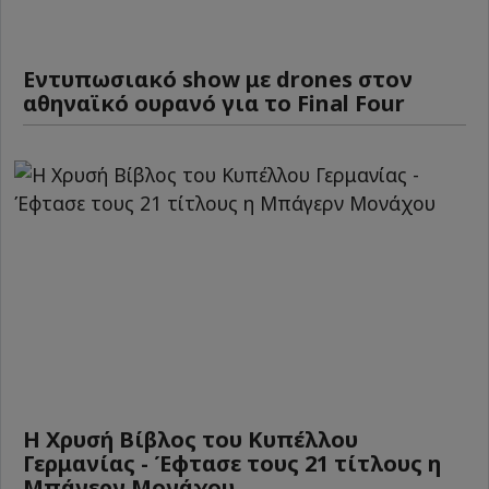
Εντυπωσιακό show με drones στον
αθηναϊκό ουρανό για το Final Four
Η Χρυσή Βίβλος του Κυπέλλου
Γερμανίας - Έφτασε τους 21 τίτλους η
Μπάγερν Μονάχου