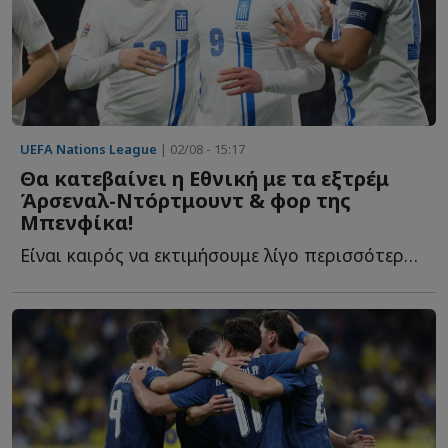
UEFA Nations League
| 02/08 - 15:17
Θα κατεβαίνει η Εθνική με τα εξτρέμ
Άρσεναλ-Ντόρτμουντ & φορ της
Μπενφίκα!
Είναι καιρός να εκτιμήσουμε λίγο περισσότερο τον Έλληνα π...