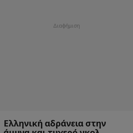
Ελληνική αδράνεια στην
άμυνα και τυχερό γκολ