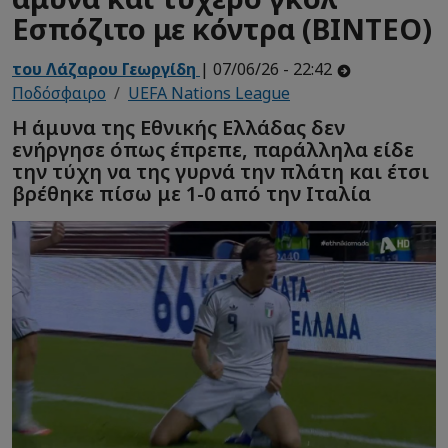
Εσπόζιτο με κόντρα (ΒΙΝΤΕΟ)
του Λάζαρου Γεωργίδη
| 07/06/26 - 22:42
Ποδόσφαιρο
UEFA Nations League
Η άμυνα της Εθνικής Ελλάδας δεν
ενήργησε όπως έπρεπε, παράλληλα είδε
την τύχη να της γυρνά την πλάτη και έτσι
βρέθηκε πίσω με 1-0 από την Ιταλία