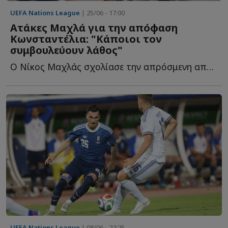
UEFA Nations League
| 25/06 - 17:00
Ατάκες Μαχλά για την απόφαση
Κωνσταντέλια: "Κάποιοι τον
συμβουλεύουν λάθος"
Ο Νίκος Μαχλάς σχολίασε την απρόσμενη απόφαση του Γιάννη Κ...
UEFA Nations League
| 08/06 - 22:25