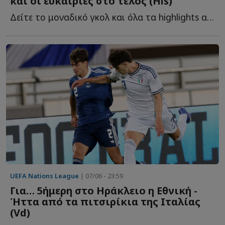
και οι ευκαιρίες στο τέλος (Hls)
Δείτε το μοναδικό γκολ και όλα τα highlights από τη φιλική ή...
UEFA Nations League
| 07/06 - 23:59
Για… 5ήμερη στο Ηράκλειο η Εθνική -
Ήττα από τα πιτσιρίκια της Ιταλίας
(Vd)