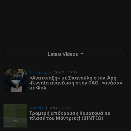
Latest Videos
Euroleague
| 03/06 - 19:09
«Ανατίναξη» με Σπανούλη στον Άρη
-Γενναία ανανέωση στον ΠΑΟ, «ανάσα»
με Φαλ
Mundial
| 02/06 - 20:48
Τρομερή απόκρουση Κουρτουά σε
πλασέ του Μόντριτς! (ΒΙΝΤΕΟ)