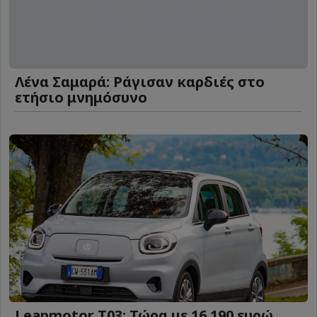
Λένα Σαμαρά: Ράγισαν καρδιές στο
ετήσιο μνημόσυνο
Leapmotor T03: Τώρα με 16.190 ευρώ