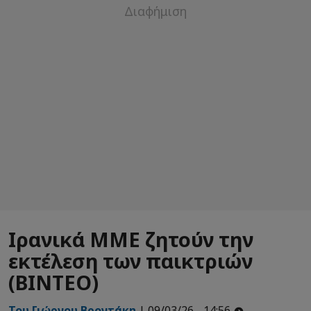
Ιρανικά ΜΜΕ ζητούν την
εκτέλεση των παικτριών
(BINTEO)
Του Γιώργου Βροντάκη
| 09/03/26 - 14:56