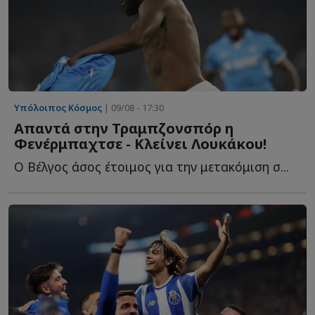
Υπόλοιπος Κόσμος
| 09/08 - 17:30
Απαντά στην Τραμπζονσπόρ η
Φενέρμπαχτσε - Κλείνει Λουκάκου!
Ο Βέλγος άσος έτοιμος για την μετακόμιση σ...