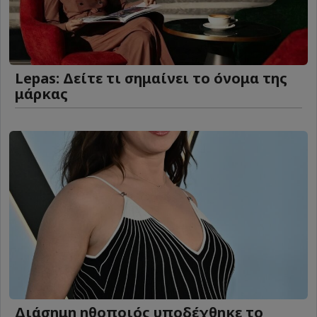
Lepas: Δείτε τι σημαίνει το όνομα της
μάρκας
Διάσημη ηθοποιός υποδέχθηκε το