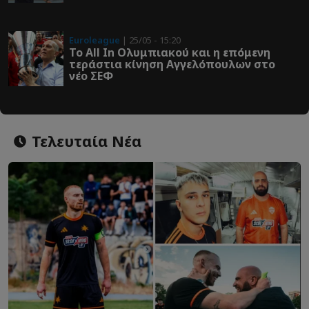
Euroleague
| 25/05 - 15:20
Το All In Ολυμπιακού και η επόμενη
τεράστια κίνηση Αγγελόπουλων στο
νέο ΣΕΦ
Τελευταία Νέα