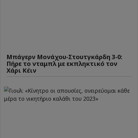
Μπάγερν Μονάχου-Στουτγκάρδη 3-0:
Πήρε το νταμπλ με εκπληκτικό τον
Χάρι Κέιν