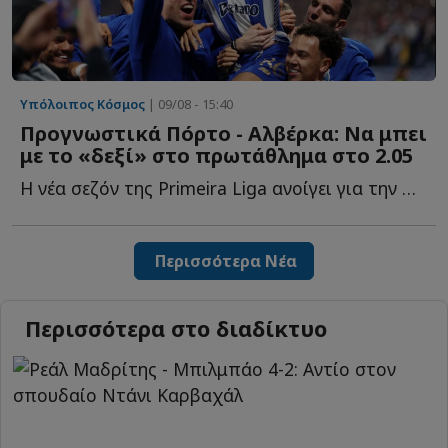
Υπόλοιπος Κόσμος
| 09/08 - 15:40
Προγνωστικά Πόρτο - Αλβέρκα: Να μπει
με το «δεξί» στο πρωτάθλημα στο 2.05
Η νέα σεζόν της Primeira Liga ανοίγει για την Πόρτο με εντός έ...
Περισσότερα Νέα
Περισσότερα στο διαδίκτυο