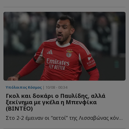
Υπόλοιπος Κόσμος
| 10/08 - 00:34
Γκολ και δοκάρι ο Παυλίδης, αλλά
ξεκίνημα με γκέλα η Μπενφίκα
(ΒΙΝΤΕΟ)
Στο 2-2 έμειναν οι “αετοί” της Λισσαβώνας κόντρα σ...