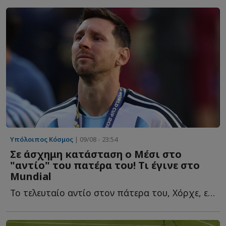
Υπόλοιπος Κόσμος
| 09/08 - 23:54
Σε άσχημη κατάσταση ο Μέσι στο
"αντίο" του πατέρα του! Τι έγινε στο
Mundial
Το τελευταίο αντίο στον πάτερα του, Χόρχε, είπε την Κυριακή...