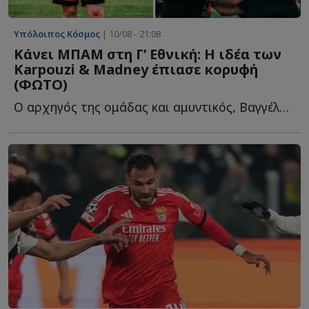
Υπόλοιπος Κόσμος
| 10/08 - 21:08
Κάνει ΜΠΑΜ στη Γ’ Εθνική: Η ιδέα των
Karpouzi & Madney έπιασε κορυφή
(ΦΩΤΟ)
Ο αρχηγός της ομάδας και αμυντικός, Βαγγέλης Σακαλάκης μ...