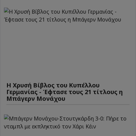
Η Χρυσή Βίβλος του Κυπέλλου
Γερμανίας - Έφτασε τους 21 τίτλους η
Μπάγερν Μονάχου