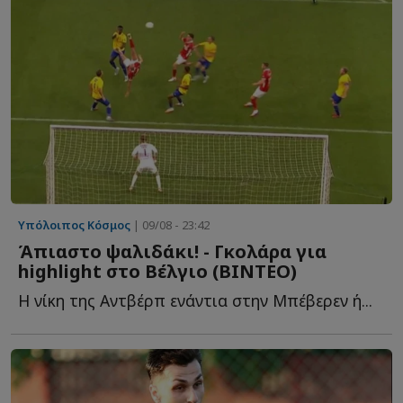
Υπόλοιπος Κόσμος
| 09/08 - 23:42
Άπιαστο ψαλιδάκι! - Γκολάρα για
highlight στο Βέλγιο (ΒΙΝΤΕΟ)
Η νίκη της Αντβέρπ ενάντια στην Μπέβερεν ή...