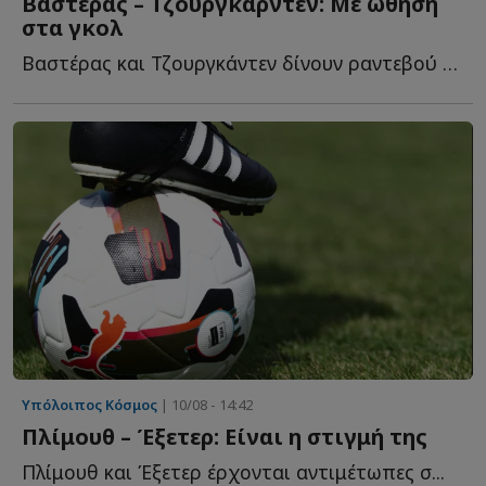
Βαστέρας – Τζουργκάρντεν: Με ώθηση
στα γκολ
Βαστέρας και Τζουργκάντεν δίνουν ραντεβού για δεύτερη φ...
Υπόλοιπος Κόσμος
| 10/08 - 14:42
Πλίμουθ – Έξετερ: Είναι η στιγμή της
Πλίμουθ και Έξετερ έρχονται αντιμέτωπες σ...