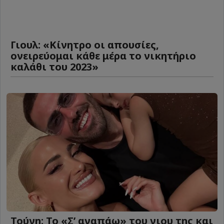
Γιουλ: «Κίνητρο οι απουσίες,
ονειρεύομαι κάθε μέρα το νικητήριο
καλάθι του 2023»
Τούνη: Το «Σ’ αγαπάω» του γιου της και