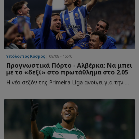
Υπόλοιπος Κόσμος
| 09/08 - 15:40
Προγνωστικά Πόρτο - Αλβέρκα: Να μπει
με το «δεξί» στο πρωτάθλημα στο 2.05
Η νέα σεζόν της Primeira Liga ανοίγει για την Πόρτο με εντός έ...