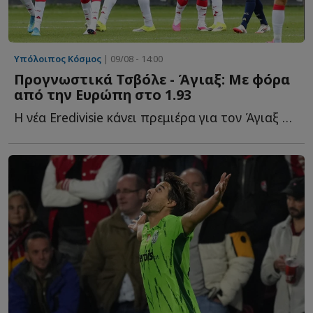
Υπόλοιπος Κόσμος
| 09/08 - 14:00
Προγνωστικά Τσβόλε - Άγιαξ: Με φόρα
από την Ευρώπη στο 1.93
Η νέα Eredivisie κάνει πρεμιέρα για τον Άγιαξ με μία ιδιαίτερα α...