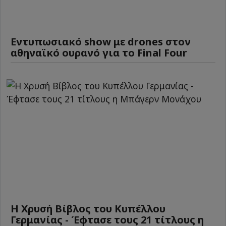
Εντυπωσιακό show με drones στον
αθηναϊκό ουρανό για το Final Four
Η Χρυσή Βίβλος του Κυπέλλου
Γερμανίας - Έφτασε τους 21 τίτλους η