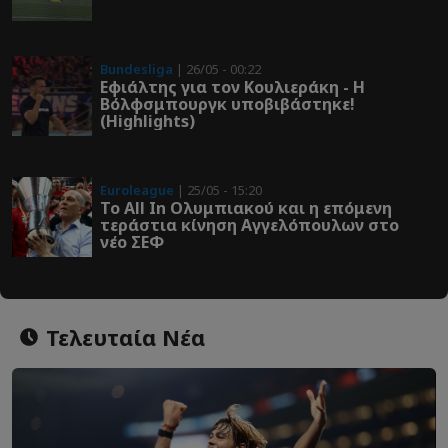
Bundesliga
| 26/05 - 00:22
Εφιάλτης για τον Κουλιεράκη - Η
Βόλφσμπουργκ υποβιβάστηκε!
(Highlights)
Euroleague
| 25/05 - 15:20
Το All In Ολυμπιακού και η επόμενη
τεράστια κίνηση Αγγελόπουλων στο
νέο ΣΕΦ
Τελευταία Νέα