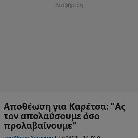
Αποθέωση για Καρέτσα: "Ας
τον απολαύσουμε όσο
προλαβαίνουμε"
του Νίκου Στεργίου
| 13/04/26 - 14:28