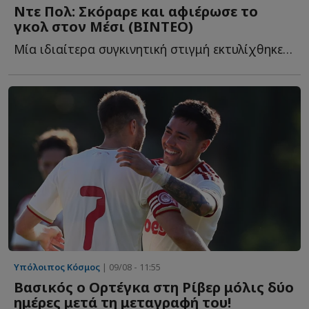
Ντε Πολ: Σκόραρε και αφιέρωσε το
γκολ στον Μέσι (BINTEO)
Μία ιδιαίτερα συγκινητική στιγμή εκτυλίχθηκε στην α...
Υπόλοιπος Κόσμος
| 09/08 - 11:55
Βασικός ο Ορτέγκα στη Ρίβερ μόλις δύο
ημέρες μετά τη μεταγραφή του!