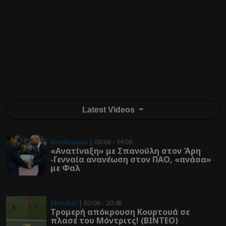
Latest Videos
Euroleague
| 03/06 - 19:09
«Ανατίναξη» με Σπανούλη στον Άρη
-Γενναία ανανέωση στον ΠΑΟ, «ανάσα»
με Φαλ
Mundial
| 02/06 - 20:48
Τρομερή απόκρουση Κουρτουά σε
πλασέ του Μόντριτς! (ΒΙΝΤΕΟ)