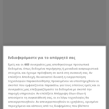
Ενδιαφερόμαστε για το απόρρητό σας
Εμείς και οι
603
συνεργάτες μας αποθηκεύουμε προσωπικά
δεδομένα, όπως δεδομένα περιήγησης ή μοναδικά αναγνωριστικά
στοιχεία, και έχουμε πρόσβαση σε αυτά στη συσκευή σας. Αν
επιλέξετε Αποδοχή, θα καταστεί δυνατή η ενεργοποίηση
τεχνολογιών παρακολούθησης προκειμένου να υποστηριχθούν οι
σκοποί που εμφανίζονται παρακάτω, για τους οποίους εμείς και οι
συνεργάτες μας επεξεργαζόμαστε τα δεδομένα με σκοπό την
παροχή υπηρεσιών. Αν επιλέξετε Απόρριψη όλων όλων ή
αποσύρετε τη συγκατάθεσή σας, οι εν λόγω τεχνολογίες θα
απενεργοποιηθούν. Αν απενεργοποιηθούν οι ιχνηλάτες, ορισμένο
περιεχόμενο και κάποιες από τις διαφημίσεις που βλέπετε