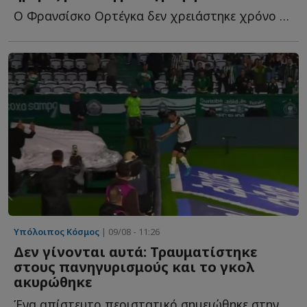
Ο Φρανσίσκο Ορτέγκα δεν χρειάστηκε χρόνο προσαρμογής σ...
Υπόλοιπος Κόσμος
| 09/08 - 11:26
Δεν γίνονται αυτά: Τραυματίστηκε
στους πανηγυρισμούς και το γκολ
ακυρώθηκε
Ένα απίστευτο περιστατικό σημειώθηκε στην αναμέτρηση τ...