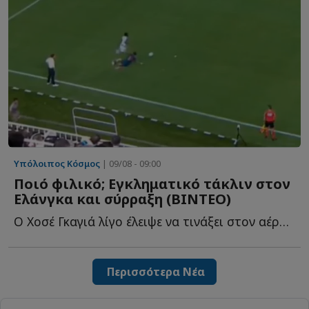
Υπόλοιπος Κόσμος
| 09/08 - 09:00
Ποιό φιλικό; Εγκληματικό τάκλιν στον
Ελάνγκα και σύρραξη (ΒΙΝΤΕΟ)
Ο Χοσέ Γκαγιά λίγο έλειψε να τινάξει στον αέρα τη φιλική α...
Περισσότερα Νέα