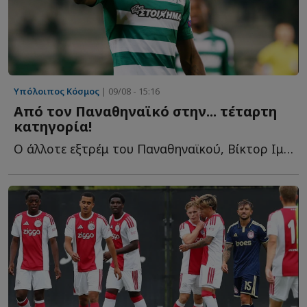
Υπόλοιπος Κόσμος
| 09/08 - 15:16
Από τον Παναθηναϊκό στην... τέταρτη
κατηγορία!
Ο άλλοτε εξτρέμ του Παναθηναϊκού, Βίκτορ Ιμπάρμπο, φ...