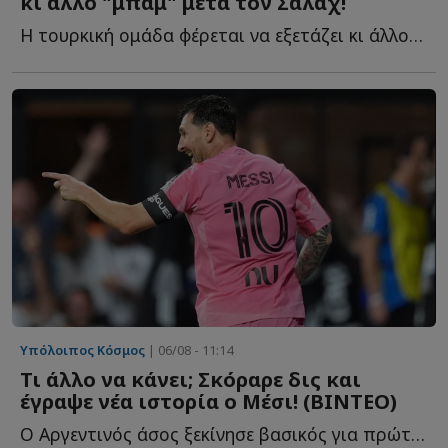
κι άλλο "μπαμ" μετά τον Σαλάχ!
Η τουρκική ομάδα φέρεται να εξετάζει κι άλλον π...
Υπόλοιπος Κόσμος
| 06/08 - 11:14
Τι άλλο να κάνει; Σκόραρε δις και
έγραψε νέα ιστορία ο Μέσι! (ΒΙΝΤΕΟ)
Ο Αργεντινός άσος ξεκίνησε βασικός για πρώτη φορά μετά τ...