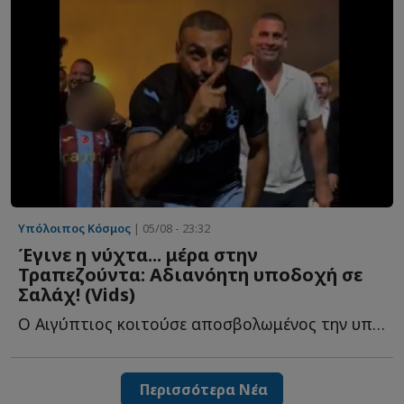
Υπόλοιπος Κόσμος
| 05/08 - 23:32
Έγινε η νύχτα... μέρα στην
Τραπεζούντα: Αδιανόητη υποδοχή σε
Σαλάχ! (Vids)
Ο Αιγύπτιος κοιτούσε αποσβολωμένος την υποδοχή που τ...
Περισσότερα Νέα