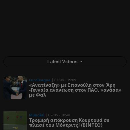
Latest Videos
Euroleague
| 03/06 - 19:09
«Ανατίναξη» με Σπανούλη στον Άρη
-Γενναία ανανέωση στον ΠΑΟ, «ανάσα»
με Φαλ
Mundial
| 02/06 - 20:48
Τρομερή απόκρουση Κουρτουά σε
πλασέ του Μόντριτς! (ΒΙΝΤΕΟ)