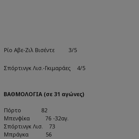
Ρίο Αβε-Ζιλ Βισέντε 3/5
Σπόρτινγκ Λισ.-Γκιμαράες 4/5
ΒΑΘΜΟΛΟΓΙΑ (σε 31 αγώνες)
Πόρτο 82
Μπενφίκα 76 -32αγ.
Σπόρτινγκ Λισ. 73
Μπράγκα 56