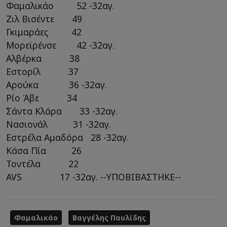
Φαμαλικάο 52 -32αγ.
Ζιλ Βισέντε 49
Γκιμαράες 42
Μορεϊρένσε 42 -32αγ.
Αλβέρκα 38
Εστορίλ 37
Αρούκα 36 -32αγ.
Ρίο Άβε 34
Σάντα Κλάρα 33 -32αγ.
Νασιονάλ 31 -32αγ.
Εστρέλα Αμαδόρα 28 -32αγ.
Κάσα Πία 26
Τοντέλα 22
AVS 17 -32αγ. --ΥΠΟΒΙΒΑΣΤΗΚΕ--
Φαμαλικάο
Βαγγέλης Παυλίδης