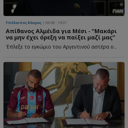
Υπόλοιπος Κόσμος
| 06/08 - 19:07
Απίθανος Αλμέιδα για Μέσι - “Μακάρι
να μην έχει όρεξη να παίξει μαζί μας”
Έπλεξε το εγκώμιο του Αργεντινού αστέρα ο...