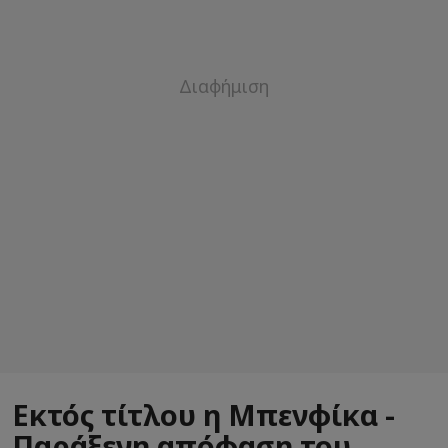
Εκτός τίτλου η Μπενφίκα -
Παράξενη απόφαση του