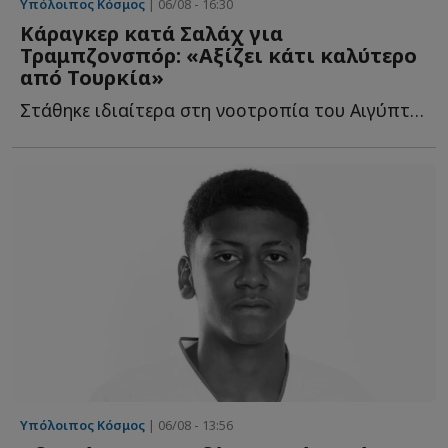
Υπόλοιπος Κόσμος
| 06/08 - 16:30
Κάραγκερ κατά Σαλάχ για
Τραμπζονσπόρ: «Αξίζει κάτι καλύτερο
από Τουρκία»
Στάθηκε ιδιαίτερα στη νοοτροπία του Αιγύπτιου επιθετικού, σ...
Υπόλοιπος Κόσμος
| 06/08 - 13:56