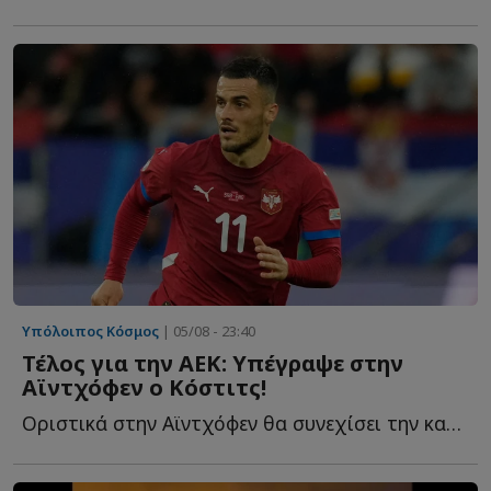
Υπόλοιπος Κόσμος
| 05/08 - 23:40
Τέλος για την ΑΕΚ: Υπέγραψε στην
Αϊντχόφεν ο Κόστιτς!
Οριστικά στην Αϊντχόφεν θα συνεχίσει την καριέρα του ο...