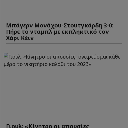
Μπάγερν Μονάχου-Στουτγκάρδη 3-0:
Πήρε το νταμπλ με εκπληκτικό τον
Χάρι Κέιν
Γιουλ: «Κίνητρο οι απουσίες,