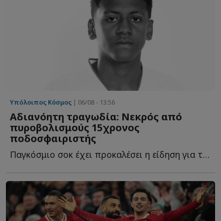
Υπόλοιπος Κόσμος
| 06/08 - 13:56
Αδιανόητη τραγωδία: Νεκρός από
πυροβολισμούς 15χρονος
ποδοσφαιριστής
Παγκόσμιο σοκ έχει προκαλέσει η είδηση για την δολοφονία ε...