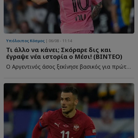
Υπόλοιπος Κόσμος
| 06/08 - 11:14
Τι άλλο να κάνει; Σκόραρε δις και
έγραψε νέα ιστορία ο Μέσι! (ΒΙΝΤΕΟ)
Ο Αργεντινός άσος ξεκίνησε βασικός για πρώτη φορά μετά τ...