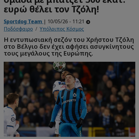
ευρώ θέλει τον Τζόλη!
Sportdog Team
| 10/05/26 - 11:21
Ποδόσφαιρο
Υπόλοιπος Κόσμος
Η εντυπωσιακή σεζόν του Χρήστου Τζόλη
στο Βέλγιο δεν έχει αφήσει ασυγκίνητους
τους μεγάλους της Ευρώπης.