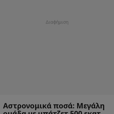
Αστρονομικά ποσά: Μεγάλη
ομάδα με μπάτζετ 500 εκατ.