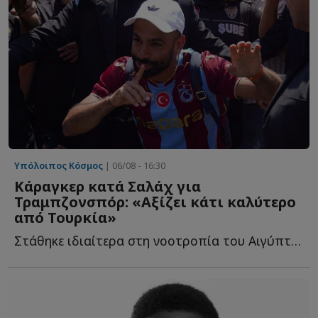
Υπόλοιπος Κόσμος
| 06/08 - 16:30
Κάραγκερ κατά Σαλάχ για
Τραμπζονσπόρ: «Αξίζει κάτι καλύτερο
από Τουρκία»
Στάθηκε ιδιαίτερα στη νοοτροπία του Αιγύπτιου επιθετικού, σ...