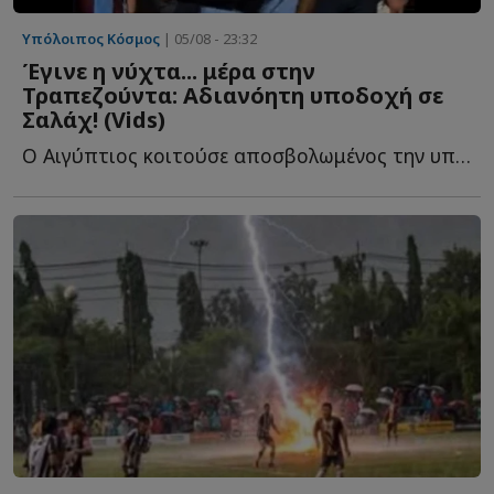
Υπόλοιπος Κόσμος
| 05/08 - 23:32
Έγινε η νύχτα... μέρα στην
Τραπεζούντα: Αδιανόητη υποδοχή σε
Σαλάχ! (Vids)
Ο Αιγύπτιος κοιτούσε αποσβολωμένος την υποδοχή που τ...