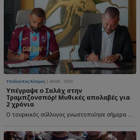
Υπόλοιπος Κόσμος
| 06/08 - 16:50
Υπέγραψε ο Σαλάχ στην
Τραμπζονσπόρ! Μυθικές απολαβές για
2 χρόνια
Ο τουρκικός σύλλογος γνωστοποίησε σήμερα (6/8) ότι ο Α...