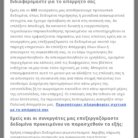
Ενδιαφερόμαστε για το απόρρητό σας
Εμείς και οι
603
συνεργάτες μας αποθηκεύουμε προσωπικά
δεδομένα, όπως δεδομένα περιήγησης ή μοναδικά αναγνωριστικά
στοιχεία, και έχουμε πρόσβαση σε αυτά στη συσκευή σας. Αν
επιλέξετε Αποδοχή, θα καταστεί δυνατή η ενεργοποίηση
τεχνολογιών παρακολούθησης προκειμένου να υποστηριχθούν οι
σκοποί που εμφανίζονται παρακάτω, για τους οποίους εμείς και οι
συνεργάτες μας επεξεργαζόμαστε τα δεδομένα με σκοπό την
παροχή υπηρεσιών. Αν επιλέξετε Απόρριψη όλων όλων ή
αποσύρετε τη συγκατάθεσή σας, οι εν λόγω τεχνολογίες θα
απενεργοποιηθούν. Αν απενεργοποιηθούν οι ιχνηλάτες, ορισμένο
περιεχόμενο και κάποιες από τις διαφημίσεις που βλέπετε
ενδέχεται να μην είναι τόσο σχετικές με εσάς. Μπορείτε να
επανεμφανίσετε αυτό το μενού για να αλλάξετε τις επιλογές σας ή
να αποσύρετε τη συναίνεσή σας ανά πάσα στιγμή πατώντας τον
σύνδεσμο Διαχείριση προτιμήσεων στο κάτω μέρος της
ιστοσελίδας [ή το αιωρούμενο εικονίδιο στο κάτω αριστερό μέρος
της ιστοσελίδας, εάν υπάρχει]. Οι επιλογές σας θα τεθούν σε ισχύ
στον Ιστότοπος. Για περισσότερες λεπτομέρειες ανατρέξτε στην
Πολιτική Απορρήτου μας.
Περισσότερες πληροφορίες σχετικά
με το απόρρητό σας
Εμείς και οι συνεργάτες μας επεξεργαζόμαστε
δεδομένα προκειμένου να παρασχεθούν τα εξής:
Χρήση επακριβών δεδομένων γεωεντοπισμού. Ακριβής σάρωση
χαρακτηριστικών συσκευής για αναγνώριση ταυτότητας.