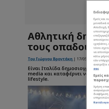
Ενδιαφε
Εμείς και ο
μοναδικά α
Αποδοχή, θ
Αθλητική δημοσ
υποστηριχθ
επεξεργαζό
αποσύρετε 
τους οπαδούς στ
ιχνηλάτες,
τόσο σχετι
να αποσύρε
κάτω μέρος
Του Γιώργου Βροντάκη
| 17/05/26 - 09:14
εάν υπάρχε
ανατρέξτε 
Είναι Ιταλίδα δημοσιογράφος, δ
σας
media και καταφέρνει να συνδυά
Εμείς κ
lifestyle.
παρασχε
Χρήση επακ
αναγνώριση
διαφήμιση 
υπηρεσιών
Κατάλογο