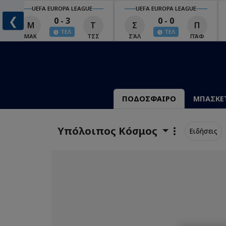
UEFA EUROPA LEAGUE
UEFA EUROPA LEAGUE
❮
0 - 3
0 - 0
Μ
Τ
Σ
Π
ΤΕΛ
ΤΕΛ
ΜΑΚ
ΤΣΣ
ΣΆΛ
ΠΆΦ
ΠΟΔΟΣΦΑΙΡΟ
ΜΠΑΣΚΕ
Υπόλοιπος Κόσμος
Ειδήσεις