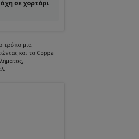
Μάχη σε χορτάρι
ο τρόπο μια
τώντας και το Coppa
θλήματος,
λ.