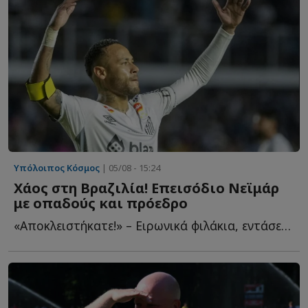
Υπόλοιπος Κόσμος
| 05/08 - 15:24
Χάος στη Βραζιλία! Επεισόδιο Νεϊμάρ
με οπαδούς και πρόεδρο
«Αποκλειστήκατε!» – Ειρωνικά φιλάκια, εντάσεις στη φ...