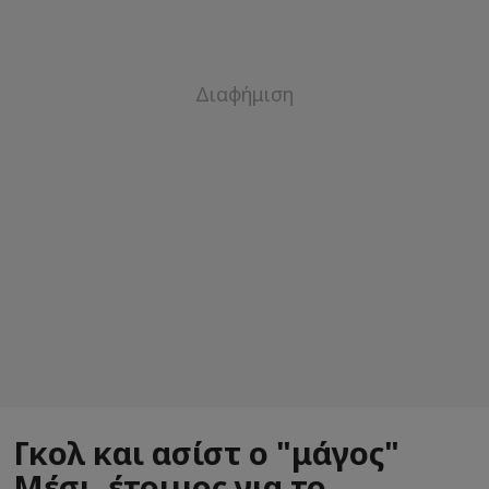
Γκολ και ασίστ ο "μάγος"
Μέσι, έτοιμος για το