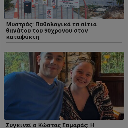
Μυστράς: Παθολογικά τα αίτια
θανάτου του 90χρονου στον
καταψύκτη
Συγκινεί ο Κώστας Σαμαράς: Η