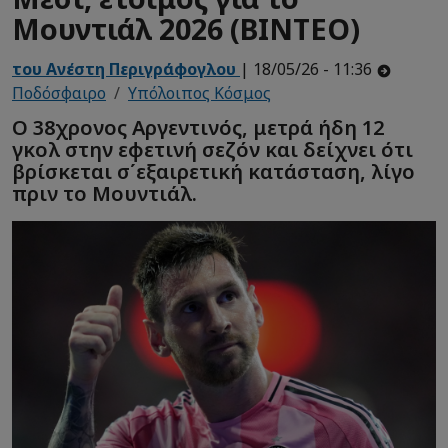
Μουντιάλ 2026 (ΒΙΝΤΕΟ)
του Ανέστη Περιγράφογλου
| 18/05/26 - 11:36
Ποδόσφαιρο
Υπόλοιπος Κόσμος
Ο 38χρονος Αργεντινός, μετρά ήδη 12
γκολ στην εφετινή σεζόν και δείχνει ότι
βρίσκεται σ΄εξαιρετική κατάσταση, λίγο
πριν το Μουντιάλ.