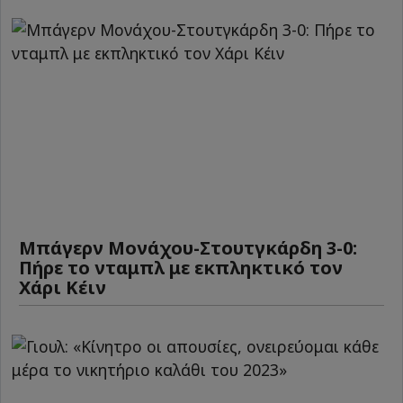
Μπάγερν Μονάχου-Στουτγκάρδη 3-0:
Πήρε το νταμπλ με εκπληκτικό τον
Χάρι Κέιν