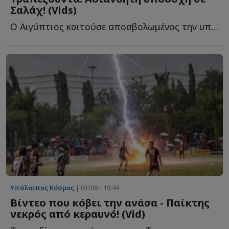
Σαλάχ! (Vids)
Ο Αιγύπτιος κοιτούσε αποσβολωμένος την υποδοχή που τ...
Υπόλοιπος Κόσμος
| 05/08 - 19:44
Βίντεο που κόβει την ανάσα - Παίκτης
νεκρός από κεραυνό! (Vid)