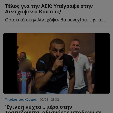
Τέλος για την ΑΕΚ: Υπέγραψε στην
Αϊντχόφεν ο Κόστιτς!
Οριστικά στην Αϊντχόφεν θα συνεχίσει την καριέρα του ο...
Υπόλοιπος Κόσμος
| 05/08 - 23:32
Έγινε η νύχτα... μέρα στην
Τραπεζούντα: Αδιανόητη υποδοχή σε