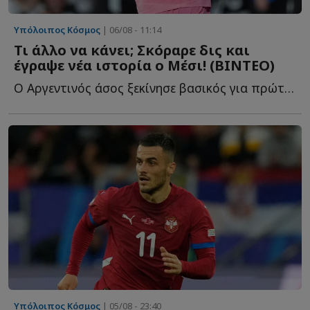
Υπόλοιπος Κόσμος
| 06/08 - 11:14
Τι άλλο να κάνει; Σκόραρε δις και
έγραψε νέα ιστορία ο Μέσι! (ΒΙΝΤΕΟ)
Ο Αργεντινός άσος ξεκίνησε βασικός για πρώτη φορά μετά τ...
Υπόλοιπος Κόσμος
| 05/08 - 23:40