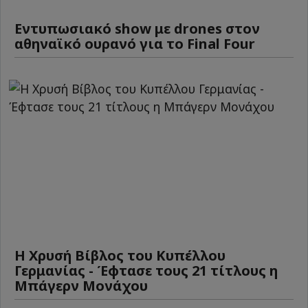
Εντυπωσιακό show με drones στον
αθηναϊκό ουρανό για το Final Four
Η Χρυσή Βίβλος του Κυπέλλου
Γερμανίας - Έφτασε τους 21 τίτλους η
Μπάγερν Μονάχου