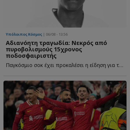
Υπόλοιπος Κόσμος
| 06/08 - 13:56
Αδιανόητη τραγωδία: Νεκρός από
πυροβολισμούς 15χρονος
ποδοσφαιριστής
Παγκόσμιο σοκ έχει προκαλέσει η είδηση για την δολοφονία ε...