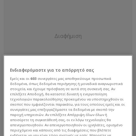
Ενδιαφερόμαστε για το απόρρητό σας
Εμείς και οι
603
συνεργάτες μας αποθηκεύουμε προσωπικά
δεδομένα, όπως δεδομένα περιήγησης ή μοναδικά αναγνωριστικά
στοιχεία, και έχουμε πρόσβαση σε αυτά στη συσκευή σας. Αν
επιλέξετε Αποδοχή, θα καταστεί δυνατή η ενεργοποίηση
τεχνολογιών παρακολούθησης προκειμένου να υποστηριχθούν οι
σκοποί που εμφανίζονται παρακάτω, για τους οποίους εμείς και οι
συνεργάτες μας επεξεργαζόμαστε τα δεδομένα με σκοπό την
παροχή υπηρεσιών. Αν επιλέξετε Απόρριψη όλων όλων ή
αποσύρετε τη συγκατάθεσή σας, οι εν λόγω τεχνολογίες θα
απενεργοποιηθούν. Αν απενεργοποιηθούν οι ιχνηλάτες, ορισμένο
περιεχόμενο και κάποιες από τις διαφημίσεις που βλέπετε
ενδέχεται να μην είναι τόσο σχετικές με εσάς. Μπορείτε να