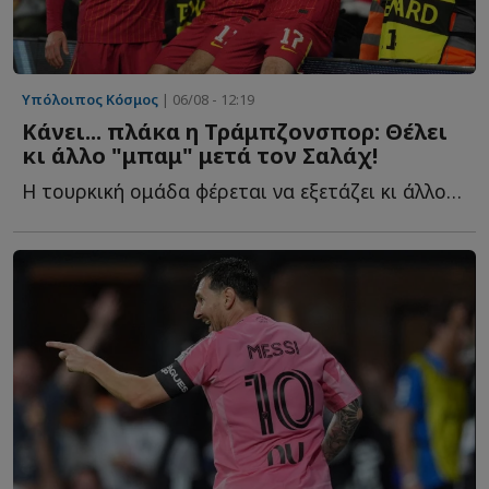
Υπόλοιπος Κόσμος
| 06/08 - 12:19
Κάνει... πλάκα η Τράμπζονσπορ: Θέλει
κι άλλο "μπαμ" μετά τον Σαλάχ!
Η τουρκική ομάδα φέρεται να εξετάζει κι άλλον π...