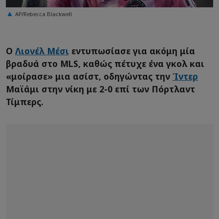
AP/Rebecca Blackwell
Ο
Λιονέλ Μέσι
εντυπωσίασε για ακόμη μία
βραδυά στο MLS, καθώς πέτυχε ένα γκολ και
«μοίρασε» μια ασίστ, οδηγώντας την
Ίντερ
Μαϊάμι στην νίκη με 2-0 επί των Πόρτλαντ
Τίμπερς.