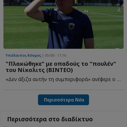
Υπόλοιπος Κόσμος
| 05/08 - 11:16
"Πλακώθηκε" με οπαδούς το "πουλέν"
του Νίκολιτς (BINTEO)
«Δεν άξιζα αυτήν τη συμπεριφορά» ανέφερε ο ποδοσφαιριστής ε...
Περισσότερα Νέα
Περισσότερα στο διαδίκτυο