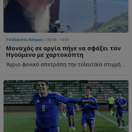
Υπόλοιπος Κόσμος
| 08/08 - 14:08
Μοναχός σε αργία πήγε να σφάξει τον
Ηγούμενο με χαρτοκόπτη
Άγριο φονικό απετράπη την τελευταία στιγμή σε μοναστήρι τ...