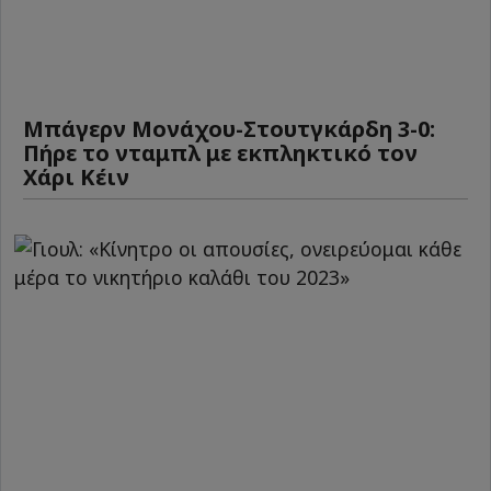
Μπάγερν Μονάχου-Στουτγκάρδη 3-0:
Πήρε το νταμπλ με εκπληκτικό τον
Χάρι Κέιν