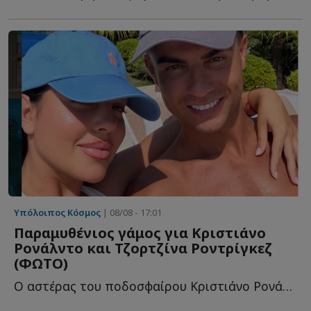
Υπόλοιπος Κόσμος
| 08/08 - 17:01
Παραμυθένιος γάμος για Κριστιάνο
Ρονάλντο και Τζορτζίνα Ροντρίγκεζ
(ΦΩΤΟ)
Ο αστέρας του ποδοσφαίρου Κριστιάνο Ρονάλντο ετοιμάζεται ν...