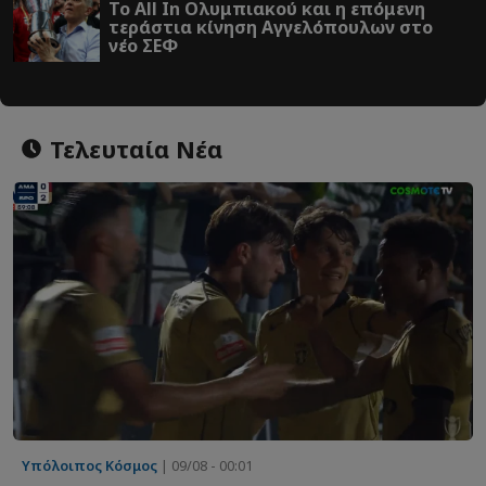
Το All In Ολυμπιακού και η επόμενη
τεράστια κίνηση Αγγελόπουλων στο
νέο ΣΕΦ
Τελευταία Νέα
Υπόλοιπος Κόσμος
| 09/08 - 00:01