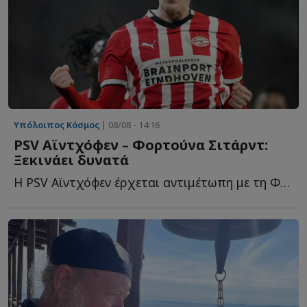
Υπόλοιπος Κόσμος
| 08/08 - 14:16
PSV Αϊντχόφεν – Φορτούνα Σιτάρντ:
Ξεκινάει δυνατά
Η PSV Αϊντχόφεν έρχεται αντιμέτωπη με τη Φορτούνα Σιτάρντ σ...