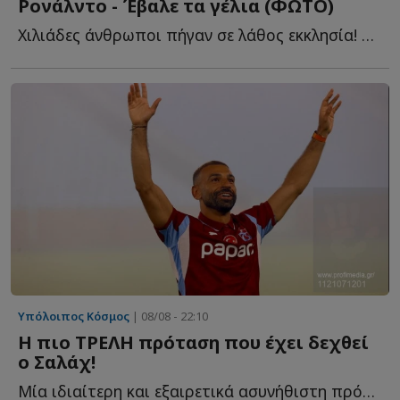
Ρονάλντο - Έβαλε τα γέλια (ΦΩΤΟ)
Χιλιάδες άνθρωποι πήγαν σε λάθος εκκλησία! Σχολίασε κ...
Υπόλοιπος Κόσμος
| 08/08 - 22:10
Η πιο ΤΡΕΛΗ πρόταση που έχει δεχθεί
ο Σαλάχ!
Μία ιδιαίτερη και εξαιρετικά ασυνήθιστη πρόταση δέχθηκε ο...