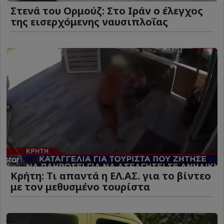
Στενά του Ορμούζ: Στο Ιράν ο έλεγχος
της εισερχόμενης ναυσιπλοΐας
Κρήτη: Τι απαντά η ΕΛ.ΑΣ. για το βίντεο
με τον μεθυσμένο τουρίστα