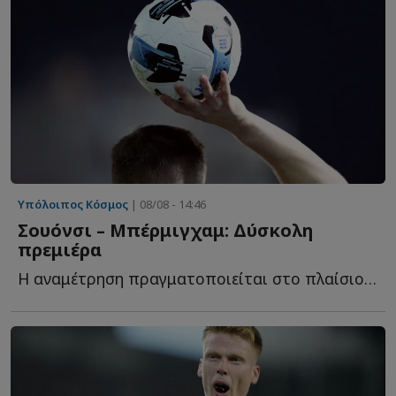
Υπόλοιπος Κόσμος
| 08/08 - 14:46
Σουόνσι – Μπέρμιγχαμ: Δύσκολη
πρεμιέρα
Η αναμέτρηση πραγματοποιείται στο πλαίσιο του EFL Cup κ...