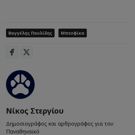
Βαγγέλης Παυλίδης
Μπενφίκα
Νίκος Στεργίου
Δημοσιογράφος και αρθρογράφος για τον
Παναθηναϊκό