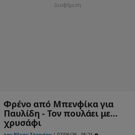
Φρένο από Μπενφίκα για
Παυλίδη - Τον πουλάει με...
χρυσάφι
του Νίκου Στεργίου
| 07/06/26 - 05:21