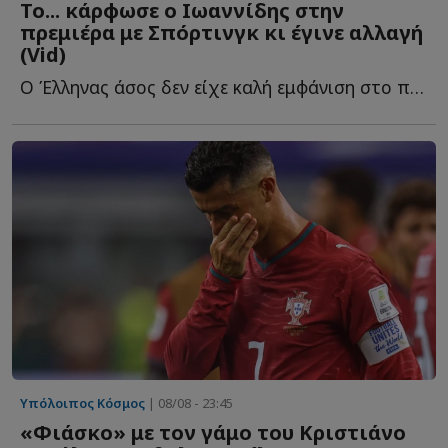
Το... κάρφωσε ο Ιωαννίδης στην
πρεμιέρα με Σπόρτινγκ κι έγινε αλλαγή
(Vid)
Ο Έλληνας άσος δεν είχε καλή εμφάνιση στο παιχνίδι τ...
Υπόλοιπος Κόσμος
| 08/08 - 23:45
«Φιάσκο» με τον γάμο του Κριστιάνο