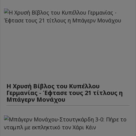
Η Χρυσή Βίβλος του Κυπέλλου
Γερμανίας - Έφτασε τους 21 τίτλους η
Μπάγερν Μονάχου