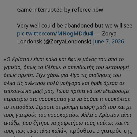
Game interrupted by referee now
Very well could be abandoned but we will see
pic.twitter.com/MNogMDdu4i
— Zorya
Londonsk (@ZoryaLondonsk)
June 7, 2026
«
Ο Κρίστιαν είναι καλά και έφυγε μόνος του από το
γήπεδο, όπως το βλέπω, ο απινιδωτής του λειτουργεί
όπως πρέπει. Είχε χάσει για λίγο τις αισθήσεις του
αλλά τις ανέκτησε πολύ γρήγορα και ήρθε άμεσα σε
επικοινωνία μαζί μας. Τώρα πρέπει να τον εξετάσουμε
περαιτέρω στο νοσοκομείο για να δούμε τι προκάλεσε
το επεισόδιο. Είμαστε σε μόνιμη επαφή μαζί του και με
τους γιατρούς του νοσοκομείου. Αλλά ο Κρίστιαν είναι
εντάξει, μου ζήτησε να χαιρετήσω τους παίκτες και να
τους πως είναι είναι καλά
», πρόσθεσε ο γιατρός της