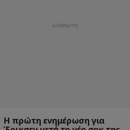
Η πρώτη ενημέρωση για
Έρικσεν μετά το νέο σοκ της