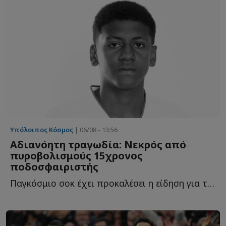
Υπόλοιπος Κόσμος
| 06/08 - 13:56
Αδιανόητη τραγωδία: Νεκρός από
πυροβολισμούς 15χρονος
ποδοσφαιριστής
Παγκόσμιο σοκ έχει προκαλέσει η είδηση για την δολοφονία ε...