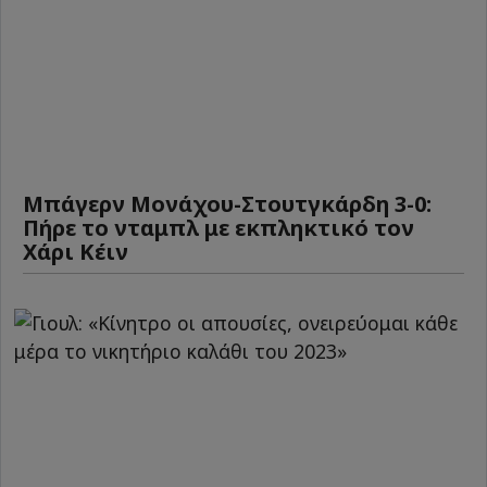
Μπάγερν Μονάχου-Στουτγκάρδη 3-0:
Πήρε το νταμπλ με εκπληκτικό τον
Χάρι Κέιν