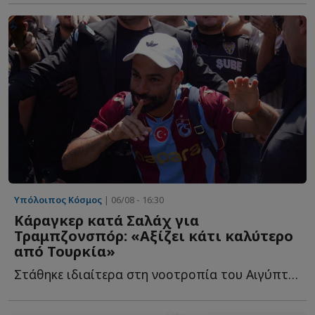
Υπόλοιπος Κόσμος
| 06/08 - 16:30
Κάραγκερ κατά Σαλάχ για
Τραμπζονσπόρ: «Αξίζει κάτι καλύτερο
από Τουρκία»
Στάθηκε ιδιαίτερα στη νοοτροπία του Αιγύπτιου επιθετικού, σ...