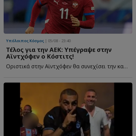
Υπόλοιπος Κόσμος
| 05/08 - 23:40
Τέλος για την ΑΕΚ: Υπέγραψε στην
Αϊντχόφεν ο Κόστιτς!
Οριστικά στην Αϊντχόφεν θα συνεχίσει την καριέρα του ο...