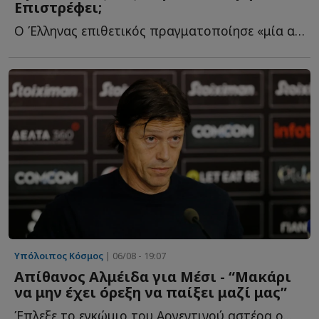
Επιστρέφει;
O Έλληνας επιθετικός πραγματοποίησε «μία από τις πιο ε...
Υπόλοιπος Κόσμος
| 06/08 - 19:07
Απίθανος Αλμέιδα για Μέσι - “Μακάρι
να μην έχει όρεξη να παίξει μαζί μας”
Έπλεξε το εγκώμιο του Αργεντινού αστέρα ο...