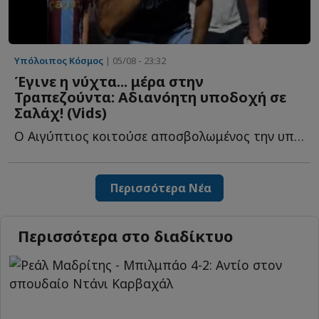
Υπόλοιπος Κόσμος
| 05/08 - 23:32
Έγινε η νύχτα... μέρα στην
Τραπεζούντα: Αδιανόητη υποδοχή σε
Σαλάχ! (Vids)
Ο Αιγύπτιος κοιτούσε αποσβολωμένος την υποδοχή που τ...
Περισσότερα Νέα
Περισσότερα στο διαδίκτυο