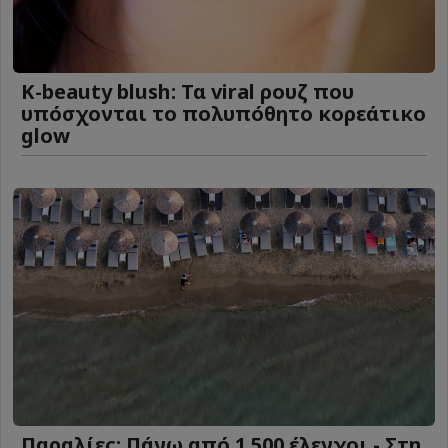
K-beauty blush: Τα viral ρουζ που
υπόσχονται το πολυπόθητο κορεάτικο
glow
Παραλίες: Πάνω από 1.500 έλεγχοι - Στη