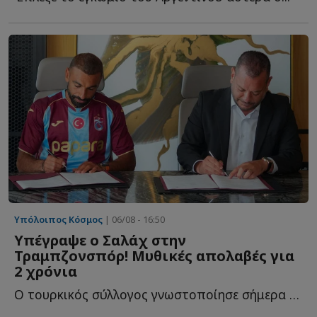
Υπόλοιπος Κόσμος
| 06/08 - 16:50
Υπέγραψε ο Σαλάχ στην
Τραμπζονσπόρ! Μυθικές απολαβές για
2 χρόνια
Ο τουρκικός σύλλογος γνωστοποίησε σήμερα (6/8) ότι ο Α...