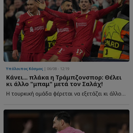
Υπόλοιπος Κόσμος
| 06/08 - 12:19
Κάνει... πλάκα η Τράμπζονσπορ: Θέλει
κι άλλο "μπαμ" μετά τον Σαλάχ!
Η τουρκική ομάδα φέρεται να εξετάζει κι άλλον π...