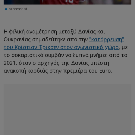
screenshot
Η φιλική αναμέτρηση μεταξύ Δανίας και
Ουκρανίας σημαδεύτηκε από την
"κατάρρευση"
του Κρίστιαν Έρικσεν στον αγωνιστικό χώρο
, με
το σοκαριστικό συμβάν να ξυπνά μνήμες από το
2021, όταν ο αρχηγός της Δανίας υπέστη
ανακοπή καρδιάς στην πρεμιέρα του Euro.