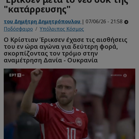
"κατάρρευσης"
του Δημήτρη Δημητρόπουλου
| 07/06/26 - 21:58
Ποδόσφαιρο
Υπόλοιπος Κόσμος
Ο Κρίστιαν Έρικσεν έχασε τις αισθήσεις
του εν ώρα αγώνα για δεύτερη φορά,
σκορπίζοντας τον τρόμο στην
αναμέτρηση Δανία - Ουκρανία