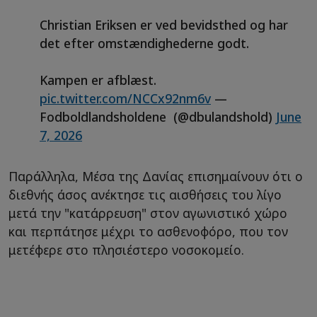
Christian Eriksen er ved bevidsthed og har
det efter omstændighederne godt.
Kampen er afblæst.
pic.twitter.com/NCCx92nm6v
—
Fodboldlandsholdene (@dbulandshold)
June
7, 2026
Παράλληλα, Μέσα της Δανίας επισημαίνουν ότι ο
διεθνής άσος ανέκτησε τις αισθήσεις του λίγο
μετά την "κατάρρευση" στον αγωνιστικό χώρο
και περπάτησε μέχρι το ασθενοφόρο, που τον
μετέφερε στο πλησιέστερο νοσοκομείο.