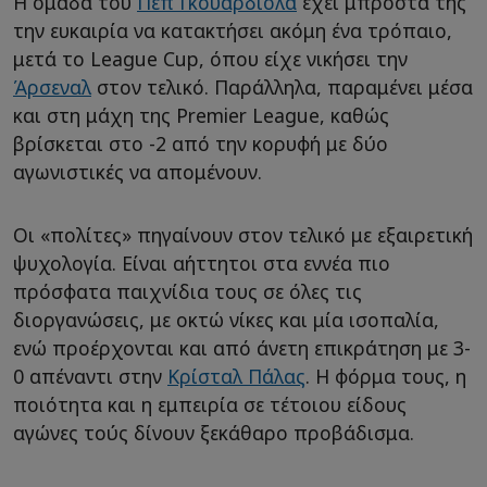
Η ομάδα του
Πεπ Γκουαρδιόλα
έχει μπροστά της
την ευκαιρία να κατακτήσει ακόμη ένα τρόπαιο,
μετά το League Cup, όπου είχε νικήσει την
Άρσεναλ
στον τελικό. Παράλληλα, παραμένει μέσα
και στη μάχη της Premier League, καθώς
βρίσκεται στο -2 από την κορυφή με δύο
αγωνιστικές να απομένουν.
Οι «πολίτες» πηγαίνουν στον τελικό με εξαιρετική
ψυχολογία. Είναι αήττητοι στα εννέα πιο
πρόσφατα παιχνίδια τους σε όλες τις
διοργανώσεις, με οκτώ νίκες και μία ισοπαλία,
ενώ προέρχονται και από άνετη επικράτηση με 3-
0 απέναντι στην
Κρίσταλ Πάλας
. Η φόρμα τους, η
ποιότητα και η εμπειρία σε τέτοιου είδους
αγώνες τούς δίνουν ξεκάθαρο προβάδισμα.