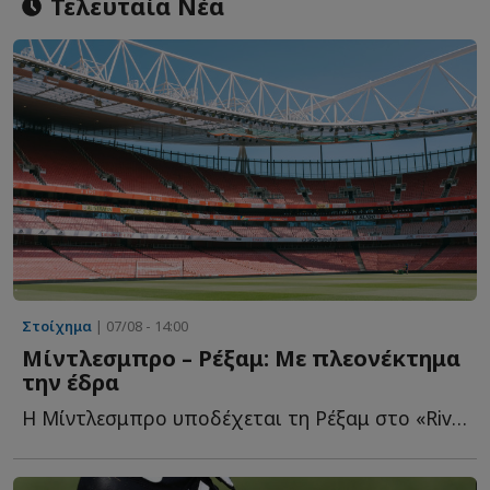
Τελευταία Νέα
Στοίχημα
| 07/08 - 14:00
Μίντλεσμπρο – Ρέξαμ: Με πλεονέκτημα
την έδρα
Η Μίντλεσμπρο υποδέχεται τη Ρέξαμ στο «Riverside Stadium» για τ...