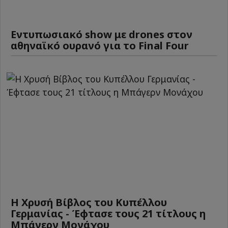
Εντυπωσιακό show με drones στον
αθηναϊκό ουρανό για το Final Four
Η Χρυσή Βίβλος του Κυπέλλου
Γερμανίας - Έφτασε τους 21 τίτλους η
Μπάγερν Μονάχου