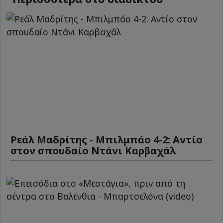
Ρεάλ Μαδρίτης - Μπιλμπάο 4-2: Αντίο
στον σπουδαίο Ντάνι Καρβαχάλ