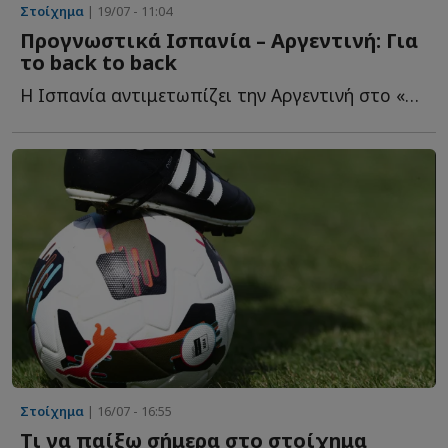
Στοίχημα
| 19/07 - 11:04
Προγνωστικά Ισπανία – Αργεντινή: Για
το back to back
Η Ισπανία αντιμετωπίζει την Αργεντινή στο «New York New Je...
Στοίχημα
| 16/07 - 16:55
Τι να παίξω σήμερα στο στοίχημα