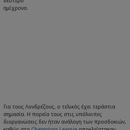
δεύτερο
ημίχρονο.
Για τους Λονδρέζους, ο τελικός έχει τεράστια
σημασία. Η πορεία τους στις υπόλοιπες
διοργανώσεις δεν ήταν ανάλογη των προσδοκιών,
καθώς στο
Champions League
αποκλείστηκαν