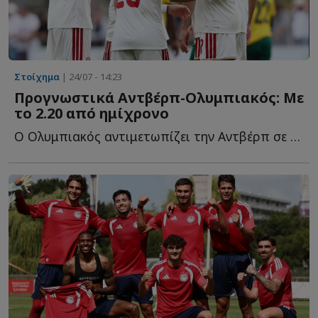
Στοίχημα
| 24/07 - 14:23
Προγνωστικά Αντβέρπ-Ολυμπιακός: Με
το 2.20 από ημίχρονο
Ο Ολυμπιακός αντιμετωπίζει την Αντβέρπ σε φιλική αναμέτρηση σ...