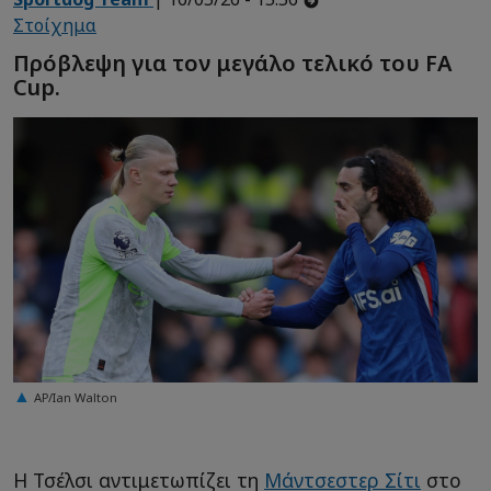
Στοίχημα
Πρόβλεψη για τον μεγάλο τελικό του FA
Cup.
AP/Ian Walton
Η Τσέλσι αντιμετωπίζει τη
Μάντσεστερ Σίτι
στο