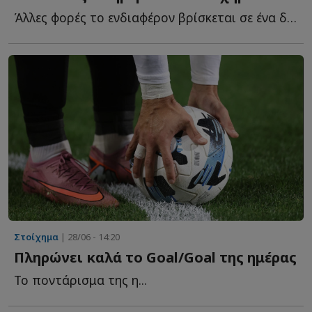
Άλλες φορές το ενδιαφέρον βρίσκεται σε ένα δυνατό φαβορί, ά...
Στοίχημα
| 28/06 - 14:20
Πληρώνει καλά το Goal/Goal της ημέρας
Το ποντάρισμα της η...