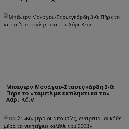
Μπάγερν Μονάχου-Στουτγκάρδη 3-0:
Πήρε το νταμπλ με εκπληκτικό τον
Χάρι Κέιν