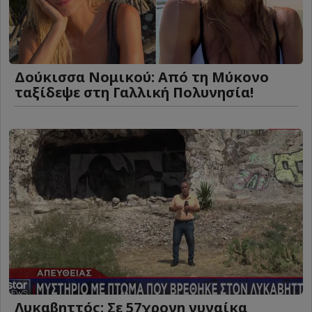
Δούκισσα Νομικού: Από τη Μύκονο
ταξίδεψε στη Γαλλική Πολυνησία!
Λυκαβηττός: Σε 57χρονη γυναίκα