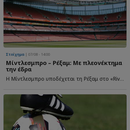
Στοίχημα
| 07/08 - 14:00
Μίντλεσμπρο – Ρέξαμ: Με πλεονέκτημα
την έδρα
Η Μίντλεσμπρο υποδέχεται τη Ρέξαμ στο «Riverside Stadium» για τ...