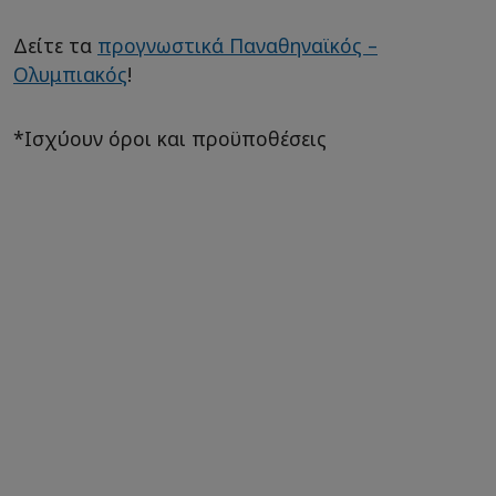
Δείτε τα
προγνωστικά Παναθηναϊκός –
Ολυμπιακός
!
*Ισχύουν όροι και προϋποθέσεις