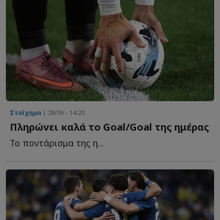
Στοίχημα
| 28/06 - 14:20
Πληρώνει καλά το Goal/Goal της ημέρας
Το ποντάρισμα της η...