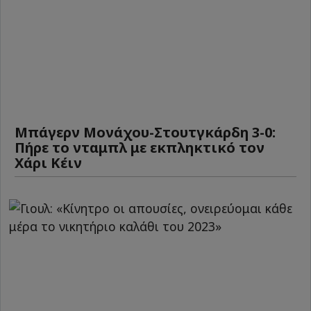
Μπάγερν Μονάχου-Στουτγκάρδη 3-0:
Πήρε το νταμπλ με εκπληκτικό τον
Χάρι Κέιν