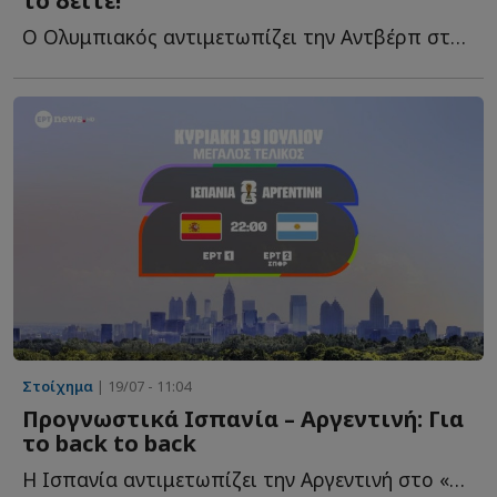
το δείτε!
Ο Ολυμπιακός αντιμετωπίζει την Αντβέρπ στο πέμπτο φ...
Στοίχημα
| 19/07 - 11:04
Προγνωστικά Ισπανία – Αργεντινή: Για
το back to back
Η Ισπανία αντιμετωπίζει την Αργεντινή στο «New York New Je...