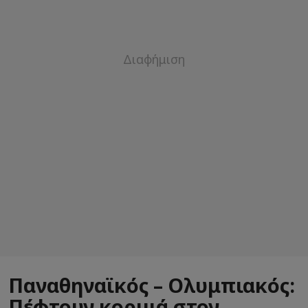
Παναθηναϊκός – Ολυμπιακός:
Πέφτουν κορμιά στον