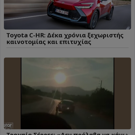
Toyota C-HR: Δέκα χρόνια ξεχωριστής
καινοτομίας και επιτυχίας
Τροχαίο Σέρρες: «Δεν πρόλαβα να κάνω