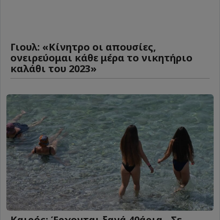
Γιουλ: «Κίνητρο οι απουσίες,
ονειρεύομαι κάθε μέρα το νικητήριο
καλάθι του 2023»
Καιρός: Έρχονται ξανά 40άρια - Σε