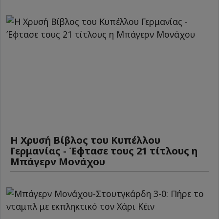
Η Χρυσή Βίβλος του Κυπέλλου
Γερμανίας - Έφτασε τους 21 τίτλους η
Μπάγερν Μονάχου