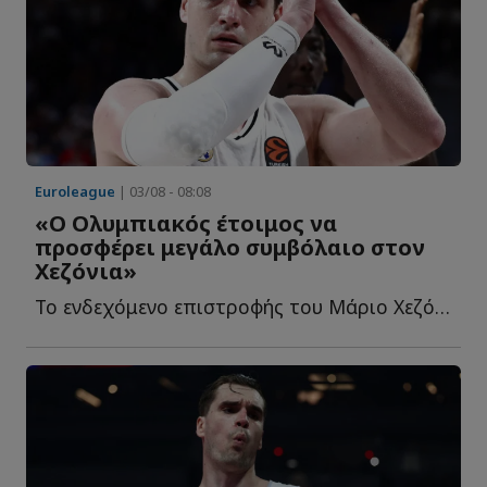
Euroleague
| 03/08 - 08:08
«Ο Ολυμπιακός έτοιμος να
προσφέρει μεγάλο συμβόλαιο στον
Χεζόνια»
Το ενδεχόμενο επιστροφής του Μάριο Χεζόνια στην EuroLeague α...