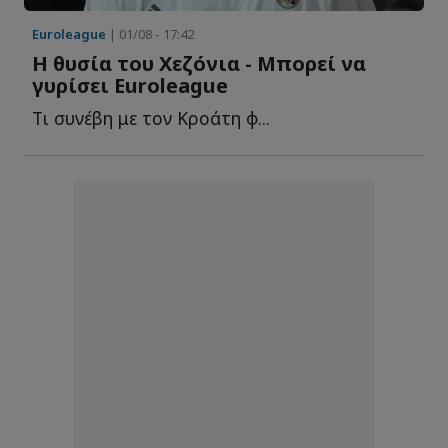
Euroleague
| 01/08 - 17:42
H θυσία του Χεζόνια - Μπορεί να
γυρίσει Euroleague
Tι συνέβη με τον Κροάτη φ...