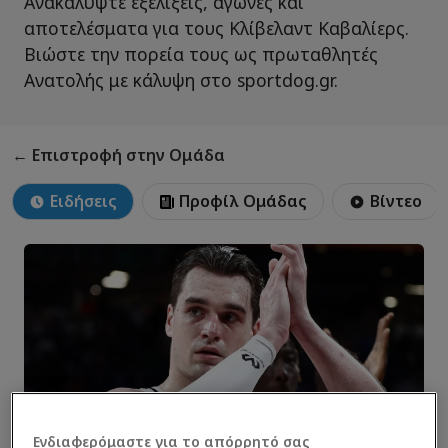
Ανακαλύψτε εξελίξεις, αγώνες και
αποτελέσματα για τους Κλίβελαντ Καβαλίερς.
Βιώστε την πορεία τους ως πρωταθλητές
Ανατολής με κάλυψη στο sportdog.gr.
← Επιστροφή στην Ομάδα
Ειδήσεις
Προφίλ Ομάδας
Βίντεο
Ενδιαφερόμαστε για το απόρρητό σας