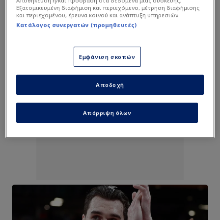
Αποθήκευση ή/και πρόσβαση στα δεδομένα μιας συσκευής.
Εξατομικευμένη διαφήμιση και περιεχόμενο, μέτρηση διαφήμισης
και περιεχομένου, έρευνα κοινού και ανάπτυξη υπηρεσιών.
Κατάλογος συνεργατών (προμηθευτές)
Εμφάνιση σκοπών
Αποδοχή
Απόρριψη όλων