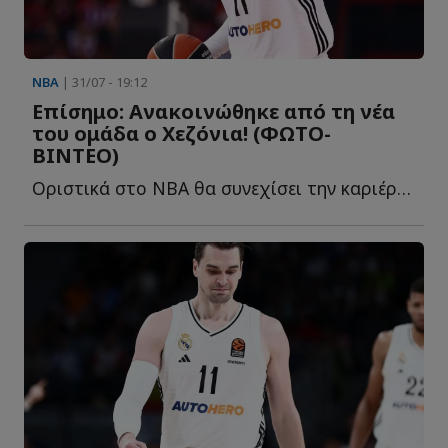
NBA
| 31/07 - 19:12
Επίσημο: Ανακοινώθηκε από τη νέα
του ομάδα ο Χεζόνια! (ΦΩΤΟ-
ΒΙΝΤΕΟ)
Οριστικά στο NBA θα συνεχίσει την καριέρα του ο Κροάτης φ...