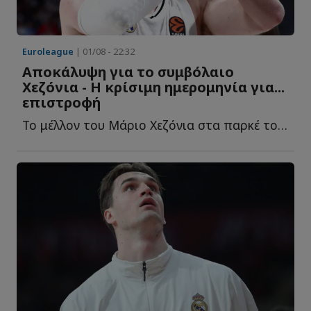
Euroleague
| 01/08 - 22:32
Αποκάλυψη για το συμβόλαιο
Χεζόνια - Η κρίσιμη ημερομηνία για...
επιστροφή
Το μέλλον του Μάριο Χεζόνια στα παρκέ του NBA με τους Κ...