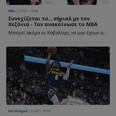
NBA
| 31/07 - 19:06
Συνεχίζεται το... σήριαλ με τον
Χεζόνια - Τον ανακοίνωσε το ΝΒΑ
Μπορεί ακόμα οι Καβαλίερς να μην έχουν ανακοινώσει τ...
Euroleague
| 31/07 - 10:16