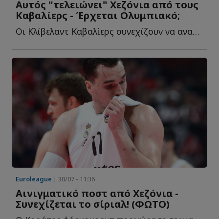
Αυτός "τελειώνει" Χεζόνια από τους
Καβαλίερς - Έρχεται Ολυμπιακό;
Οι Κλίβελαντ Καβαλίερς συνεχίζουν να αναζητούν λύσεις γ...
Euroleague
| 30/07 - 11:36
Αινιγματικό ποστ από Χεζόνια -
Συνεχίζεται το σίριαλ! (ΦΩΤΟ)