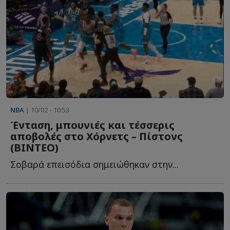
NBA
| 10/02 - 10:53
Ένταση, μπουνιές και τέσσερις
αποβολές στο Χόρνετς – Πίστονς
(ΒΙΝΤΕΟ)
Σοβαρά επεισόδια σημειώθηκαν στην...