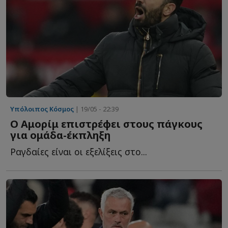
Υπόλοιπος Κόσμος
| 19/05 - 22:39
Ο Αμορίμ επιστρέφει στους πάγκους
για ομάδα-έκπληξη
Ραγδαίες είναι οι εξελίξεις στο...