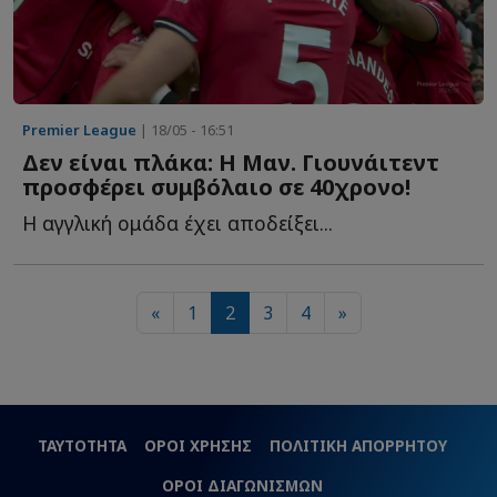
Premier League
| 18/05 - 16:51
Δεν είναι πλάκα: Η Μαν. Γιουνάιτεντ
προσφέρει συμβόλαιο σε 40χρονο!
Η αγγλική ομάδα έχει αποδείξει...
«
1
2
3
4
»
ΤΑΥΤΟΤΗΤΑ
ΟΡΟΙ ΧΡΗΣΗΣ
ΠΟΛΙΤΙΚΗ ΑΠΟΡΡΗΤΟΥ
ΟΡΟΙ ΔΙΑΓΩΝΙΣΜΩΝ