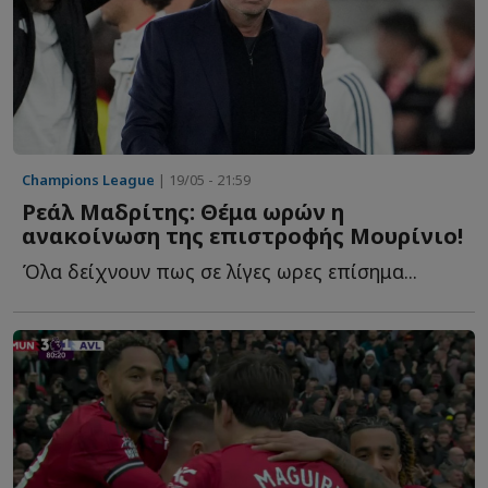
Champions League
| 19/05 - 21:59
Ρεάλ Μαδρίτης: Θέμα ωρών η
ανακοίνωση της επιστροφής Μουρίνιο!
Όλα δείχνουν πως σε λίγες ωρες επίσημα...