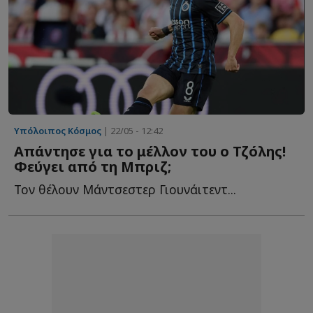
Υπόλοιπος Κόσμος
| 22/05 - 12:42
Απάντησε για το μέλλον του ο Τζόλης!
Φεύγει από τη Μπριζ;
Τον θέλουν Μάντσεστερ Γιουνάιτεντ...