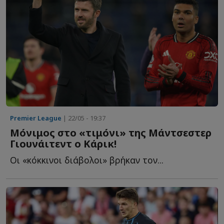
Premier League
| 22/05 - 19:37
Μόνιμος στο «τιμόνι» της Μάντσεστερ
Γιουνάιτεντ ο Κάρικ!
Οι «κόκκινοι διάβολοι» βρήκαν τον...