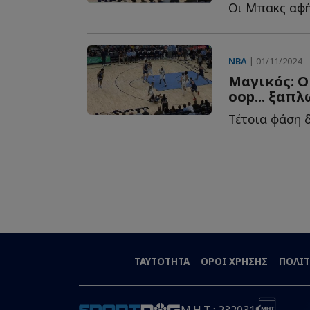
NBA
| 01/11/2024 - 
Μαγικός: Ο
oop... ξαπ
Τέτοια φάση δε
ΤΑΥΤΟΤΗΤΑ
ΟΡΟΙ ΧΡΗΣΗΣ
ΠΟΛΙΤ