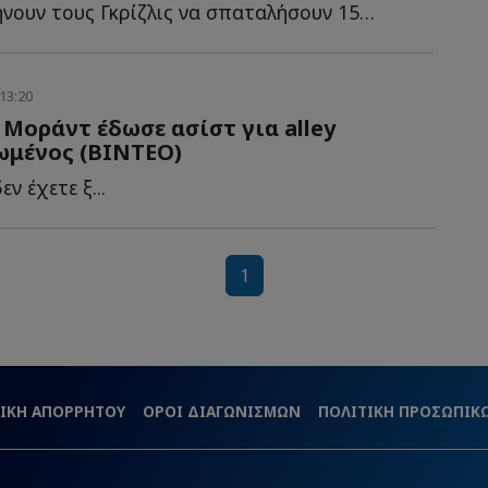
Οι Μπακς αφήνουν τους Γκρίζλις να σπαταλήσουν 15 δευτερόλεπτα α...
13:20
 Μοράντ έδωσε ασίστ για alley
λωμένος (ΒΙΝΤΕΟ)
ν έχετε ξ...
1
ΙΚΗ ΑΠΟΡΡΗΤΟΥ
ΟΡΟΙ ΔΙΑΓΩΝΙΣΜΩΝ
ΠΟΛΙΤΙΚΗ ΠΡΟΣΩΠΙ