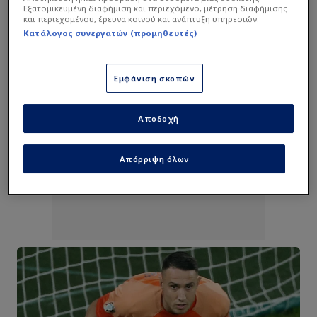
Εξατομικευμένη διαφήμιση και περιεχόμενο, μέτρηση διαφήμισης
και περιεχομένου, έρευνα κοινού και ανάπτυξη υπηρεσιών.
Κατάλογος συνεργατών (προμηθευτές)
Εμφάνιση σκοπών
Αποδοχή
Απόρριψη όλων