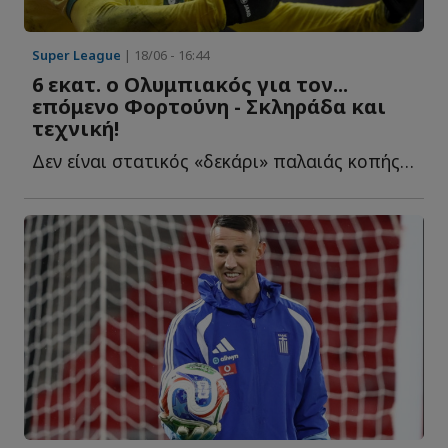
Super League
| 18/06 - 16:44
6 εκατ. ο Ολυμπιακός για τον...
επόμενο Φορτούνη - Σκληράδα και
τεχνική!
Δεν είναι στατικός «δεκάρι» παλαιάς κοπής, ούτε καθαρός wi...