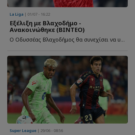
La Liga
| 01/07 - 16:22
Εξέλιξη με Βλαχοδήμο -
Ανακοινώθηκε (ΒΙΝΤΕΟ)
Ο Οδυσσέας Βλαχοδήμος θα συνεχίσει να υπερασπίζεται τ...
Super League
| 29/06 - 08:56