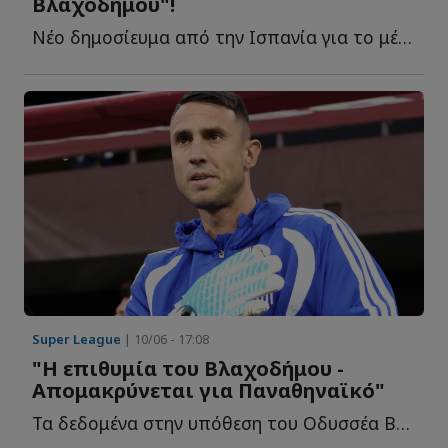
Βλαχοδήμου"!
Νέο δημοσίευμα από την Ισπανία για το μέλλον του Έλληνα τ...
Super League
| 10/06 - 17:08
"Η επιθυμία του Βλαχοδήμου -
Απομακρύνεται για Παναθηναϊκό"
Τα δεδομένα στην υπόθεση του Οδυσσέα Βλαχοδήμου μοιάζουν ν...