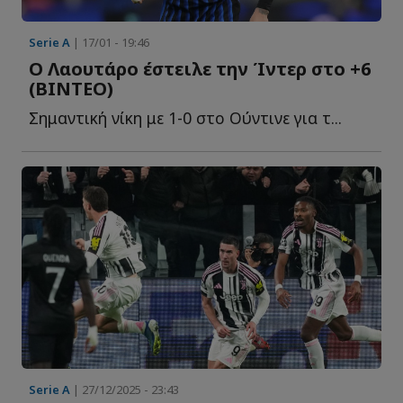
Serie A
| 17/01 - 19:46
Ο Λαουτάρο έστειλε την Ίντερ στο +6
(ΒΙΝΤΕΟ)
Σημαντική νίκη με 1-0 στο Ούντινε για τ...
Serie A
| 27/12/2025 - 23:43