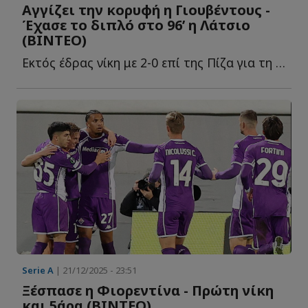
Αγγίζει την κορυφή η Γιουβέντους -
Έχασε το διπλό στο 96’ η Λάτσιο
(ΒΙΝΤΕΟ)
Εκτός έδρας νίκη με 2-0 επί της Πίζα για τη “Μεγάλη Κυρία” κ...
Serie A
| 21/12/2025 - 23:51
Ξέσπασε η Φιορεντίνα - Πρώτη νίκη
και 5άρα (ΒΙΝΤΕΟ)