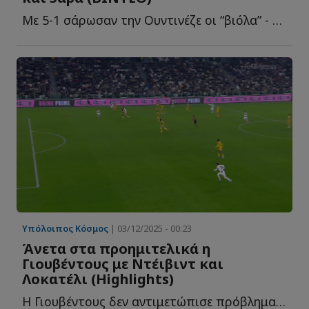
Με 5-1 σάρωσαν την Ουντινέζε οι “βιόλα” - Διπλό στο 94...
Υπόλοιπος Κόσμος
| 03/12/2025 - 00:23
Άνετα στα προημιτελικά η
Γιουβέντους με Ντέιβιντ και
Λοκατέλι (Highlights)
Η Γιουβέντους δεν αντιμετώπισε πρόβλημα κόντρα στην Ο...