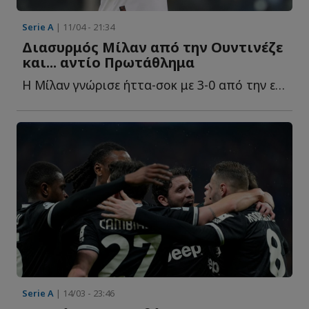
Serie A
| 11/04 - 21:34
Διασυρμός Μίλαν από την Ουντινέζε
και... αντίο Πρωτάθλημα
Η Μίλαν γνώρισε ήττα-σοκ με 3-0 από την εκπληκτική Ουντινέζε σ...
Serie A
| 14/03 - 23:46