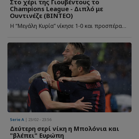
Στο χέρι της Γιουβέντους το
Champions League - Διπλό με
Ουντινέζε (ΒΙΝΤΕΟ)
Η “Μεγάλη Κυρία” νίκησε 1-0 και προσπέρασε Κ...
Serie A
| 23/02 - 23:56
Δεύτερη σερί νίκη η Μπολόνια και
"βλέπει" Ευρώπη