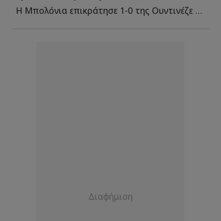
Η Μπολόνια επικράτησε 1-0 της Ουντινέζε χάρη σε πέναλτι τ...