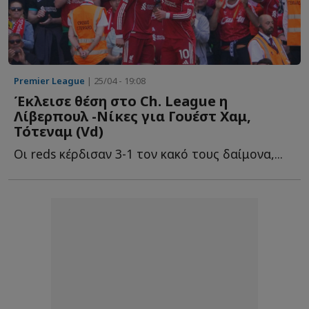
Premier League
| 25/04 - 19:08
Έκλεισε θέση στο Ch. League η
Λίβερπουλ -Νίκες για Γουέστ Χαμ,
Τότεναμ (Vd)
Oι reds κέρδισαν 3-1 τον κακό τους δαίμονα,...