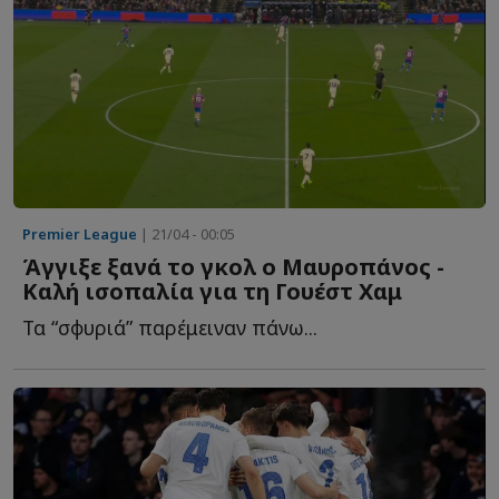
Premier League
| 21/04 - 00:05
Άγγιξε ξανά το γκολ ο Μαυροπάνος -
Καλή ισοπαλία για τη Γουέστ Χαμ
Τα “σφυριά” παρέμειναν πάνω...