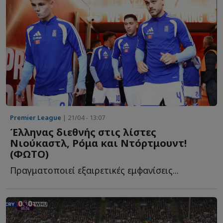
Premier League
| 21/04 - 13:07
Έλληνας διεθνής στις λίστες
Νιούκαστλ, Ρόμα και Ντόρτμουντ!
(ΦΩΤΟ)
Πραγματοποιεί εξαιρετικές εμφανίσεις...