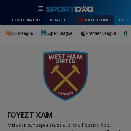
ΠΟΔΟΣΦΑΙΡΟ
ΜΠΑΣΚΕΤ
MATCHZONE
ΒΙΝΤ
Euroleague
Super League
Premier League
ΓΟΥΈΣΤ ΧΑΜ
Μείνετε ενημερωμένοι για την Γουέστ Χαμ.