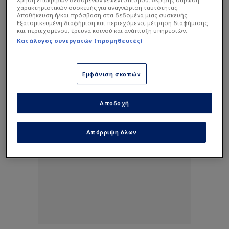
χαρακτηριστικών συσκευής για αναγνώριση ταυτότητας.
Αποθήκευση ή/και πρόσβαση στα δεδομένα μιας συσκευής.
Εξατομικευμένη διαφήμιση και περιεχόμενο, μέτρηση διαφήμισης
και περιεχομένου, έρευνα κοινού και ανάπτυξη υπηρεσιών.
Κατάλογος συνεργατών (προμηθευτές)
Εμφάνιση σκοπών
Αποδοχή
Απόρριψη όλων