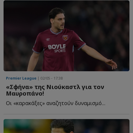
Premier League
| 02/05 - 17:38
«Σφήνα» της Νιούκαστλ για τον
Μαυροπάνο!
Οι «καρακάξες» αναζητούν δυναμισμό...